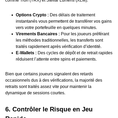
comme Tron (TRX) et Stellar Lumens (XLM).
Options Crypto :
Des délais de traitement
instantanés vous permettent de transférer vos gains
vers votre portefeuille en quelques minutes.
Virements Bancaires :
Pour les joueurs préférant
les méthodes traditionnelles, les transferts sont
traités rapidement après vérification d’identité.
E‑Wallets :
Des cycles de dépôt et de retrait rapides
réduisent l’attente entre spins et paiements.
Bien que certains joueurs signalent des retards
occasionnels dus à des vérifications, la majorité des
retraits sont traités assez vite pour maintenir la
dynamique de sessions courtes.
6. Contrôler le Risque en Jeu