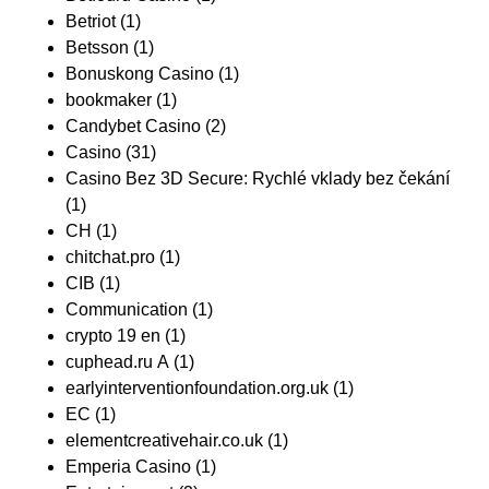
Betriot
(1)
Betsson
(1)
Bonuskong Casino
(1)
bookmaker
(1)
Candybet Casino
(2)
Casino
(31)
Casino Bez 3D Secure: Rychlé vklady bez čekání
(1)
CH
(1)
chitchat.pro
(1)
CIB
(1)
Communication
(1)
crypto 19 en
(1)
cuphead.ru A
(1)
earlyinterventionfoundation.org.uk
(1)
EC
(1)
elementcreativehair.co.uk
(1)
Emperia Casino
(1)