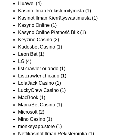
Huawei
(4)
Kasino Ilman Rekisteröitymistä
(1)
Kasinot Ilman Kierrätysvaatimusta
(1)
Kasyno Online
(1)
Kasyno Online Płatność Blik
(1)
Keyzino Casino
(2)
Kudosbet Casino
(1)
Leon Bet
(1)
LG
(4)
list crawler orlando
(1)
Listcrawler chicago
(1)
LolaJack Casino
(1)
LuckyCrew Casino
(1)
MacBook
(1)
MamaBet Casino
(1)
Microsoft
(2)
Mino Casino
(1)
monkeyapp.store
(1)
Nettikasinot Ilman Rekisteröintiä
(1)