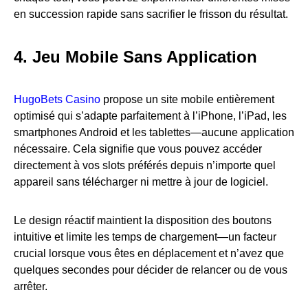
en succession rapide sans sacrifier le frisson du résultat.
4. Jeu Mobile Sans Application
HugoBets Casino
propose un site mobile entièrement
optimisé qui s’adapte parfaitement à l’iPhone, l’iPad, les
smartphones Android et les tablettes—aucune application
nécessaire. Cela signifie que vous pouvez accéder
directement à vos slots préférés depuis n’importe quel
appareil sans télécharger ni mettre à jour de logiciel.
Le design réactif maintient la disposition des boutons
intuitive et limite les temps de chargement—un facteur
crucial lorsque vous êtes en déplacement et n’avez que
quelques secondes pour décider de relancer ou de vous
arrêter.