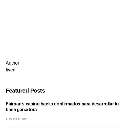
Author
fiverr
Featured Posts
Fairpari’s casino hacks confirmados para desarrollar tu
base ganadora
AUGUST 8, 2026