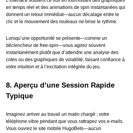
L’interface soutient ce flux en fournissant des graphiques
en temps réel et des animations de spin instantanées qui
donnent un retour immédiat—aucun décalage entre le
clic et le mouvement des rouleaux ne brise le rythme.
Lorsqu’une opportunité se présente—comme un
déclencheur de free‑spin—vous agirez souvent
instantanément plutôt que d’attendre une analyse des
cotes ou des graphiques de volatilité, faisant confiance à
votre intuition et à l’excitation intégrée du jeu.
8. Aperçu d’une Session Rapide
Typique
Imaginez arriver au travail un matin chargé ; votre
téléphone vibre pendant que vous rattrapez vos e‑mails.
Vous ouvrez le site mobile HugoBets—aucun