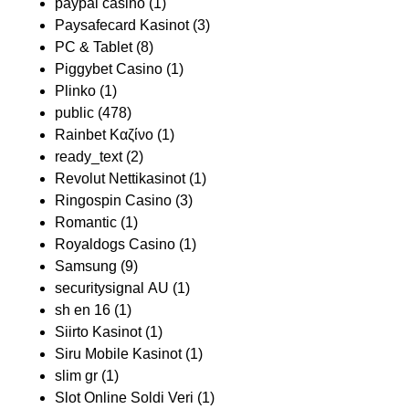
paypal casino
(1)
Paysafecard Kasinot
(3)
PC & Tablet
(8)
Piggybet Casino
(1)
Plinko
(1)
public
(478)
Rainbet Καζίνο
(1)
ready_text
(2)
Revolut Nettikasinot
(1)
Ringospin Casino
(3)
Romantic
(1)
Royaldogs Casino
(1)
Samsung
(9)
securitysignal AU
(1)
sh en 16
(1)
Siirto Kasinot
(1)
Siru Mobile Kasinot
(1)
slim gr
(1)
Slot Online Soldi Veri
(1)