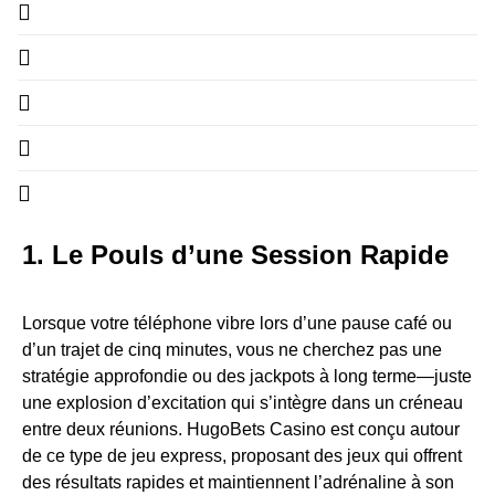
1. Le Pouls d’une Session Rapide
Lorsque votre téléphone vibre lors d’une pause café ou
d’un trajet de cinq minutes, vous ne cherchez pas une
stratégie approfondie ou des jackpots à long terme—juste
une explosion d’excitation qui s’intègre dans un créneau
entre deux réunions. HugoBets Casino est conçu autour
de ce type de jeu express, proposant des jeux qui offrent
des résultats rapides et maintiennent l’adrénaline à son