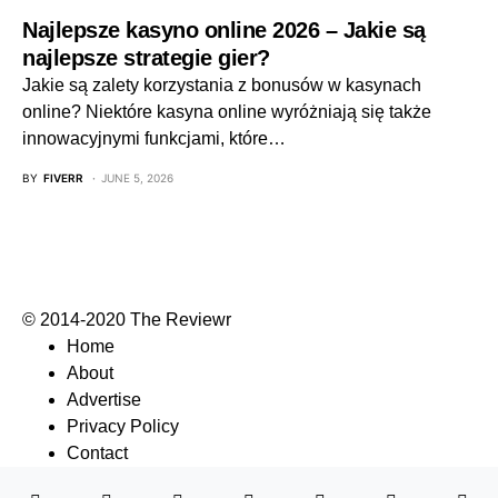
Najlepsze kasyno online 2026 – Jakie są
najlepsze strategie gier?
Jakie są zalety korzystania z bonusów w kasynach
online? Niektóre kasyna online wyróżniają się także
innowacyjnymi funkcjami, które…
BY
FIVERR
JUNE 5, 2026
© 2014-2020 The Reviewr
Home
About
Advertise
Privacy Policy
Contact