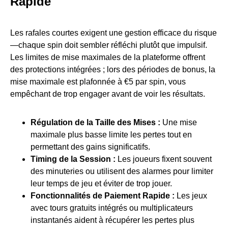
Rapide
Les rafales courtes exigent une gestion efficace du risque
—chaque spin doit sembler réfléchi plutôt que impulsif.
Les limites de mise maximales de la plateforme offrent
des protections intégrées ; lors des périodes de bonus, la
mise maximale est plafonnée à €5 par spin, vous
empêchant de trop engager avant de voir les résultats.
Régulation de la Taille des Mises :
Une mise
maximale plus basse limite les pertes tout en
permettant des gains significatifs.
Timing de la Session :
Les joueurs fixent souvent
des minuteries ou utilisent des alarmes pour limiter
leur temps de jeu et éviter de trop jouer.
Fonctionnalités de Paiement Rapide :
Les jeux
avec tours gratuits intégrés ou multiplicateurs
instantanés aident à récupérer les pertes plus