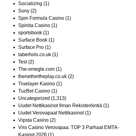
Socializing
(1)
Sony
(2)
Spin Formula Casino
(1)
Spinita Casino
(1)
sportsbook
(1)
Surface Book
(1)
Surface Pro
(1)
taberhols.co.uk
(1)
Test
(2)
The-omegle.com
(1)
thenethertheplay.co.uk
(2)
Truelayer Kasino
(1)
TuzBet Casino
(1)
Uncategorized
(1,313)
Uudet Nettikasinot Ilman Rekisteröintiä
(1)
Uudet Verovapaat Nettikasinot
(1)
Vipsta Casino
(2)
Viro Casino Verovapaa: TOP 3 Parhaat EMTA-
Kasinot 2026
(1)