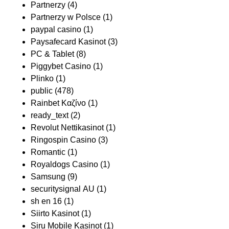
Partnerzy
(4)
Partnerzy w Polsce
(1)
paypal casino
(1)
Paysafecard Kasinot
(3)
PC & Tablet
(8)
Piggybet Casino
(1)
Plinko
(1)
public
(478)
Rainbet Καζίνο
(1)
ready_text
(2)
Revolut Nettikasinot
(1)
Ringospin Casino
(3)
Romantic
(1)
Royaldogs Casino
(1)
Samsung
(9)
securitysignal AU
(1)
sh en 16
(1)
Siirto Kasinot
(1)
Siru Mobile Kasinot
(1)