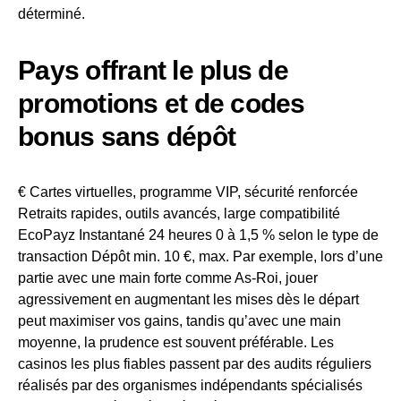
déterminé.
Pays offrant le plus de
promotions et de codes
bonus sans dépôt
€ Cartes virtuelles, programme VIP, sécurité renforcée
Retraits rapides, outils avancés, large compatibilité
EcoPayz Instantané 24 heures 0 à 1,5 % selon le type de
transaction Dépôt min. 10 €, max. Par exemple, lors d’une
partie avec une main forte comme As-Roi, jouer
agressivement en augmentant les mises dès le départ
peut maximiser vos gains, tandis qu’avec une main
moyenne, la prudence est souvent préférable. Les
casinos les plus fiables passent par des audits réguliers
réalisés par des organismes indépendants spécialisés