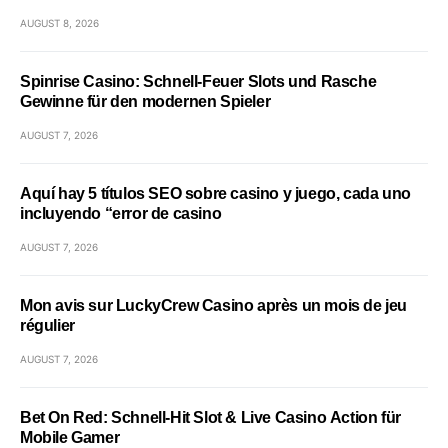
AUGUST 8, 2026
Spinrise Casino: Schnell‑Feuer Slots und Rasche
Gewinne für den modernen Spieler
AUGUST 7, 2026
Aquí hay 5 títulos SEO sobre casino y juego, cada uno
incluyendo “error de casino
AUGUST 7, 2026
Mon avis sur LuckyCrew Casino après un mois de jeu
régulier
AUGUST 7, 2026
Bet On Red: Schnell‑Hit Slot & Live Casino Action für
Mobile Gamer