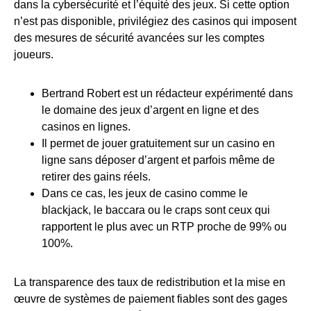
dans la cybersécurité et l’équité des jeux. Si cette option
n’est pas disponible, privilégiez des casinos qui imposent
des mesures de sécurité avancées sur les comptes
joueurs.
Bertrand Robert est un rédacteur expérimenté dans
le domaine des jeux d’argent en ligne et des
casinos en lignes.
Il permet de jouer gratuitement sur un casino en
ligne sans déposer d’argent et parfois même de
retirer des gains réels.
Dans ce cas, les jeux de casino comme le
blackjack, le baccara ou le craps sont ceux qui
rapportent le plus avec un RTP proche de 99% ou
100%.
La transparence des taux de redistribution et la mise en
œuvre de systèmes de paiement fiables sont des gages