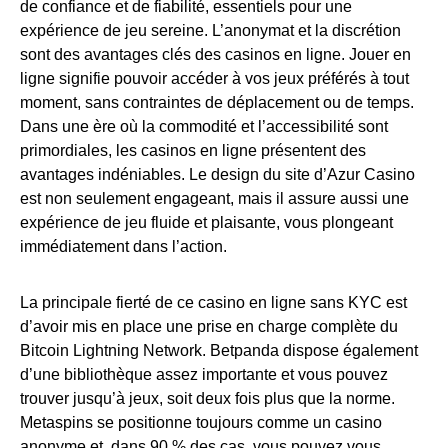
de confiance et de fiabilité, essentiels pour une
expérience de jeu sereine. L’anonymat et la discrétion
sont des avantages clés des casinos en ligne. Jouer en
ligne signifie pouvoir accéder à vos jeux préférés à tout
moment, sans contraintes de déplacement ou de temps.
Dans une ère où la commodité et l’accessibilité sont
primordiales, les casinos en ligne présentent des
avantages indéniables. Le design du site d’Azur Casino
est non seulement engageant, mais il assure aussi une
expérience de jeu fluide et plaisante, vous plongeant
immédiatement dans l’action.
La principale fierté de ce casino en ligne sans KYC est
d’avoir mis en place une prise en charge complète du
Bitcoin Lightning Network. Betpanda dispose également
d’une bibliothèque assez importante et vous pouvez
trouver jusqu’à jeux, soit deux fois plus que la norme.
Metaspins se positionne toujours comme un casino
anonyme et, dans 90 % des cas, vous pouvez vous