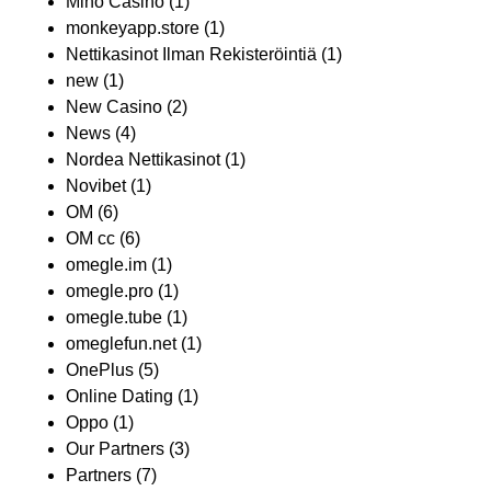
Mino Casino
(1)
monkeyapp.store
(1)
Nettikasinot Ilman Rekisteröintiä
(1)
new
(1)
New Casino
(2)
News
(4)
Nordea Nettikasinot
(1)
Novibet
(1)
OM
(6)
OM cc
(6)
omegle.im
(1)
omegle.pro
(1)
omegle.tube
(1)
omeglefun.net
(1)
OnePlus
(5)
Online Dating
(1)
Oppo
(1)
Our Partners
(3)
Partners
(7)