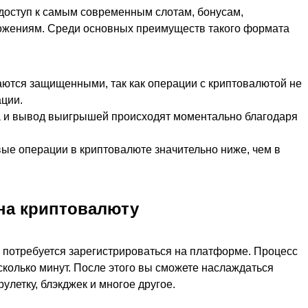
 доступ к самым современным слотам, бонусам,
ожениям. Среди основных преимуществ такого формата
аются защищенными, так как операции с криптовалютой не
ции.
а и вывод выигрышей происходят моментально благодаря
вые операции в криптовалюте значительно ниже, чем в
 на криптовалюту
м потребуется зарегистрироваться на платформе. Процесс
сколько минут. После этого вы сможете наслаждаться
улетку, блэкджек и многое другое.