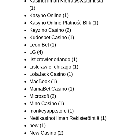
Kasinot Ilman Kierrätysvaatimusta
(1)
Kasyno Online
(1)
Kasyno Online Płatność Blik
(1)
Keyzino Casino
(2)
Kudosbet Casino
(1)
Leon Bet
(1)
LG
(4)
list crawler orlando
(1)
Listcrawler chicago
(1)
LolaJack Casino
(1)
MacBook
(1)
MamaBet Casino
(1)
Microsoft
(2)
Mino Casino
(1)
monkeyapp.store
(1)
Nettikasinot Ilman Rekisteröintiä
(1)
new
(1)
New Casino
(2)