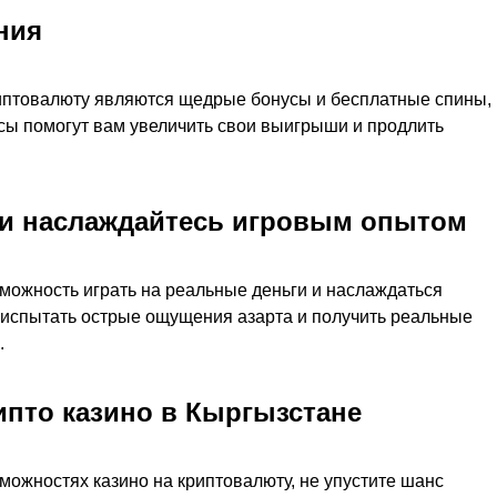
ния
иптовалюту являются щедрые бонусы и бесплатные спины,
сы помогут вам увеличить свои выигрыши и продлить
 и наслаждайтесь игровым опытом
зможность играть на реальные деньги и наслаждаться
испытать острые ощущения азарта и получить реальные
.
ипто казино в Кыргызстане
зможностях казино на криптовалюту, не упустите шанс