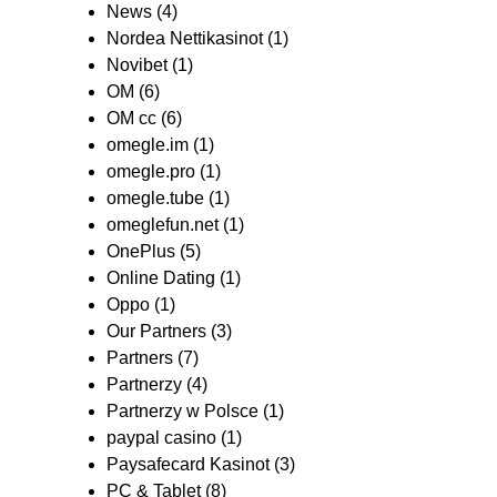
News
(4)
Nordea Nettikasinot
(1)
Novibet
(1)
OM
(6)
OM cc
(6)
omegle.im
(1)
omegle.pro
(1)
omegle.tube
(1)
omeglefun.net
(1)
OnePlus
(5)
Online Dating
(1)
Oppo
(1)
Our Partners
(3)
Partners
(7)
Partnerzy
(4)
Partnerzy w Polsce
(1)
paypal casino
(1)
Paysafecard Kasinot
(3)
PC & Tablet
(8)