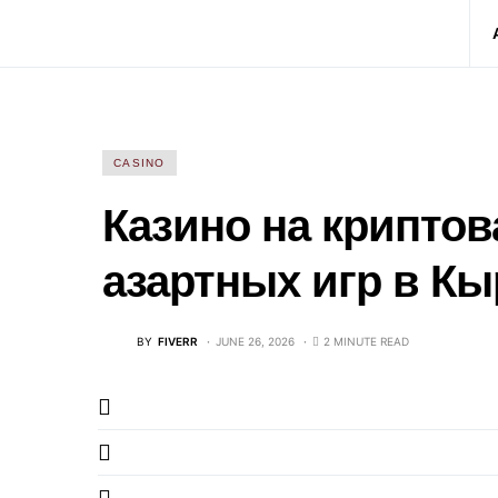
CASINO
Казино на крипто
азартных игр в Кы
BY
FIVERR
JUNE 26, 2026
2 MINUTE READ