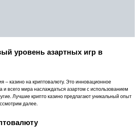
вый уровень азартных игр в
ия – казино на криптовалюту. Это инновационное
а и всего мира наслаждаться азартом с использованием
ругие. Лучшие крипто казино предлагают уникальный опыт
ассмотрим далее.
иптовалюту