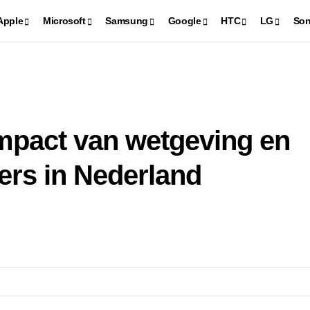
Apple
Microsoft
Samsung
Google
HTC
LG
So
mpact van wetgeving en
ers in Nederland