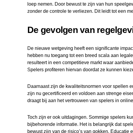
loep nemen. Door bewust te zijn van hun speelg
zonder de controle te verliezen. Dit leidt tot een
De gevolgen van regelgev
De nieuwe wetgeving heeft een significante impac
hebben nu toegang tot een breed scala aan legale 
resulteert in een competitieve markt waar aanbied
Spelers profiteren hiervan doordat ze kunnen kiez
Daarnaast zijn de kwaliteitsnormen voor spellen 
zijn nu gecertificeerd en voldoen aan strenge eisen
draagt bij aan het vertrouwen van spelers in onli
Toch zijn er ook uitdagingen. Sommige spelers ku
bijbehorende informatie. Het is belangrijk dat spel
bewust zijn van de risico’s van gokken. Educatie 