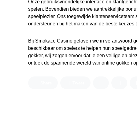
Onze gebruiksvriendelijke interface en klantgeric
spelen. Bovendien bieden we aantrekkelijke bonusse
speelplezier. Ons toegewijde klantenserviceteam s
ondersteunen bij het maken van de beste keuzes t
Bij Smokace Casino geloven we in verantwoord 
beschikbaar om spelers te helpen hun speelgedrag
gokker, wij zorgen ervoor dat je een veilige en ple
ontdek de spannende wereld van online gokken op
Share
Tweet