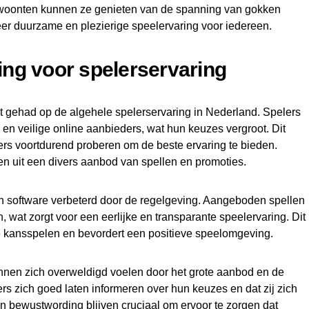
ewoonten kunnen ze genieten van de spanning van gokken
 meer duurzame en plezierige speelervaring voor iedereen.
ing voor spelerservaring
t gehad op de algehele spelerservaring in Nederland. Spelers
en veilige online aanbieders, wat hun keuzes vergroot. Dit
ers voortdurend proberen om de beste ervaring te bieden.
en uit een divers aanbod van spellen en promoties.
en software verbeterd door de regelgeving. Aangeboden spellen
, wat zorgt voor een eerlijke en transparante speelervaring. Dit
ne kansspelen en bevordert een positieve speelomgeving.
nnen zich overweldigd voelen door het grote aanbod en de
ers zich goed laten informeren over hun keuzes en dat zij zich
en bewustwording blijven cruciaal om ervoor te zorgen dat