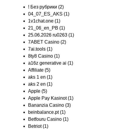
! Без рубрики
(2)
04_07_ES_AKS
(1)
1v1chat.one
(1)
21_06_en_PB
(1)
25.06.2026 ru0263
(1)
7ABET Casino
(2)
7ai.tools
(1)
8ty8 Casino
(1)
a16z generative ai
(1)
Affiliate
(5)
aks 1 en
(1)
aks 2 en
(1)
Apple
(5)
Apple Pay Kasinot
(1)
Bananzia Casino
(3)
beinbalance.pt
(1)
Betfouru Casino
(1)
Betriot
(1)