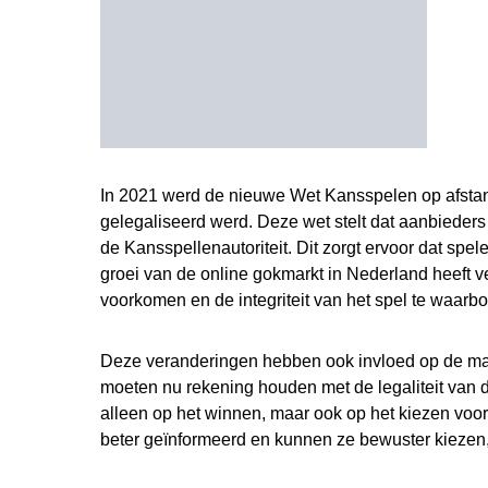
In 2021 werd de nieuwe Wet Kansspelen op afstan
gelegaliseerd werd. Deze wet stelt dat aanbieder
de Kansspellenautoriteit. Dit zorgt ervoor dat spel
groei van de online gokmarkt in Nederland heeft ve
voorkomen en de integriteit van het spel te waarb
Deze veranderingen hebben ook invloed op de man
moeten nu rekening houden met de legaliteit van d
alleen op het winnen, maar ook op het kiezen voor
beter geïnformeerd en kunnen ze bewuster kiezen, 