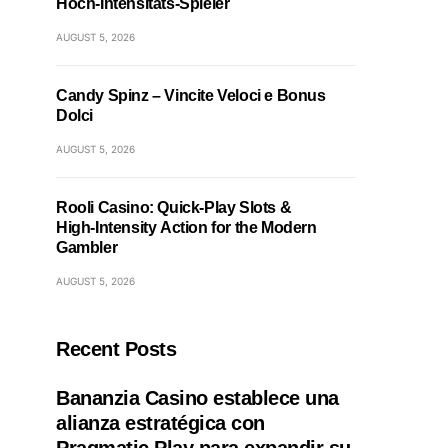
Hoch‑Intensitäts‑Spieler
AUGUST 5, 2026
Candy Spinz – Vincite Veloci e Bonus
Dolci
AUGUST 5, 2026
Rooli Casino: Quick‑Play Slots &
High‑Intensity Action for the Modern
Gambler
AUGUST 5, 2026
Recent Posts
Bananzia Casino establece una
alianza estratégica con