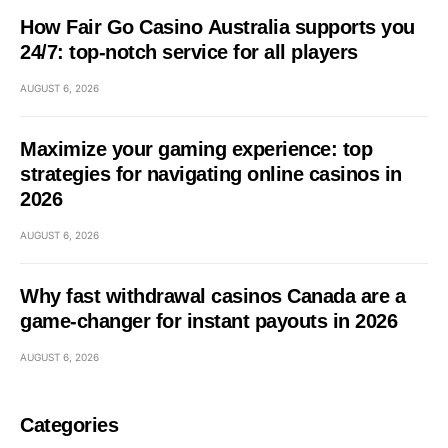
How Fair Go Casino Australia supports you
24/7: top-notch service for all players
AUGUST 6, 2026
Maximize your gaming experience: top
strategies for navigating online casinos in
2026
AUGUST 6, 2026
Why fast withdrawal casinos Canada are a
game-changer for instant payouts in 2026
AUGUST 6, 2026
Categories