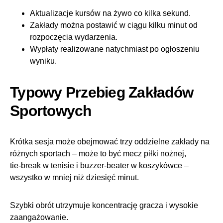
Aktualizacje kursów na żywo co kilka sekund.
Zakłady można postawić w ciągu kilku minut od
rozpoczęcia wydarzenia.
Wypłaty realizowane natychmiast po ogłoszeniu
wyniku.
Typowy Przebieg Zakładów
Sportowych
Krótka sesja może obejmować trzy oddzielne zakłady na
różnych sportach – może to być mecz piłki nożnej,
tie‑break w tenisie i buzzer‑beater w koszykówce –
wszystko w mniej niż dziesięć minut.
Szybki obrót utrzymuje koncentrację gracza i wysokie
zaangażowanie.