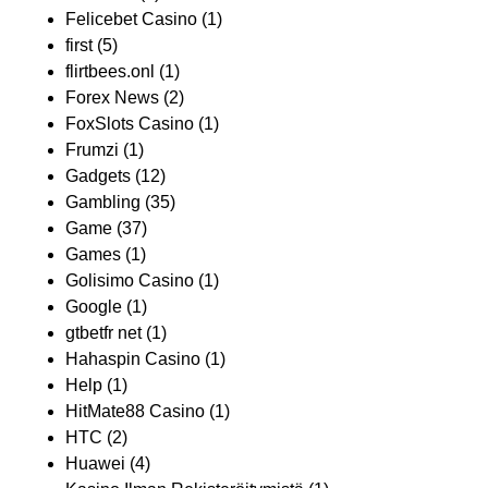
Felicebet Casino
(1)
first
(5)
flirtbees.onl
(1)
Forex News
(2)
FoxSlots Casino
(1)
Frumzi
(1)
Gadgets
(12)
Gambling
(35)
Game
(37)
Games
(1)
Golisimo Casino
(1)
Google
(1)
gtbetfr net
(1)
Hahaspin Casino
(1)
Help
(1)
HitMate88 Casino
(1)
HTC
(2)
Huawei
(4)