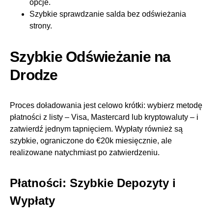
opcje.
Szybkie sprawdzanie salda bez odświeżania
strony.
Szybkie Odświeżanie na
Drodze
Proces doładowania jest celowo krótki: wybierz metodę
płatności z listy – Visa, Mastercard lub kryptowaluty – i
zatwierdź jednym tapnięciem. Wypłaty również są
szybkie, ograniczone do €20k miesięcznie, ale
realizowane natychmiast po zatwierdzeniu.
Płatności: Szybkie Depozyty i
Wypłaty