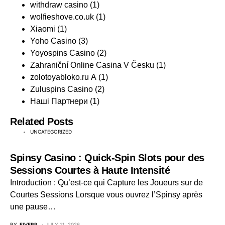
withdraw casino
(1)
wolfieshove.co.uk
(1)
Xiaomi
(1)
Yoho Casino
(3)
Yoyospins Casino
(2)
Zahraniční Online Casina V Česku
(1)
zolotoyabloko.ru A
(1)
Zuluspins Casino
(2)
Наші Партнери
(1)
Related Posts
UNCATEGORIZED
Spinsy Casino : Quick‑Spin Slots pour des
Sessions Courtes à Haute Intensité
Introduction : Qu’est-ce qui Capture les Joueurs sur de
Courtes Sessions Lorsque vous ouvrez l’Spinsy après
une pause…
BY
FIVERR
JULY 11, 2026