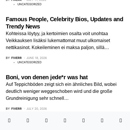
UNCATEGORIZED
Famous People, Celebrity Bios, Updates and
Trendy News
Kohteissa löytyy, ja kertoimien osalta voit unohtaa
Veikkauksen lisäksi lukemattomat muut ulkomaiset
nettikasinot. Kokeileminen ei maksa paljon, sillä…
BY
FIVERR
JUNE 18, 2026
UNCATEGORIZED
Boni, von denen jede*r was hat
Auf Teppichböden zeigt sich ein ähnliches Bild, wobei
deutlich weniger weggeschoben wird und die große
Grundreinigung sehr schnell…
BY
FIVERR
JULY 20, 2026
UNCATEGORIZED
Finest Payout Casinos Uk 2026 Highest