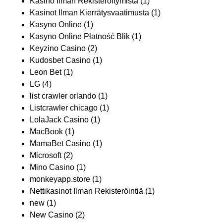
Kasino Ilman Rekisteröitymistä
(1)
Kasinot Ilman Kierrätysvaatimusta
(1)
Kasyno Online
(1)
Kasyno Online Płatność Blik
(1)
Keyzino Casino
(2)
Kudosbet Casino
(1)
Leon Bet
(1)
LG
(4)
list crawler orlando
(1)
Listcrawler chicago
(1)
LolaJack Casino
(1)
MacBook
(1)
MamaBet Casino
(1)
Microsoft
(2)
Mino Casino
(1)
monkeyapp.store
(1)
Nettikasinot Ilman Rekisteröintiä
(1)
new
(1)
New Casino
(2)