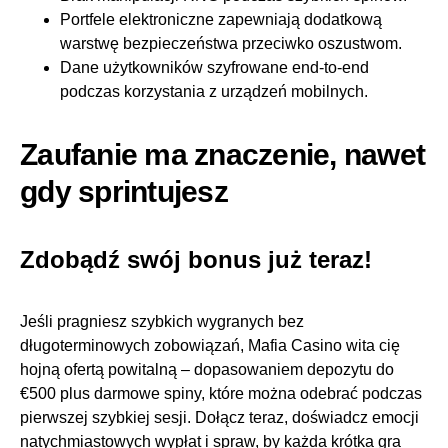
Portfele elektroniczne zapewniają dodatkową
warstwę bezpieczeństwa przeciwko oszustwom.
Dane użytkowników szyfrowane end-to-end
podczas korzystania z urządzeń mobilnych.
Zaufanie ma znaczenie, nawet
gdy sprintujesz
Zdobądź swój bonus już teraz!
Jeśli pragniesz szybkich wygranych bez
długoterminowych zobowiązań, Mafia Casino wita cię
hojną ofertą powitalną – dopasowaniem depozytu do
€500 plus darmowe spiny, które można odebrać podczas
pierwszej szybkiej sesji. Dołącz teraz, doświadcz emocji
natychmiastowych wypłat i spraw, by każda krótka gra