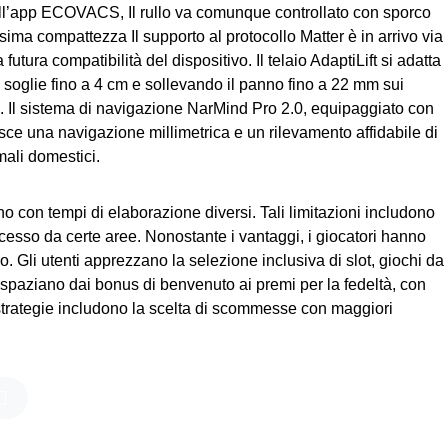
ll’app ECOVACS, Il rullo va comunque controllato con sporco
ima compattezza Il supporto al protocollo Matter è in arrivo via
ura compatibilità del dispositivo. Il telaio AdaptiLift si adatta
soglie fino a 4 cm e sollevando il panno fino a 22 mm sui
8 cm. Il sistema di navigazione NarMind Pro 2.0, equipaggiato con
e una navigazione millimetrica e un rilevamento affidabile di
mali domestici.
o con tempi di elaborazione diversi. Tali limitazioni includono
ccesso da certe aree. Nonostante i vantaggi, i giocatori hanno
 Gli utenti apprezzano la selezione inclusiva di slot, giochi da
 spaziano dai bonus di benvenuto ai premi per la fedeltà, con
e strategie includono la scelta di scommesse con maggiori