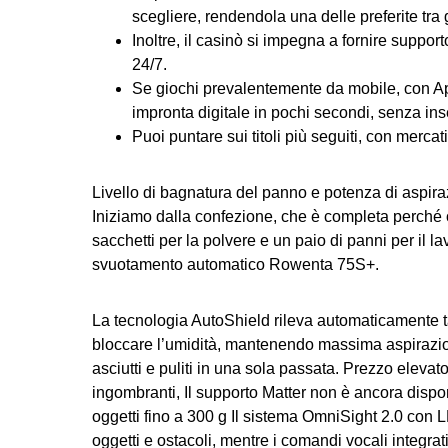
scegliere, rendendola una delle preferite tra 
Inoltre, il casinò si impegna a fornire support
24/7.
Se giochi prevalentemente da mobile, con Ap
impronta digitale in pochi secondi, senza inser
Puoi puntare sui titoli più seguiti, con merc
Livello di bagnatura del panno e potenza di aspira
Iniziamo dalla confezione, che è completa perché o
sacchetti per la polvere e un paio di panni per il 
svuotamento automatico Rowenta 75S+.
La tecnologia AutoShield rileva automaticamente ta
bloccare l’umidità, mantenendo massima aspirazione
asciutti e puliti in una sola passata. Prezzo eleva
ingombranti, Il supporto Matter non è ancora disponi
oggetti fino a 300 g Il sistema OmniSight 2.0 con L
oggetti e ostacoli, mentre i comandi vocali integr