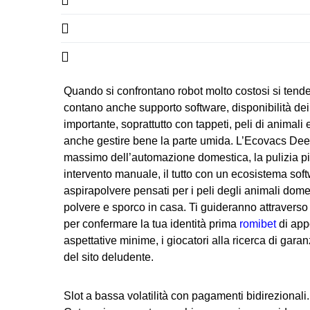
Quando si confrontano robot molto costosi si tende
contano anche supporto software, disponibilità dei
importante, soprattutto con tappeti, peli di anima
anche gestire bene la parte umida. L’Ecovacs Deeb
massimo dell’automazione domestica, la pulizia pi
intervento manuale, il tutto con un ecosistema soft
aspirapolvere pensati per i peli degli animali domest
polvere e sporco in casa. Ti guideranno attraverso 
per confermare la tua identità prima
romibet
di app
aspettative minime, i giocatori alla ricerca di garan
del sito deludente.
Slot a bassa volatilità con pagamenti bidirezionali. 