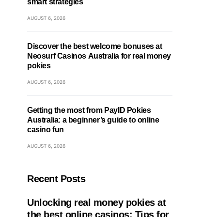
smart strategies
AUGUST 6, 2026
Discover the best welcome bonuses at
Neosurf Casinos Australia for real money
pokies
AUGUST 6, 2026
Getting the most from PayID Pokies
Australia: a beginner’s guide to online
casino fun
AUGUST 6, 2026
Recent Posts
Unlocking real money pokies at
the best online casinos: Tips for