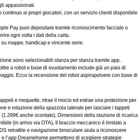
gli appassionati.
o continuo ai propri giocatori, con un servizio clienti disponibile
ple Pay puoi depositare tramite riconoscimento facciale o
ire ogni volta i dati della carta.
ati su mappe, handicap e vincente serie.
zione sono selezionabili stanza per stanza tramite app.
ltre a robot e base di svuotamento include già un paio di
lavaggio. Ecco la recensione del robot aspirapolvere con base di
ppeti e moquette, ritrae il mocio ed estrae una protezione per
 e rotazione della spazzola laterale per lasciare i tappeti
to (1.299€ anche scontato), Dimensioni della stazione di ricarica
bile (in arrivo via OTA), Il braccio meccanico è limitato a
DS retrattile e navigazione binoculare aiuta a riconoscere
ati e l’app Dreamehome permettono di scegliere strategie