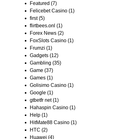
Featured
(7)
Felicebet Casino
(1)
first
(5)
flirtbees.onl
(1)
Forex News
(2)
FoxSlots Casino
(1)
Frumzi
(1)
Gadgets
(12)
Gambling
(35)
Game
(37)
Games
(1)
Golisimo Casino
(1)
Google
(1)
gtbetfr net
(1)
Hahaspin Casino
(1)
Help
(1)
HitMate88 Casino
(1)
HTC
(2)
Huawei
(4)