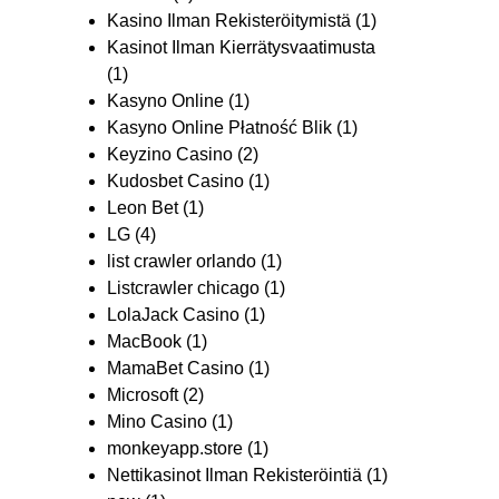
Kasino Ilman Rekisteröitymistä
(1)
Kasinot Ilman Kierrätysvaatimusta
(1)
Kasyno Online
(1)
Kasyno Online Płatność Blik
(1)
Keyzino Casino
(2)
Kudosbet Casino
(1)
Leon Bet
(1)
LG
(4)
list crawler orlando
(1)
Listcrawler chicago
(1)
LolaJack Casino
(1)
MacBook
(1)
MamaBet Casino
(1)
Microsoft
(2)
Mino Casino
(1)
monkeyapp.store
(1)
Nettikasinot Ilman Rekisteröintiä
(1)