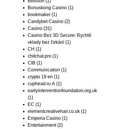
Betsson
(1)
Bonuskong Casino
(1)
bookmaker
(1)
Candybet Casino
(2)
Casino
(31)
Casino Bez 3D Secure: Rychlé
vklady bez čekání
(1)
CH
(1)
chitchat.pro
(1)
CIB
(1)
Communication
(1)
crypto 19 en
(1)
cuphead.ru A
(1)
earlyinterventionfoundation.org.uk
(1)
EC
(1)
elementcreativehair.co.uk
(1)
Emperia Casino
(1)
Entertainment
(2)