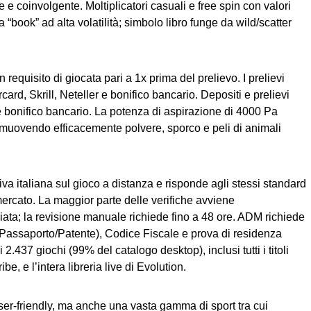
 e coinvolgente. Moltiplicatori casuali e free spin con valori
“book” ad alta volatilità; simbolo libro funge da wild/scatter
equisito di giocata pari a 1x prima del prelievo. I prelievi
rd, Skrill, Neteller e bonifico bancario. Depositi e prelievi
 e bonifico bancario. La potenza di aspirazione di 4000 Pa
i, rimuovendo efficacemente polvere, sporco e peli di animali
a italiana sul gioco a distanza e risponde agli stessi standard
 mercato. La maggior parte delle verifiche avviene
ata; la revisione manuale richiede fino a 48 ore. ADM richiede
 (o Passaporto/Patente), Codice Fiscale e prova di residenza
 2.437 giochi (99% del catalogo desktop), inclusi tutti i titoli
, e l’intera libreria live di Evolution.
user-friendly, ma anche una vasta gamma di sport tra cui