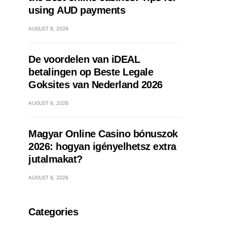
using AUD payments
AUGUST 6, 2026
De voordelen van iDEAL
betalingen op Beste Legale
Goksites van Nederland 2026
AUGUST 6, 2026
Magyar Online Casino bónuszok
2026: hogyan igényelhetsz extra
jutalmakat?
AUGUST 6, 2026
Categories