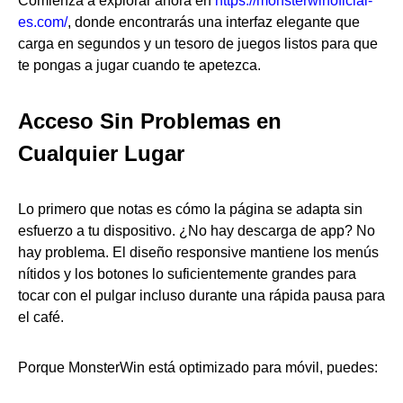
Comienza a explorar ahora en
https://monsterwinoficial-
es.com/
, donde encontrarás una interfaz elegante que
carga en segundos y un tesoro de juegos listos para que
te pongas a jugar cuando te apetezca.
Acceso Sin Problemas en
Cualquier Lugar
Lo primero que notas es cómo la página se adapta sin
esfuerzo a tu dispositivo. ¿No hay descarga de app? No
hay problema. El diseño responsive mantiene los menús
nítidos y los botones lo suficientemente grandes para
tocar con el pulgar incluso durante una rápida pausa para
el café.
Porque MonsterWin está optimizado para móvil, puedes: