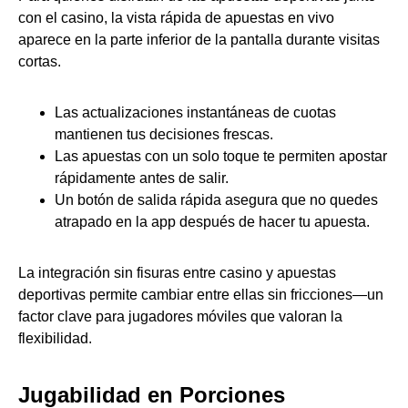
con el casino, la vista rápida de apuestas en vivo
aparece en la parte inferior de la pantalla durante visitas
cortas.
Las actualizaciones instantáneas de cuotas
mantienen tus decisiones frescas.
Las apuestas con un solo toque te permiten apostar
rápidamente antes de salir.
Un botón de salida rápida asegura que no quedes
atrapado en la app después de hacer tu apuesta.
La integración sin fisuras entre casino y apuestas
deportivas permite cambiar entre ellas sin fricciones—un
factor clave para jugadores móviles que valoran la
flexibilidad.
Jugabilidad en Porciones