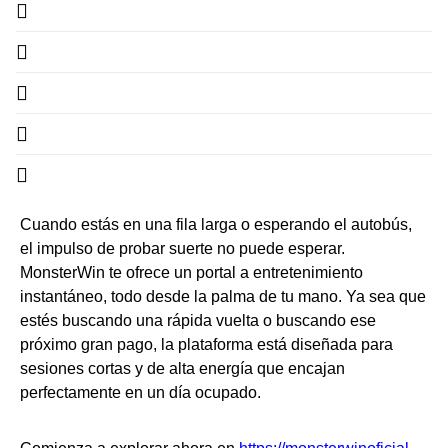
Cuando estás en una fila larga o esperando el autobús,
el impulso de probar suerte no puede esperar.
MonsterWin te ofrece un portal a entretenimiento
instantáneo, todo desde la palma de tu mano. Ya sea que
estés buscando una rápida vuelta o buscando ese
próximo gran pago, la plataforma está diseñada para
sesiones cortas y de alta energía que encajan
perfectamente en un día ocupado.