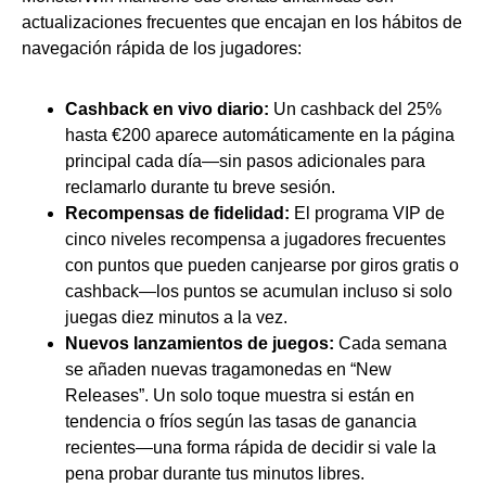
actualizaciones frecuentes que encajan en los hábitos de
navegación rápida de los jugadores:
Cashback en vivo diario:
Un cashback del 25%
hasta €200 aparece automáticamente en la página
principal cada día—sin pasos adicionales para
reclamarlo durante tu breve sesión.
Recompensas de fidelidad:
El programa VIP de
cinco niveles recompensa a jugadores frecuentes
con puntos que pueden canjearse por giros gratis o
cashback—los puntos se acumulan incluso si solo
juegas diez minutos a la vez.
Nuevos lanzamientos de juegos:
Cada semana
se añaden nuevas tragamonedas en “New
Releases”. Un solo toque muestra si están en
tendencia o fríos según las tasas de ganancia
recientes—una forma rápida de decidir si vale la
pena probar durante tus minutos libres.