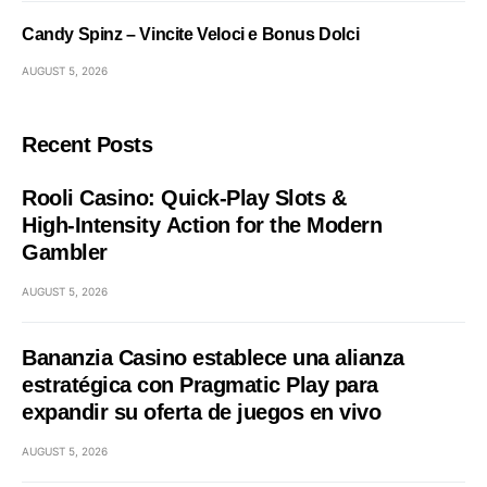
Candy Spinz – Vincite Veloci e Bonus Dolci
AUGUST 5, 2026
Recent Posts
Rooli Casino: Quick‑Play Slots &
High‑Intensity Action for the Modern
Gambler
AUGUST 5, 2026
Bananzia Casino establece una alianza
estratégica con Pragmatic Play para
expandir su oferta de juegos en vivo
AUGUST 5, 2026