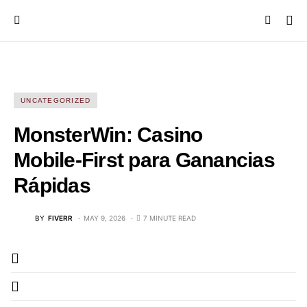
UNCATEGORIZED
MonsterWin: Casino
Mobile‑First para Ganancias
Rápidas
BY
FIVERR
MAY 9, 2026
7 MINUTE READ