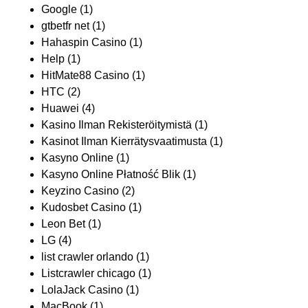
Google
(1)
gtbetfr net
(1)
Hahaspin Casino
(1)
Help
(1)
HitMate88 Casino
(1)
HTC
(2)
Huawei
(4)
Kasino Ilman Rekisteröitymistä
(1)
Kasinot Ilman Kierrätysvaatimusta
(1)
Kasyno Online
(1)
Kasyno Online Płatność Blik
(1)
Keyzino Casino
(2)
Kudosbet Casino
(1)
Leon Bet
(1)
LG
(4)
list crawler orlando
(1)
Listcrawler chicago
(1)
LolaJack Casino
(1)
MacBook
(1)