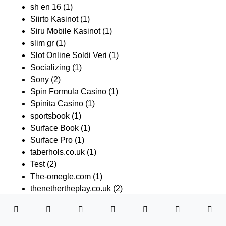
sh en 16
(1)
Siirto Kasinot
(1)
Siru Mobile Kasinot
(1)
slim gr
(1)
Slot Online Soldi Veri
(1)
Socializing
(1)
Sony
(2)
Spin Formula Casino
(1)
Spinita Casino
(1)
sportsbook
(1)
Surface Book
(1)
Surface Pro
(1)
taberhols.co.uk
(1)
Test
(2)
The-omegle.com
(1)
thenethertheplay.co.uk
(2)
Truelayer Kasino
(1)
TuzBet Casino
(1)
Uncategorized
(1,291)