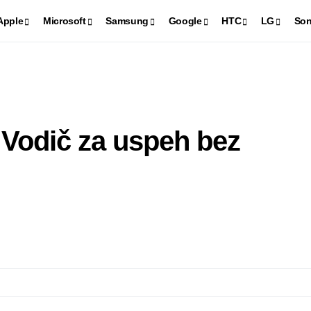
Apple
Microsoft
Samsung
Google
HTC
LG
So
Vodič za uspeh bez