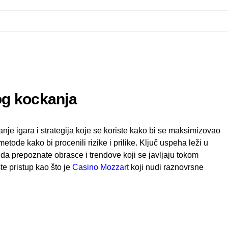
og kockanja
 igara i strategija koje se koriste kako bi se maksimizovao
metode kako bi procenili rizike i prilike. Ključ uspeha leži u
da prepoznate obrasce i trendove koji se javljaju tokom
te pristup kao što je
Casino Mozzart
koji nudi raznovrsne