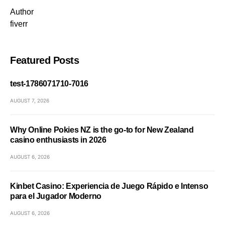
Author
fiverr
Featured Posts
test-1786071710-7016
AUGUST 7, 2026
Why Online Pokies NZ is the go-to for New Zealand
casino enthusiasts in 2026
AUGUST 6, 2026
Kinbet Casino: Experiencia de Juego Rápido e Intenso
para el Jugador Moderno
AUGUST 6, 2026