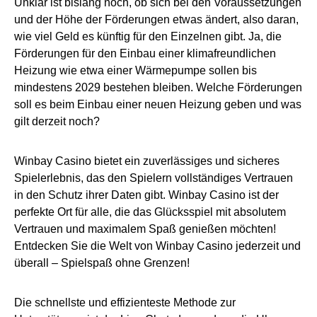
Unklar ist bislang noch, ob sich bei den Voraussetzungen
und der Höhe der Förderungen etwas ändert, also daran,
wie viel Geld es künftig für den Einzelnen gibt. Ja, die
Förderungen für den Einbau einer klimafreundlichen
Heizung wie etwa einer Wärmepumpe sollen bis
mindestens 2029 bestehen bleiben. Welche Förderungen
soll es beim Einbau einer neuen Heizung geben und was
gilt derzeit noch?
Winbay Casino bietet ein zuverlässiges und sicheres
Spielerlebnis, das den Spielern vollständiges Vertrauen
in den Schutz ihrer Daten gibt. Winbay Casino ist der
perfekte Ort für alle, die das Glücksspiel mit absolutem
Vertrauen und maximalem Spaß genießen möchten!
Entdecken Sie die Welt von Winbay Casino jederzeit und
überall – Spielspaß ohne Grenzen!
Die schnellste und effizienteste Methode zur