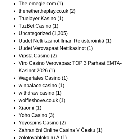
The-omegle.com
(1)
thenethertheplay.co.uk
(2)
Truelayer Kasino
(1)
TuzBet Casino
(1)
Uncategorized
(1,305)
Uudet Nettikasinot Ilman Rekisteröintiä
(1)
Uudet Verovapaat Nettikasinot
(1)
Vipsta Casino
(2)
Viro Casino Verovapaa: TOP 3 Parhaat EMTA-
Kasinot 2026
(1)
Wagertales Casino
(1)
winpalace casino
(1)
withdraw casino
(1)
wolfieshove.co.uk
(1)
Xiaomi
(1)
Yoho Casino
(3)
Yoyospins Casino
(2)
Zahraniční Online Casina V Česku
(1)
zolotoyabloko.ru A
(1)