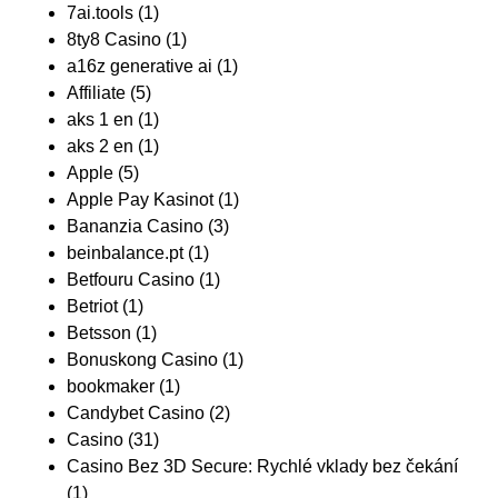
7ai.tools
(1)
8ty8 Casino
(1)
a16z generative ai
(1)
Affiliate
(5)
aks 1 en
(1)
aks 2 en
(1)
Apple
(5)
Apple Pay Kasinot
(1)
Bananzia Casino
(3)
beinbalance.pt
(1)
Betfouru Casino
(1)
Betriot
(1)
Betsson
(1)
Bonuskong Casino
(1)
bookmaker
(1)
Candybet Casino
(2)
Casino
(31)
Casino Bez 3D Secure: Rychlé vklady bez čekání
(1)