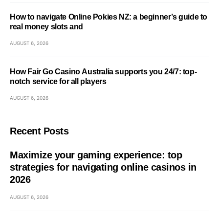
How to navigate Online Pokies NZ: a beginner’s guide to
real money slots and
AUGUST 6, 2026
How Fair Go Casino Australia supports you 24/7: top-
notch service for all players
AUGUST 6, 2026
Recent Posts
Maximize your gaming experience: top
strategies for navigating online casinos in
2026
AUGUST 6, 2026