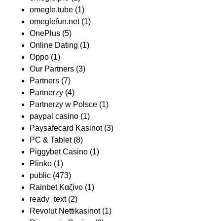
omegle.tube
(1)
omeglefun.net
(1)
OnePlus
(5)
Online Dating
(1)
Oppo
(1)
Our Partners
(3)
Partners
(7)
Partnerzy
(4)
Partnerzy w Polsce
(1)
paypal casino
(1)
Paysafecard Kasinot
(3)
PC & Tablet
(8)
Piggybet Casino
(1)
Plinko
(1)
public
(473)
Rainbet Καζίνο
(1)
ready_text
(2)
Revolut Nettikasinot
(1)