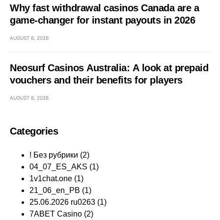
Why fast withdrawal casinos Canada are a
game-changer for instant payouts in 2026
AUGUST 6, 2026
Neosurf Casinos Australia: A look at prepaid
vouchers and their benefits for players
AUGUST 6, 2026
Categories
! Без рубрики
(2)
04_07_ES_AKS
(1)
1v1chat.one
(1)
21_06_en_PB
(1)
25.06.2026 ru0263
(1)
7ABET Casino
(2)