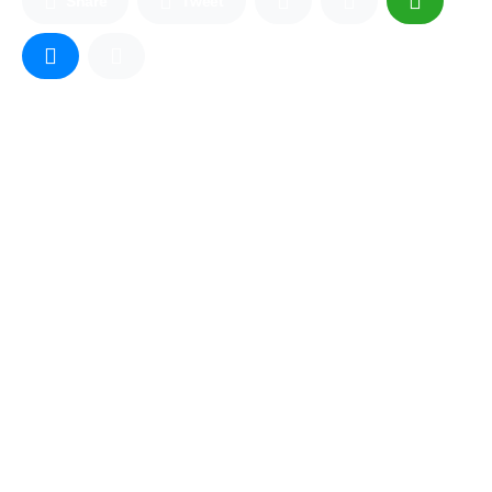
Share
Tweet