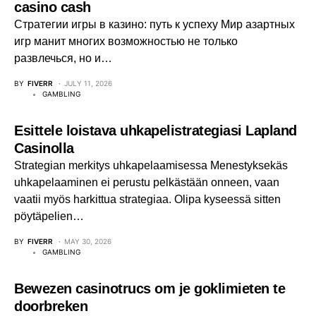
casino cash
Стратегии игры в казино: путь к успеху Мир азартных
игр манит многих возможностью не только
развлечься, но и…
BY
FIVERR
JULY 11, 2026
GAMBLING
Esittele loistava uhkapelistrategiasi Lapland
Casinolla
Strategian merkitys uhkapelaamisessa Menestyksekäs
uhkapelaaminen ei perustu pelkästään onneen, vaan
vaatii myös harkittua strategiaa. Olipa kyseessä sitten
pöytäpelien…
BY
FIVERR
MAY 30, 2026
GAMBLING
Bewezen casinotrucs om je goklimieten te
doorbreken