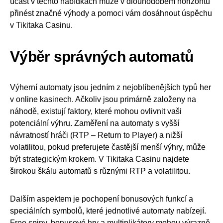
účast v těchto nabídkách může v dlouhodobém horizontu
přinést značné výhody a pomoci vám dosáhnout úspěchu
v Tikitaka Casinu.
Výběr správných automatů
Výherní automaty jsou jedním z nejoblíbenějších typů her
v online kasinech. Ačkoliv jsou primárně založeny na
náhodě, existují faktory, které mohou ovlivnit vaši
potenciální výhru. Zaměření na automaty s vyšší
návratností hráči (RTP – Return to Player) a nižší
volatilitou, pokud preferujete častější menší výhry, může
být strategickým krokem. V Tikitaka Casinu najdete
širokou škálu automatů s různými RTP a volatilitou.
Dalším aspektem je pochopení bonusových funkcí a
speciálních symbolů, které jednotlivé automaty nabízejí.
Free spiny, bonusové hry a multiplikátory mohou výrazně