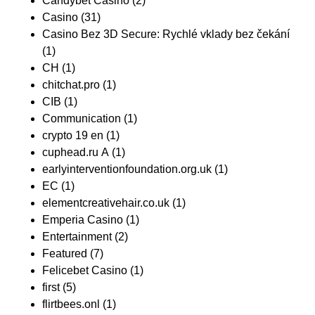
Candybet Casino
(2)
Casino
(31)
Casino Bez 3D Secure: Rychlé vklady bez čekání
(1)
CH
(1)
chitchat.pro
(1)
CIB
(1)
Communication
(1)
crypto 19 en
(1)
cuphead.ru A
(1)
earlyinterventionfoundation.org.uk
(1)
EC
(1)
elementcreativehair.co.uk
(1)
Emperia Casino
(1)
Entertainment
(2)
Featured
(7)
Felicebet Casino
(1)
first
(5)
flirtbees.onl
(1)