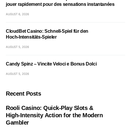
jouer rapidement pour des sensations instantanées
AUGUST 6, 2026
CloudBet Casino: Schnell‑Spiel für den
Hoch‑Intensitäts‑Spieler
AUGUST 5, 2026
Candy Spinz – Vincite Veloci e Bonus Dolci
AUGUST 5, 2026
Recent Posts
Rooli Casino: Quick‑Play Slots &
High‑Intensity Action for the Modern
Gambler