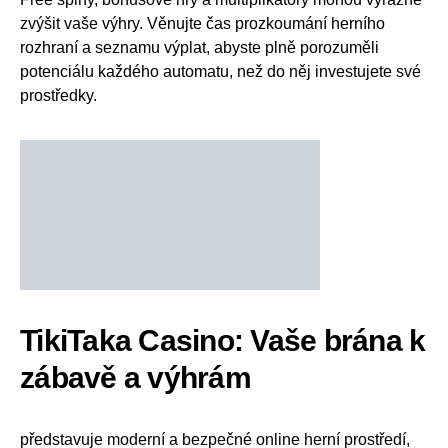
zvýšit vaše výhry. Věnujte čas prozkoumání herního
rozhraní a seznamu výplat, abyste plně porozuměli
potenciálu každého automatu, než do něj investujete své
prostředky.
TikiTaka Casino: Vaše brána k
zábavě a výhrám
představuje moderní a bezpečné online herní prostředí,