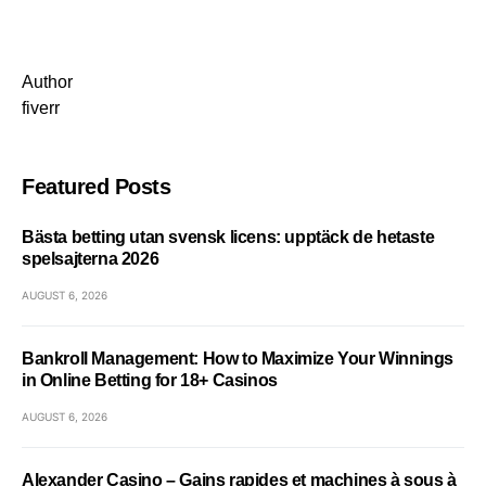
Author
fiverr
Featured Posts
Bästa betting utan svensk licens: upptäck de hetaste
spelsajterna 2026
AUGUST 6, 2026
Bankroll Management: How to Maximize Your Winnings
in Online Betting for 18+ Casinos
AUGUST 6, 2026
Alexander Casino – Gains rapides et machines à sous à