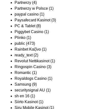
Partnerzy
(4)
Partnerzy w Polsce
(1)
paypal casino
(1)
Paysafecard Kasinot
(3)
PC & Tablet
(8)
Piggybet Casino
(1)
Plinko
(1)
public
(473)
Rainbet Καζίνο
(1)
ready_text
(2)
Revolut Nettikasinot
(1)
Ringospin Casino
(3)
Romantic
(1)
Royaldogs Casino
(1)
Samsung
(9)
securitysignal AU
(1)
sh en 16
(1)
Siirto Kasinot
(1)
Siru Mobile Kasinot
(1)