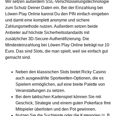
Wir setzen außerdem SSL-Verschlüsselungstechnologie
zum Schutz Deiner Daten ein. Bei der Einzahlung bei
Löwen Play Online kannst Du den PIN einfach eingeben
und damit eine komplett anonyme und sichere
Zahlungsmethode nutzen. Außerdem setzen beide
Anbieter auf höchste Sicherheitsstandards mit
zusätzlicher 3D-Secure-Authentifizierung. Die
Mindesteinzahlung bei Löwen Play Online beträgt nur 10
Euro. Das sind Slots, die man spielt, weil sie einfach gut
gemacht sind.
Neben den klassischen Slots bietet Ricky Casino
auch ausgewählte Sportwetten-Optionen, die es
Spielern ermöglichen, auf eine breite Palette von
Veranstaltungen zu setzen.
Bei dem taktischen Kartenspiel können Sie mit
Geschick, Strategie und einem guten Pokerface Ihre
Mitspieler überlisten und den Pot gewinnen.
Nutzen Sie die Suchleiste oder die Kategorien (z. B.