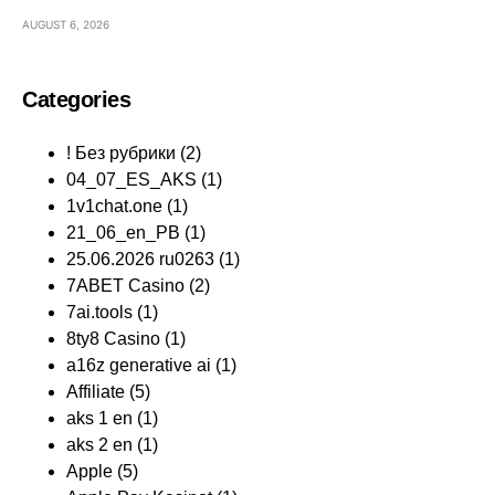
AUGUST 6, 2026
Categories
! Без рубрики
(2)
04_07_ES_AKS
(1)
1v1chat.one
(1)
21_06_en_PB
(1)
25.06.2026 ru0263
(1)
7ABET Casino
(2)
7ai.tools
(1)
8ty8 Casino
(1)
a16z generative ai
(1)
Affiliate
(5)
aks 1 en
(1)
aks 2 en
(1)
Apple
(5)