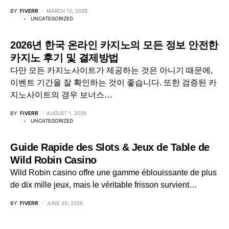
BY
FIVERR
MARCH 10, 2026
UNCATEGORIZED
2026년 한국 온라인 카지노의 모든 정보 안전한
카지노 후기 및 결제방법
다만 모든 카지노사이트가 제공하는 것은 아니기 때문에,
이벤트 기간을 잘 확인하는 것이 좋습니다. 또한 검증된 카
지노사이트의 경우 보너스…
BY
FIVERR
AUGUST 1, 2026
UNCATEGORIZED
Guide Rapide des Slots & Jeux de Table de
Wild Robin Casino
Wild Robin casino offre une gamme éblouissante de plus
de dix mille jeux, mais le véritable frisson survient…
BY
FIVERR
JUNE 25, 2026