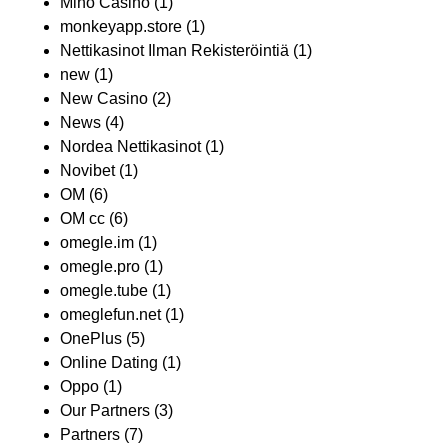
Mino Casino
(1)
monkeyapp.store
(1)
Nettikasinot Ilman Rekisteröintiä
(1)
new
(1)
New Casino
(2)
News
(4)
Nordea Nettikasinot
(1)
Novibet
(1)
OM
(6)
OM cc
(6)
omegle.im
(1)
omegle.pro
(1)
omegle.tube
(1)
omeglefun.net
(1)
OnePlus
(5)
Online Dating
(1)
Oppo
(1)
Our Partners
(3)
Partners
(7)