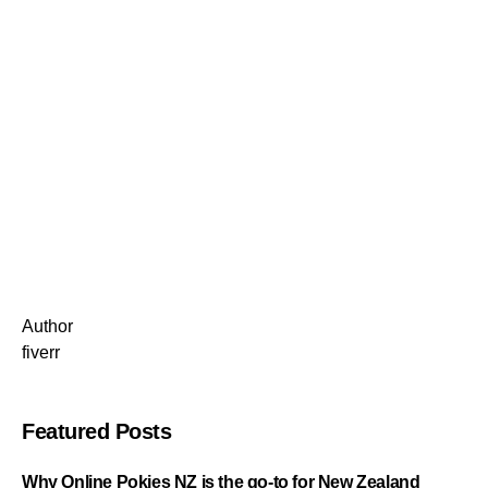
Author
fiverr
Featured Posts
Why Online Pokies NZ is the go-to for New Zealand