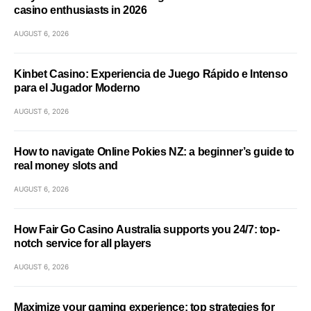
casino enthusiasts in 2026
AUGUST 6, 2026
Kinbet Casino: Experiencia de Juego Rápido e Intenso
para el Jugador Moderno
AUGUST 6, 2026
How to navigate Online Pokies NZ: a beginner’s guide to
real money slots and
AUGUST 6, 2026
How Fair Go Casino Australia supports you 24/7: top-
notch service for all players
AUGUST 6, 2026
Maximize your gaming experience: top strategies for