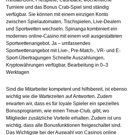
Turniere und das Bonus Crab-Spiel sind ständig
verfügbar. Sie können mit einem einzigen Konto
zwischen Spielautomaten, Tischspielen, Live-Dealern
und Sportwetten wechseln. Spinanga kombiniert ein
modernes online-Casino mit einem voll ausgestatteten
Sportwettenangebot. Ja – umfassendes
Sportwettenangebot mit Live-, Pre-Match-, VR- und E-
Sport-Übertragungen Schnelle Auszahlungen,
Kryptowährungen verfügbar, Bearbeitung in 0–3
Werktagen
Sind die Mitarbeiter kompetent und hilfsbereit, ist ebenso
wichtig wie die Wartezeiten auf Antworten. Zudem
erwarten wir, dass es für loyale Spieler ein spezielles
Bonusprogramm, wie einen Treue-Club, gibt, wo
Mitglieder zusätzliche Vorteile erhalten. Zudem ist uns
wichtig, dass alle Bonusfunktionen freigeschaltet sind.
Das Wichtigste bei der Auswahl von Casinos online