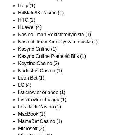
Help
(1)
HitMate88 Casino
(1)
HTC
(2)
Huawei
(4)
Kasino Ilman Rekisteröitymistä
(1)
Kasinot Ilman Kierrätysvaatimusta
(1)
Kasyno Online
(1)
Kasyno Online Płatność Blik
(1)
Keyzino Casino
(2)
Kudosbet Casino
(1)
Leon Bet
(1)
LG
(4)
list crawler orlando
(1)
Listcrawler chicago
(1)
LolaJack Casino
(1)
MacBook
(1)
MamaBet Casino
(1)
Microsoft
(2)