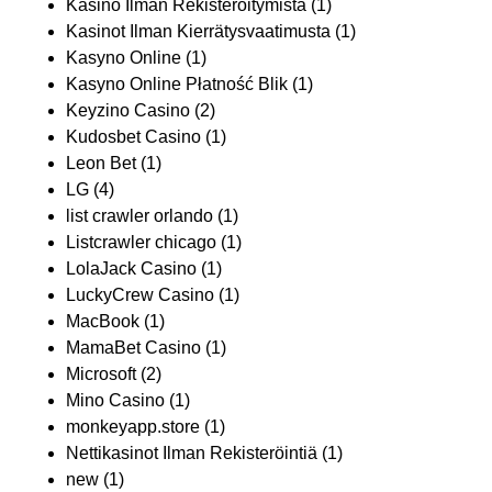
Kasino Ilman Rekisteröitymistä
(1)
Kasinot Ilman Kierrätysvaatimusta
(1)
Kasyno Online
(1)
Kasyno Online Płatność Blik
(1)
Keyzino Casino
(2)
Kudosbet Casino
(1)
Leon Bet
(1)
LG
(4)
list crawler orlando
(1)
Listcrawler chicago
(1)
LolaJack Casino
(1)
LuckyCrew Casino
(1)
MacBook
(1)
MamaBet Casino
(1)
Microsoft
(2)
Mino Casino
(1)
monkeyapp.store
(1)
Nettikasinot Ilman Rekisteröintiä
(1)
new
(1)