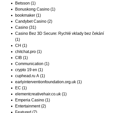
Betsson
(1)
Bonuskong Casino
(1)
bookmaker
(1)
Candybet Casino
(2)
Casino
(31)
Casino Bez 3D Secure: Rychlé vklady bez čekání
(1)
CH
(1)
chitchat.pro
(1)
CIB
(1)
Communication
(1)
crypto 19 en
(1)
cuphead.ru A
(1)
earlyinterventionfoundation.org.uk
(1)
EC
(1)
elementcreativehair.co.uk
(1)
Emperia Casino
(1)
Entertainment
(2)
Featured
(7)