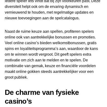
iedere speler iets vindt dat bij zijn voorkeuren past. Deze
diversiteit helpt ook om de ervaring dynamisch en
vernieuwend te houden, met regelmatige updates en
nieuwe toevoegingen aan de spelcatalogus.
Naast de ruime keuze aan spellen, profiteren spelers
online ook van aantrekkelijke bonussen en promoties.
Veel online casino’s bieden welkomstbonussen, gratis
spins en loyaliteitsprogramma’s aan, waardoor de kans
om te winnen wordt vergroot. Dit geeft spelers extra
motivatie om zich aan te melden en te spelen. De
combinatie van gemak, keuze en financiële voordelen
maakt online gokken steeds aantrekkelijker voor een
groot publiek.
De charme van fysieke
casino’s