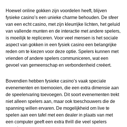
Hoewel online gokken zijn voordelen heeft, blijven
fysieke casino’s een unieke charme behouden. De sfeer
van een echt casino, met zijn kleurrijke lichten, het geluid
van vallende munten en de interactie met andere spelers,
is moeilijk te repliceren. Voor veel mensen is het sociale
aspect van gokken in een fysiek casino een belangrijke
reden om te kiezen voor deze optie. Spelers kunnen met
vrienden of andere spelers communiceren, wat een
gevoel van gemeenschap en verbondenheid creëert.
Bovendien hebben fysieke casino’s vaak speciale
evenementen en toernooien, die een extra dimensie aan
de speelervaring toevoegen. Dit soort evenementen trekt
niet alleen spelers aan, maar ook toeschouwers die de
spanning willen ervaren. De mogelijkheid om live te
spelen aan een tafel met een dealer in plaats van met
een computer geeft een extra thrill die veel spelers