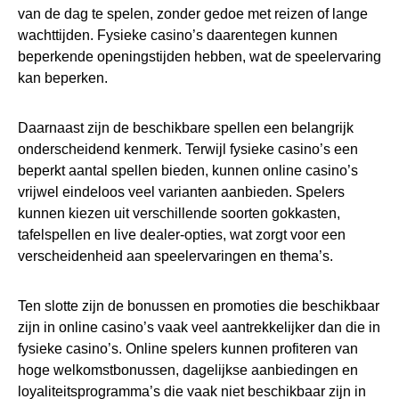
van de dag te spelen, zonder gedoe met reizen of lange
wachttijden. Fysieke casino’s daarentegen kunnen
beperkende openingstijden hebben, wat de speelervaring
kan beperken.
Daarnaast zijn de beschikbare spellen een belangrijk
onderscheidend kenmerk. Terwijl fysieke casino’s een
beperkt aantal spellen bieden, kunnen online casino’s
vrijwel eindeloos veel varianten aanbieden. Spelers
kunnen kiezen uit verschillende soorten gokkasten,
tafelspellen en live dealer-opties, wat zorgt voor een
verscheidenheid aan speelervaringen en thema’s.
Ten slotte zijn de bonussen en promoties die beschikbaar
zijn in online casino’s vaak veel aantrekkelijker dan die in
fysieke casino’s. Online spelers kunnen profiteren van
hoge welkomstbonussen, dagelijkse aanbiedingen en
loyaliteitsprogramma’s die vaak niet beschikbaar zijn in