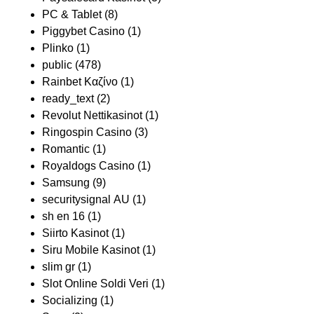
PC & Tablet
(8)
Piggybet Casino
(1)
Plinko
(1)
public
(478)
Rainbet Καζίνο
(1)
ready_text
(2)
Revolut Nettikasinot
(1)
Ringospin Casino
(3)
Romantic
(1)
Royaldogs Casino
(1)
Samsung
(9)
securitysignal AU
(1)
sh en 16
(1)
Siirto Kasinot
(1)
Siru Mobile Kasinot
(1)
slim gr
(1)
Slot Online Soldi Veri
(1)
Socializing
(1)