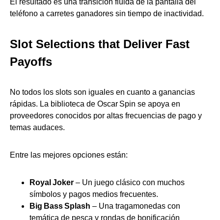
El resultado es una transición fluida de la pantalla del
teléfono a carretes ganadores sin tiempo de inactividad.
Slot Selections that Deliver Fast
Payoffs
No todos los slots son iguales en cuanto a ganancias
rápidas. La biblioteca de Oscar Spin se apoya en
proveedores conocidos por altas frecuencias de pago y
temas audaces.
Entre las mejores opciones están:
Royal Joker
– Un juego clásico con muchos
símbolos y pagos medios frecuentes.
Big Bass Splash
– Una tragamonedas con
temática de pesca y rondas de bonificación