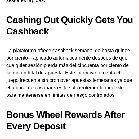
sesiones rápidas.
Cashing Out Quickly Gets You
Cashback
La plataforma ofrece cashback semanal de hasta quince
por ciento—aplicado automáticamente después de que
cualquier sesión pierda más del cincuenta por ciento de
su monto total de apuesta. Este incentivo fomenta el
juego frecuente sin promover apuestas temerarias ya que
el umbral de cashback es lo suficientemente modesto
para mantenerse en límites de riesgo controlados.
Bonus Wheel Rewards After
Every Deposit