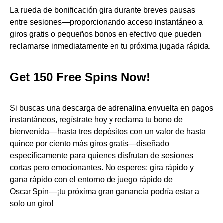
La rueda de bonificación gira durante breves pausas
entre sesiones—proporcionando acceso instantáneo a
giros gratis o pequeños bonos en efectivo que pueden
reclamarse inmediatamente en tu próxima jugada rápida.
Get 150 Free Spins Now!
Si buscas una descarga de adrenalina envuelta en pagos
instantáneos, regístrate hoy y reclama tu bono de
bienvenida—hasta tres depósitos con un valor de hasta
quince por ciento más giros gratis—diseñado
específicamente para quienes disfrutan de sesiones
cortas pero emocionantes. No esperes; gira rápido y
gana rápido con el entorno de juego rápido de
Oscar Spin—¡tu próxima gran ganancia podría estar a
solo un giro!