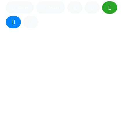
Share
Tweet