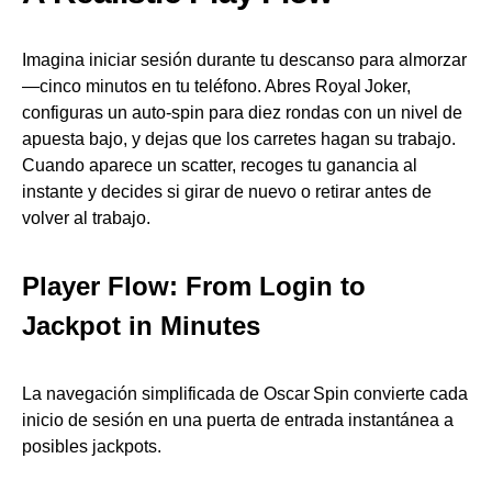
Imagina iniciar sesión durante tu descanso para almorzar
—cinco minutos en tu teléfono. Abres Royal Joker,
configuras un auto‑spin para diez rondas con un nivel de
apuesta bajo, y dejas que los carretes hagan su trabajo.
Cuando aparece un scatter, recoges tu ganancia al
instante y decides si girar de nuevo o retirar antes de
volver al trabajo.
Player Flow: From Login to
Jackpot in Minutes
La navegación simplificada de Oscar Spin convierte cada
inicio de sesión en una puerta de entrada instantánea a
posibles jackpots.