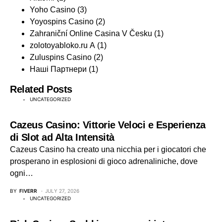
Yoho Casino
(3)
Yoyospins Casino
(2)
Zahraniční Online Casina V Česku
(1)
zolotoyabloko.ru A
(1)
Zuluspins Casino
(2)
Наші Партнери
(1)
Related Posts
UNCATEGORIZED
Cazeus Casino: Vittorie Veloci e Esperienza
di Slot ad Alta Intensità
Cazeus Casino ha creato una nicchia per i giocatori che
prosperano in esplosioni di gioco adrenaliniche, dove
ogni…
BY
FIVERR
JULY 27, 2026
UNCATEGORIZED