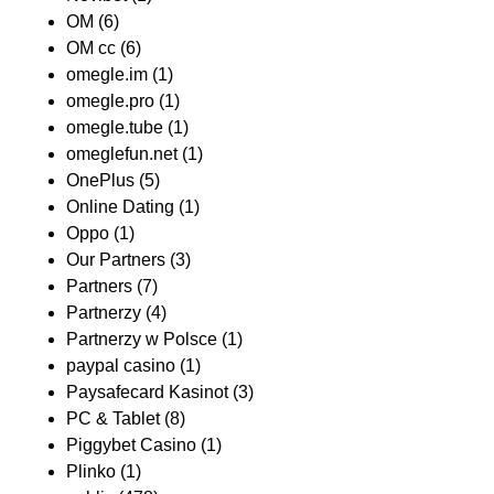
OM
(6)
OM cc
(6)
omegle.im
(1)
omegle.pro
(1)
omegle.tube
(1)
omeglefun.net
(1)
OnePlus
(5)
Online Dating
(1)
Oppo
(1)
Our Partners
(3)
Partners
(7)
Partnerzy
(4)
Partnerzy w Polsce
(1)
paypal casino
(1)
Paysafecard Kasinot
(3)
PC & Tablet
(8)
Piggybet Casino
(1)
Plinko
(1)