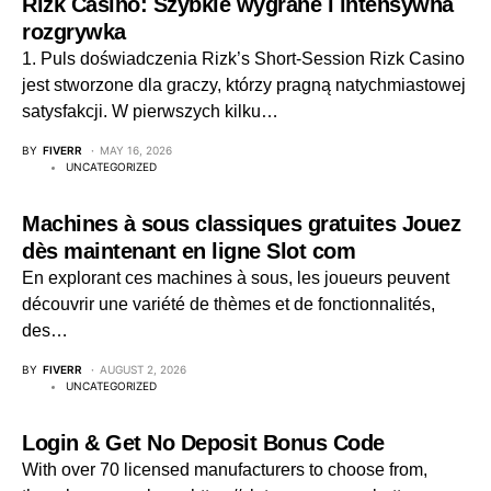
Rizk Casino: Szybkie wygrane i intensywna
rozgrywka
1. Puls doświadczenia Rizk’s Short‑Session Rizk Casino
jest stworzone dla graczy, którzy pragną natychmiastowej
satysfakcji. W pierwszych kilku…
BY
FIVERR
MAY 16, 2026
UNCATEGORIZED
Machines à sous classiques gratuites Jouez
dès maintenant en ligne Slot com
En explorant ces machines à sous, les joueurs peuvent
découvrir une variété de thèmes et de fonctionnalités,
des…
BY
FIVERR
AUGUST 2, 2026
UNCATEGORIZED
Login & Get No Deposit Bonus Code
With over 70 licensed manufacturers to choose from,