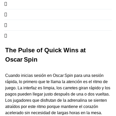
The Pulse of Quick Wins at
Oscar Spin
Cuando inicias sesión en Oscar Spin para una sesión
rápida, lo primero que te llama la atención es el ritmo de
juego. La interfaz es limpia, los carretes giran rápido y los
pagos pueden llegar justo después de una o dos vueltas.
Los jugadores que disfrutan de la adrenalina se sienten
atraídos por este ritmo porque mantiene el corazón
acelerado sin necesidad de largas horas en la mesa.