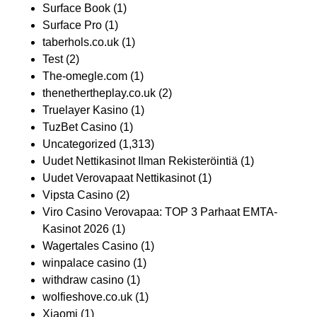
Surface Book
(1)
Surface Pro
(1)
taberhols.co.uk
(1)
Test
(2)
The-omegle.com
(1)
thenethertheplay.co.uk
(2)
Truelayer Kasino
(1)
TuzBet Casino
(1)
Uncategorized
(1,313)
Uudet Nettikasinot Ilman Rekisteröintiä
(1)
Uudet Verovapaat Nettikasinot
(1)
Vipsta Casino
(2)
Viro Casino Verovapaa: TOP 3 Parhaat EMTA-
Kasinot 2026
(1)
Wagertales Casino
(1)
winpalace casino
(1)
withdraw casino
(1)
wolfieshove.co.uk
(1)
Xiaomi
(1)