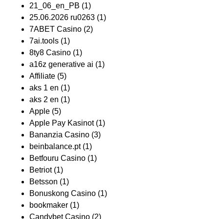
21_06_en_PB
(1)
25.06.2026 ru0263
(1)
7ABET Casino
(2)
7ai.tools
(1)
8ty8 Casino
(1)
a16z generative ai
(1)
Affiliate
(5)
aks 1 en
(1)
aks 2 en
(1)
Apple
(5)
Apple Pay Kasinot
(1)
Bananzia Casino
(3)
beinbalance.pt
(1)
Betfouru Casino
(1)
Betriot
(1)
Betsson
(1)
Bonuskong Casino
(1)
bookmaker
(1)
Candybet Casino
(2)