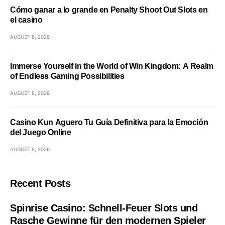
Cómo ganar a lo grande en Penalty Shoot Out Slots en
el casino
AUGUST 8, 2026
Immerse Yourself in the World of Win Kingdom: A Realm
of Endless Gaming Possibilities
AUGUST 8, 2026
Casino Kun Aguero Tu Guía Definitiva para la Emoción
del Juego Online
AUGUST 8, 2026
Recent Posts
Spinrise Casino: Schnell‑Feuer Slots und
Rasche Gewinne für den modernen Spieler