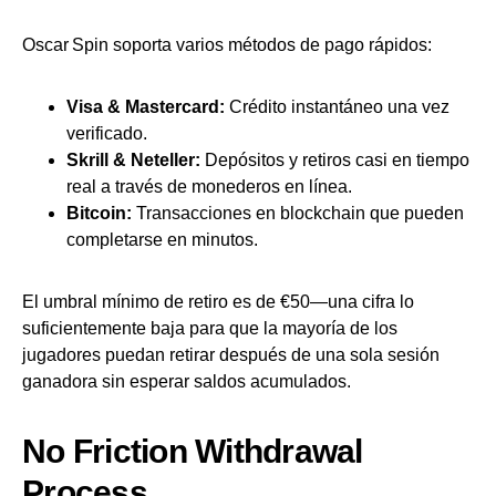
Oscar Spin soporta varios métodos de pago rápidos:
Visa & Mastercard:
Crédito instantáneo una vez
verificado.
Skrill & Neteller:
Depósitos y retiros casi en tiempo
real a través de monederos en línea.
Bitcoin:
Transacciones en blockchain que pueden
completarse en minutos.
El umbral mínimo de retiro es de €50—una cifra lo
suficientemente baja para que la mayoría de los
jugadores puedan retirar después de una sola sesión
ganadora sin esperar saldos acumulados.
No Friction Withdrawal
Process