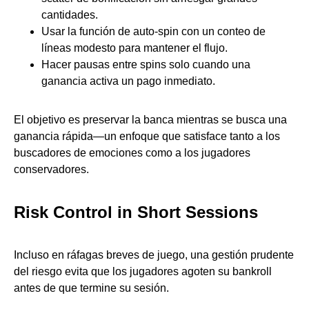
cantidades.
Usar la función de auto‑spin con un conteo de
líneas modesto para mantener el flujo.
Hacer pausas entre spins solo cuando una
ganancia activa un pago inmediato.
El objetivo es preservar la banca mientras se busca una
ganancia rápida—un enfoque que satisface tanto a los
buscadores de emociones como a los jugadores
conservadores.
Risk Control in Short Sessions
Incluso en ráfagas breves de juego, una gestión prudente
del riesgo evita que los jugadores agoten su bankroll
antes de que termine su sesión.