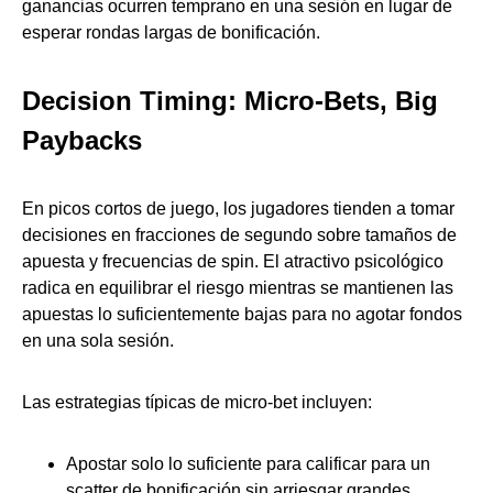
ganancias ocurren temprano en una sesión en lugar de
esperar rondas largas de bonificación.
Decision Timing: Micro‑Bets, Big
Paybacks
En picos cortos de juego, los jugadores tienden a tomar
decisiones en fracciones de segundo sobre tamaños de
apuesta y frecuencias de spin. El atractivo psicológico
radica en equilibrar el riesgo mientras se mantienen las
apuestas lo suficientemente bajas para no agotar fondos
en una sola sesión.
Las estrategias típicas de micro‑bet incluyen:
Apostar solo lo suficiente para calificar para un
scatter de bonificación sin arriesgar grandes