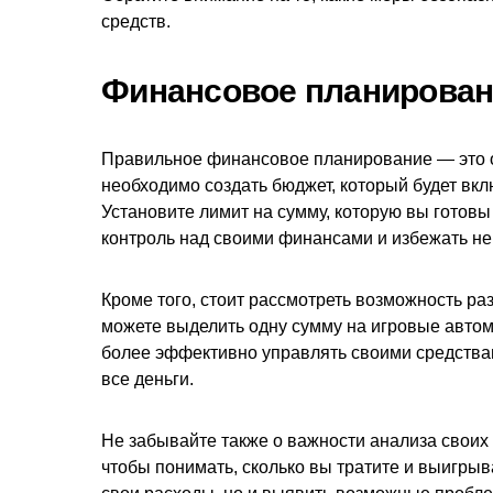
средств.
Финансовое планирован
Правильное финансовое планирование — это о
необходимо создать бюджет, который будет вкл
Установите лимит на сумму, которую вы готовы
контроль над своими финансами и избежать не
Кроме того, стоит рассмотреть возможность ра
можете выделить одну сумму на игровые автом
более эффективно управлять своими средствам
все деньги.
Не забывайте также о важности анализа своих
чтобы понимать, сколько вы тратите и выигрыв