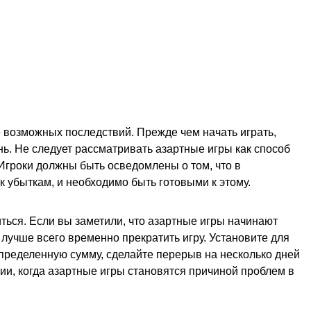
 возможных последствий. Прежде чем начать играть,
нь. Не следует рассматривать азартные игры как способ
гроки должны быть осведомлены о том, что в
 убыткам, и необходимо быть готовыми к этому.
ться. Если вы заметили, что азартные игры начинают
 лучше всего временно прекратить игру. Установите для
определенную сумму, сделайте перерыв на несколько дней
ии, когда азартные игры становятся причиной проблем в