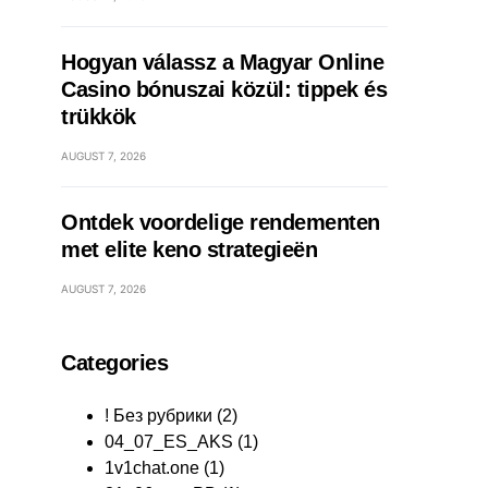
Hogyan válassz a Magyar Online
Casino bónuszai közül: tippek és
trükkök
AUGUST 7, 2026
Ontdek voordelige rendementen
met elite keno strategieën
AUGUST 7, 2026
Categories
! Без рубрики
(2)
04_07_ES_AKS
(1)
1v1chat.one
(1)