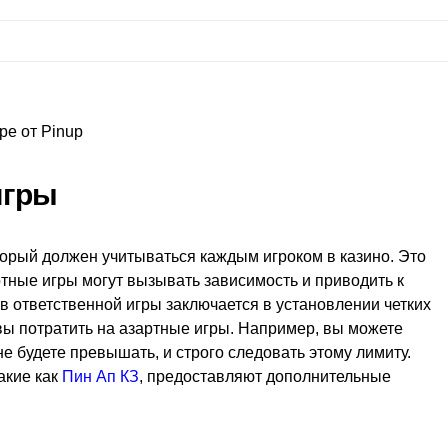
ре от Pinup
игры
торый должен учитываться каждым игроком в казино. Это
артные игры могут вызывать зависимость и приводить к
 ответственной игры заключается в установлении четких
вы потратить на азартные игры. Например, вы можете
е будете превышать, и строго следовать этому лимиту.
акие как
Пин Ап КЗ
, предоставляют дополнительные