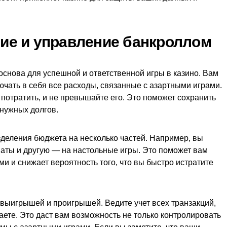
ие и управление банкроллом
снова для успешной и ответственной игры в казино. Вам
ючать в себя все расходы, связанные с азартными играми.
 потратить, и не превышайте его. Это поможет сохранить
нужных долгов.
зделения бюджета на несколько частей. Например, вы
аты и другую — на настольные игры. Это поможет вам
и и снижает вероятность того, что вы быстро истратите
 выигрышей и проигрышей. Ведите учет всех транзакций,
аете. Это даст вам возможность не только контролировать