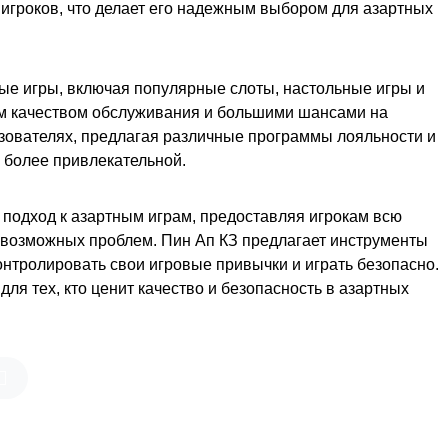
игроков, что делает его надежным выбором для азартных
ные игры, включая популярные слоты, настольные игры и
ким качеством обслуживания и большими шансами на
ьзователях, предлагая различные программы лояльности и
е более привлекательной.
 подход к азартным играм, предоставляя игрокам всю
 возможных проблем. Пин Ап КЗ предлагает инструменты
онтролировать свои игровые привычки и играть безопасно.
ля тех, кто ценит качество и безопасность в азартных