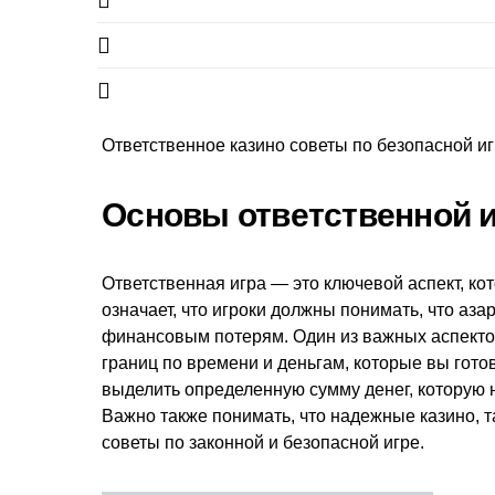
Ответственное казино советы по безопасной иг
Основы ответственной 
Ответственная игра — это ключевой аспект, ко
означает, что игроки должны понимать, что аз
финансовым потерям. Один из важных аспектов
границ по времени и деньгам, которые вы гото
выделить определенную сумму денег, которую н
Важно также понимать, что надежные казино, т
советы по законной и безопасной игре.