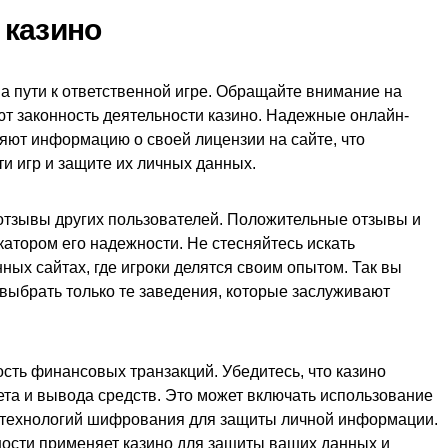
 казино
а пути к ответственной игре. Обращайте внимание на
т законность деятельности казино. Надежные онлайн-
вляют информацию о своей лицензии на сайте, что
и игр и защите их личных данных.
ь отзывы других пользователей. Положительные отзывы и
атором его надежности. Не стесняйтесь искать
х сайтах, где игроки делятся своим опытом. Так вы
выбрать только те заведения, которые заслуживают
сть финансовых транзакций. Убедитесь, что казино
та и вывода средств. Это может включать использование
е технологий шифрования для защиты личной информации.
ности применяет казино для защиты ваших данных и