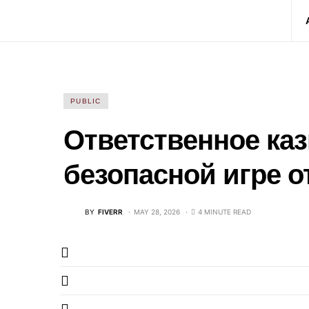
PUBLIC
Ответственное каз
безопасной игре о
BY
FIVERR
MAY 28, 2026
4 MINUTE READ