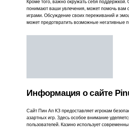
Кроме того, важно окружать себя поддержкой.
понимают ваши увлечения, может помочь вам 
играми. Обсуждение своих переживаний и эмоц
может предотвратить возможные негативные п
Информация о сайте Pin
Сайт Пин Ап КЗ предоставляет игрокам безопа
азартных игр. Здесь особое внимание уделяет
пользователей. Казино использует современны