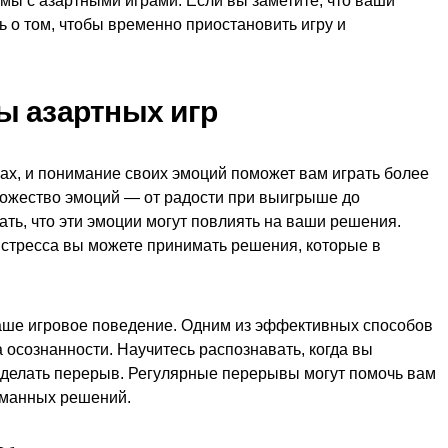
мы с азартными играми. Если вы заметите, что ваши
о том, чтобы временно приостановить игру и
ы азартных игр
рах, и понимание своих эмоций поможет вам играть более
ножество эмоций — от радости при выигрыше до
ть, что эти эмоции могут повлиять на ваши решения.
 стресса вы можете принимать решения, которые в
ваше игровое поведение. Одним из эффективных способов
 осознанности. Научитесь распознавать, когда вы
 сделать перерыв. Регулярные перерывы могут помочь вам
уманных решений.