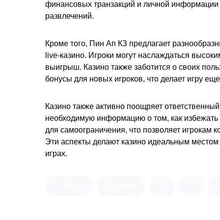
финансовых транзакций и личной информации 
развлечений.
Кроме того, Пин Ап КЗ предлагает разнообраз
live-казино. Игроки могут наслаждаться высо
выигрыш. Казино также заботится о своих пол
бонусы для новых игроков, что делает игру ещ
Казино также активно поощряет ответственный
необходимую информацию о том, как избежать
для самоограничения, что позволяет игрокам к
Эти аспекты делают казино идеальным местом д
играх.
Share
Tweet