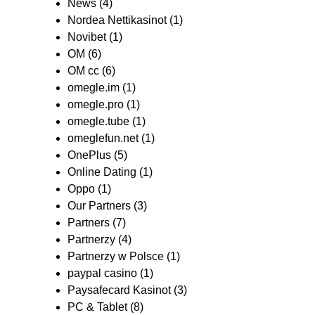
News
(4)
Nordea Nettikasinot
(1)
Novibet
(1)
OM
(6)
OM cc
(6)
omegle.im
(1)
omegle.pro
(1)
omegle.tube
(1)
omeglefun.net
(1)
OnePlus
(5)
Online Dating
(1)
Oppo
(1)
Our Partners
(3)
Partners
(7)
Partnerzy
(4)
Partnerzy w Polsce
(1)
paypal casino
(1)
Paysafecard Kasinot
(3)
PC & Tablet
(8)