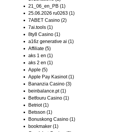
21_06_en_PB
(1)
25.06.2026 ru0263
(1)
7ABET Casino
(2)
7ai.tools
(1)
8ty8 Casino
(1)
a16z generative ai
(1)
Affiliate
(5)
aks 1 en
(1)
aks 2 en
(1)
Apple
(5)
Apple Pay Kasinot
(1)
Bananzia Casino
(3)
beinbalance.pt
(1)
Betfouru Casino
(1)
Betriot
(1)
Betsson
(1)
Bonuskong Casino
(1)
bookmaker
(1)