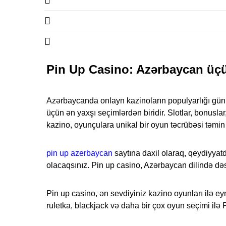
Pin Up Casino: Azərbaycan üç
Azərbaycanda onlayn kazinoların populyarlığı gün
üçün ən yaxşı seçimlərdən biridir. Slotlar, bonusla
kazino, oyunçulara unikal bir oyun təcrübəsi təmin 
pin up azerbaycan
saytına daxil olaraq, qeydiyyat
olacaqsınız. Pin up casino, Azərbaycan dilində dəs
Pin up casino, ən sevdiyiniz kazino oyunları ilə ey
ruletka, blackjack və daha bir çox oyun seçimi ilə