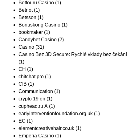
Betfouru Casino
(1)
Betriot
(1)
Betsson
(1)
Bonuskong Casino
(1)
bookmaker
(1)
Candybet Casino
(2)
Casino
(31)
Casino Bez 3D Secure: Rychlé vklady bez čekání
(1)
CH
(1)
chitchat.pro
(1)
CIB
(1)
Communication
(1)
crypto 19 en
(1)
cuphead.ru A
(1)
earlyinterventionfoundation.org.uk
(1)
EC
(1)
elementcreativehair.co.uk
(1)
Emperia Casino
(1)