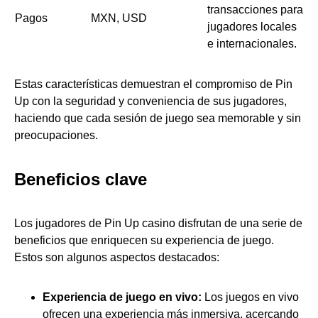
transacciones para
Pagos
MXN, USD
jugadores locales
e internacionales.
Estas características demuestran el compromiso de Pin
Up con la seguridad y conveniencia de sus jugadores,
haciendo que cada sesión de juego sea memorable y sin
preocupaciones.
Beneficios clave
Los jugadores de Pin Up casino disfrutan de una serie de
beneficios que enriquecen su experiencia de juego.
Estos son algunos aspectos destacados:
Experiencia de juego en vivo:
Los juegos en vivo
ofrecen una experiencia más inmersiva, acercando