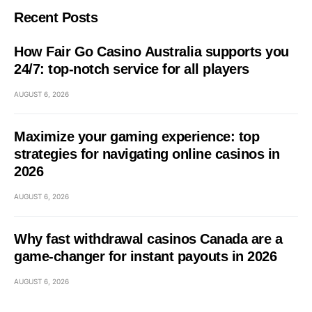
Recent Posts
How Fair Go Casino Australia supports you
24/7: top-notch service for all players
AUGUST 6, 2026
Maximize your gaming experience: top
strategies for navigating online casinos in
2026
AUGUST 6, 2026
Why fast withdrawal casinos Canada are a
game-changer for instant payouts in 2026
AUGUST 6, 2026