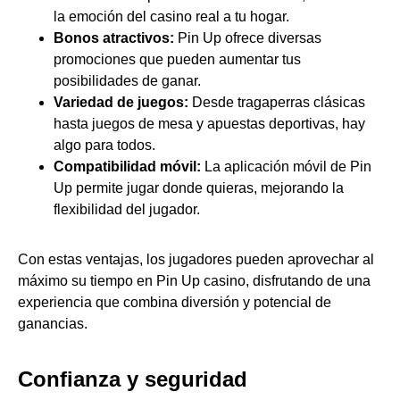
la emoción del casino real a tu hogar.
Bonos atractivos:
Pin Up ofrece diversas
promociones que pueden aumentar tus
posibilidades de ganar.
Variedad de juegos:
Desde tragaperras clásicas
hasta juegos de mesa y apuestas deportivas, hay
algo para todos.
Compatibilidad móvil:
La aplicación móvil de Pin
Up permite jugar donde quieras, mejorando la
flexibilidad del jugador.
Con estas ventajas, los jugadores pueden aprovechar al
máximo su tiempo en Pin Up casino, disfrutando de una
experiencia que combina diversión y potencial de
ganancias.
Confianza y seguridad