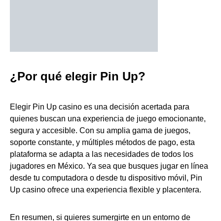
¿Por qué elegir Pin Up?
Elegir Pin Up casino es una decisión acertada para
quienes buscan una experiencia de juego emocionante,
segura y accesible. Con su amplia gama de juegos,
soporte constante, y múltiples métodos de pago, esta
plataforma se adapta a las necesidades de todos los
jugadores en México. Ya sea que busques jugar en línea
desde tu computadora o desde tu dispositivo móvil, Pin
Up casino ofrece una experiencia flexible y placentera.
En resumen, si quieres sumergirte en un entorno de