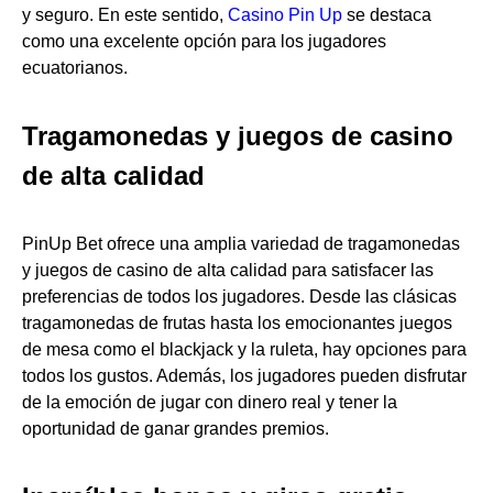
y seguro. En este sentido,
Casino Pin Up
se destaca
como una excelente opción para los jugadores
ecuatorianos.
Tragamonedas y juegos de casino
de alta calidad
PinUp Bet ofrece una amplia variedad de tragamonedas
y juegos de casino de alta calidad para satisfacer las
preferencias de todos los jugadores. Desde las clásicas
tragamonedas de frutas hasta los emocionantes juegos
de mesa como el blackjack y la ruleta, hay opciones para
todos los gustos. Además, los jugadores pueden disfrutar
de la emoción de jugar con dinero real y tener la
oportunidad de ganar grandes premios.