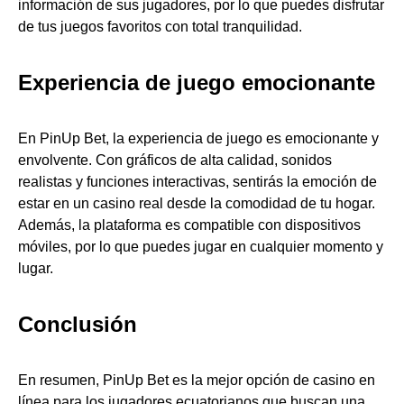
información de sus jugadores, por lo que puedes disfrutar
de tus juegos favoritos con total tranquilidad.
Experiencia de juego emocionante
En PinUp Bet, la experiencia de juego es emocionante y
envolvente. Con gráficos de alta calidad, sonidos
realistas y funciones interactivas, sentirás la emoción de
estar en un casino real desde la comodidad de tu hogar.
Además, la plataforma es compatible con dispositivos
móviles, por lo que puedes jugar en cualquier momento y
lugar.
Conclusión
En resumen, PinUp Bet es la mejor opción de casino en
línea para los jugadores ecuatorianos que buscan una