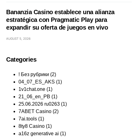
Bananzia Casino establece una alianza
estratégica con Pragmatic Play para
expandir su oferta de juegos en vivo
AUGUST 5, 2026
Categories
! Без рубрики
(2)
04_07_ES_AKS
(1)
1v1chat.one
(1)
21_06_en_PB
(1)
25.06.2026 ru0263
(1)
7ABET Casino
(2)
7ai.tools
(1)
8ty8 Casino
(1)
a16z generative ai
(1)