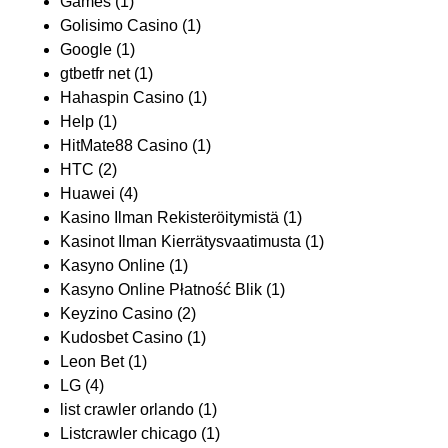
Games
(1)
Golisimo Casino
(1)
Google
(1)
gtbetfr net
(1)
Hahaspin Casino
(1)
Help
(1)
HitMate88 Casino
(1)
HTC
(2)
Huawei
(4)
Kasino Ilman Rekisteröitymistä
(1)
Kasinot Ilman Kierrätysvaatimusta
(1)
Kasyno Online
(1)
Kasyno Online Płatność Blik
(1)
Keyzino Casino
(2)
Kudosbet Casino
(1)
Leon Bet
(1)
LG
(4)
list crawler orlando
(1)
Listcrawler chicago
(1)