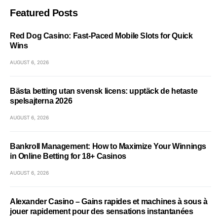
Featured Posts
Red Dog Casino: Fast‑Paced Mobile Slots for Quick
Wins
AUGUST 6, 2026
Bästa betting utan svensk licens: upptäck de hetaste
spelsajterna 2026
AUGUST 6, 2026
Bankroll Management: How to Maximize Your Winnings
in Online Betting for 18+ Casinos
AUGUST 6, 2026
Alexander Casino – Gains rapides et machines à sous à
jouer rapidement pour des sensations instantanées