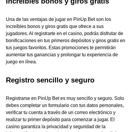
Increíbles bonos y giros gratis
Una de las ventajas de jugar en PinUp Bet son los
increíbles bonos y giros gratis que ofrece a sus
jugadores. Al registrarte en el casino, podrás disfrutar de
bonificaciones en tus primeros depósitos y giros gratis en
tus juegos favoritos. Estas promociones te permitirán
aumentar tus ganancias y prolongar tu experiencia de
juego en línea.
Registro sencillo y seguro
Registrarse en PinUp Bet es muy sencillo y seguro. Solo
debes completar un formulario con tus datos personales,
verificar tu cuenta a través de un correo electrónico y
realizar tu primer depósito para comenzar a jugar. El
casino garantiza la privacidad y seguridad de la