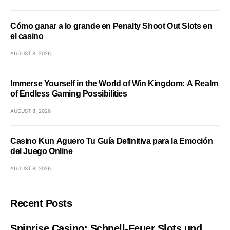
Cómo ganar a lo grande en Penalty Shoot Out Slots en
el casino
AUGUST 8, 2026
Immerse Yourself in the World of Win Kingdom: A Realm
of Endless Gaming Possibilities
AUGUST 8, 2026
Casino Kun Aguero Tu Guía Definitiva para la Emoción
del Juego Online
AUGUST 8, 2026
Recent Posts
Spinrise Casino: Schnell‑Feuer Slots und