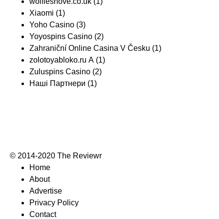
wolfieshove.co.uk
(1)
Xiaomi
(1)
Yoho Casino
(3)
Yoyospins Casino
(2)
Zahraniční Online Casina V Česku
(1)
zolotoyabloko.ru A
(1)
Zuluspins Casino
(2)
Наші Партнери
(1)
© 2014-2020 The Reviewr
Home
About
Advertise
Privacy Policy
Contact