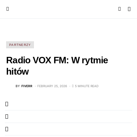
PARTNERZY
Radio VOX FM: W rytmie
hitów
BY
FIVERR
FEBRUARY 25, 2026
5 MINUTE READ