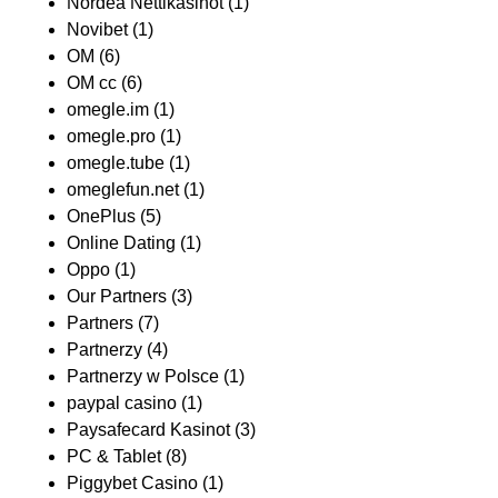
Nordea Nettikasinot
(1)
Novibet
(1)
OM
(6)
OM cc
(6)
omegle.im
(1)
omegle.pro
(1)
omegle.tube
(1)
omeglefun.net
(1)
OnePlus
(5)
Online Dating
(1)
Oppo
(1)
Our Partners
(3)
Partners
(7)
Partnerzy
(4)
Partnerzy w Polsce
(1)
paypal casino
(1)
Paysafecard Kasinot
(3)
PC & Tablet
(8)
Piggybet Casino
(1)