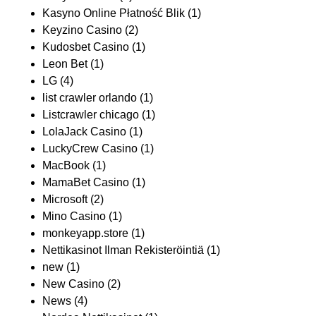
Kasyno Online Płatność Blik
(1)
Keyzino Casino
(2)
Kudosbet Casino
(1)
Leon Bet
(1)
LG
(4)
list crawler orlando
(1)
Listcrawler chicago
(1)
LolaJack Casino
(1)
LuckyCrew Casino
(1)
MacBook
(1)
MamaBet Casino
(1)
Microsoft
(2)
Mino Casino
(1)
monkeyapp.store
(1)
Nettikasinot Ilman Rekisteröintiä
(1)
new
(1)
New Casino
(2)
News
(4)