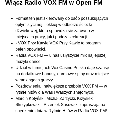
Włącz Radio VOX FM w Open FM
Format ten jest skierowany do osób poszukujących
optymistycznej i lekkiej w odbiorze ścieżki
dźwiękowej, która sprawdza się zarówno w
miejscach pracy, jak i podczas rekreacji.
• VOX Przy Kawie VOX Przy Kawie to program
pełen opowieści.
Radia VOX FM — u nas usłyszycie mix najlepszej
muzyki dance.
Udział w turniejach Vox Casino Polska daje szansę
na dodatkowe bonusy, darmowe spiny oraz miejsce
w rankingach graczy.
Pozdrowienia i największe przeboje VOX FM — w
rytmie hitów dla Was i Waszych znajomych.
Marcin Kotyński, Michał Zarzycki, Krzysiek
Skrzypkowski i Przemek Sasowski zapraszają na
spędzenie dnia w Rytmie Hitów w Radiu VOX FM!