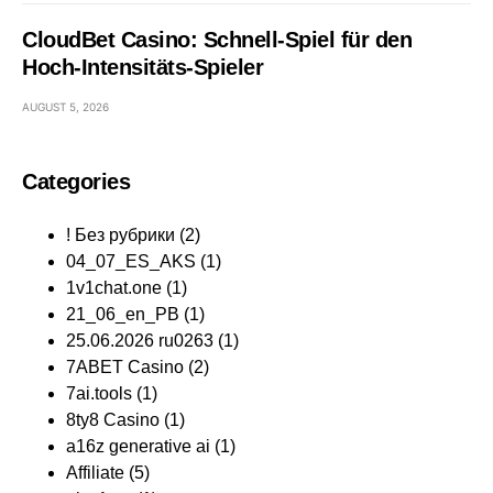
CloudBet Casino: Schnell‑Spiel für den
Hoch‑Intensitäts‑Spieler
AUGUST 5, 2026
Categories
! Без рубрики
(2)
04_07_ES_AKS
(1)
1v1chat.one
(1)
21_06_en_PB
(1)
25.06.2026 ru0263
(1)
7ABET Casino
(2)
7ai.tools
(1)
8ty8 Casino
(1)
a16z generative ai
(1)
Affiliate
(5)