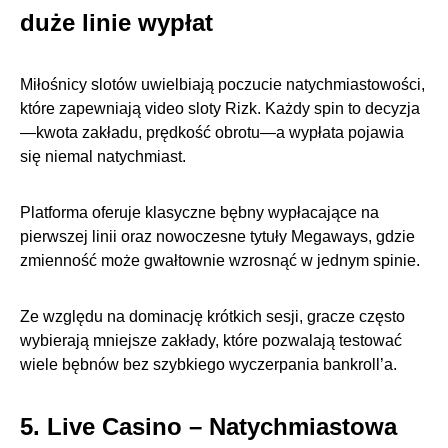
duże linie wypłat
Miłośnicy slotów uwielbiają poczucie natychmiastowości,
które zapewniają video sloty Rizk. Każdy spin to decyzja
—kwota zakładu, prędkość obrotu—a wypłata pojawia
się niemal natychmiast.
Platforma oferuje klasyczne bębny wypłacające na
pierwszej linii oraz nowoczesne tytuły Megaways, gdzie
zmienność może gwałtownie wzrosnąć w jednym spinie.
Ze względu na dominację krótkich sesji, gracze często
wybierają mniejsze zakłady, które pozwalają testować
wiele bębnów bez szybkiego wyczerpania bankroll’a.
5. Live Casino – Natychmiastowa