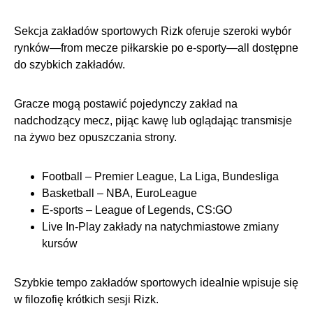
Sekcja zakładów sportowych Rizk oferuje szeroki wybór
rynków—from mecze piłkarskie po e-sporty—all dostępne
do szybkich zakładów.
Gracze mogą postawić pojedynczy zakład na
nadchodzący mecz, pijąc kawę lub oglądając transmisje
na żywo bez opuszczania strony.
Football – Premier League, La Liga, Bundesliga
Basketball – NBA, EuroLeague
E‑sports – League of Legends, CS:GO
Live In‑Play zakłady na natychmiastowe zmiany
kursów
Szybkie tempo zakładów sportowych idealnie wpisuje się
w filozofię krótkich sesji Rizk.