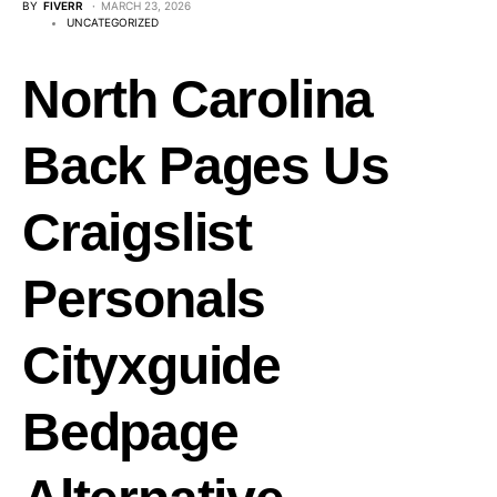
BY
FIVERR
MARCH 23, 2026
UNCATEGORIZED
North Carolina
Back Pages Us
Craigslist
Personals
Cityxguide
Bedpage