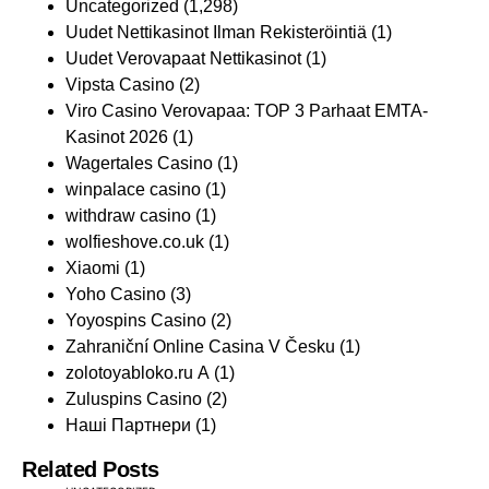
Uncategorized
(1,298)
Uudet Nettikasinot Ilman Rekisteröintiä
(1)
Uudet Verovapaat Nettikasinot
(1)
Vipsta Casino
(2)
Viro Casino Verovapaa: TOP 3 Parhaat EMTA-
Kasinot 2026
(1)
Wagertales Casino
(1)
winpalace casino
(1)
withdraw casino
(1)
wolfieshove.co.uk
(1)
Xiaomi
(1)
Yoho Casino
(3)
Yoyospins Casino
(2)
Zahraniční Online Casina V Česku
(1)
zolotoyabloko.ru A
(1)
Zuluspins Casino
(2)
Наші Партнери
(1)
Related Posts