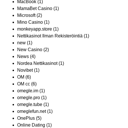
MacBook
(1)
MamaBet Casino
(1)
Microsoft
(2)
Mino Casino
(1)
monkeyapp.store
(1)
Nettikasinot Ilman Rekisteröintiä
(1)
new
(1)
New Casino
(2)
News
(4)
Nordea Nettikasinot
(1)
Novibet
(1)
OM
(6)
OM cc
(6)
omegle.im
(1)
omegle.pro
(1)
omegle.tube
(1)
omeglefun.net
(1)
OnePlus
(5)
Online Dating
(1)