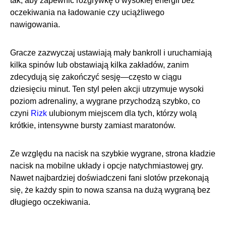
tak, aby zapewnić rozgrywkę o wysokiej energii bez
oczekiwania na ładowanie czy uciążliwego
nawigowania.
Gracze zazwyczaj ustawiają mały bankroll i uruchamiają
kilka spinów lub obstawiają kilka zakładów, zanim
zdecydują się zakończyć sesję—często w ciągu
dziesięciu minut. Ten styl pełen akcji utrzymuje wysoki
poziom adrenaliny, a wygrane przychodzą szybko, co
czyni
Rizk
ulubionym miejscem dla tych, którzy wolą
krótkie, intensywne bursty zamiast maratonów.
Ze względu na nacisk na szybkie wygrane, strona kładzie
nacisk na mobilne układy i opcje natychmiastowej gry.
Nawet najbardziej doświadczeni fani slotów przekonają
się, że każdy spin to nowa szansa na dużą wygraną bez
długiego oczekiwania.