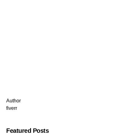
Author
fiverr
Featured Posts