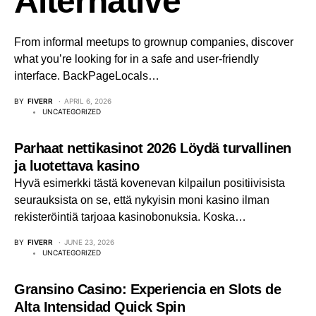
Alternative
From informal meetups to grownup companies, discover
what you’re looking for in a safe and user-friendly
interface. BackPageLocals…
BY
FIVERR
APRIL 6, 2026
UNCATEGORIZED
Parhaat nettikasinot 2026 Löydä turvallinen
ja luotettava kasino
Hyvä esimerkki tästä kovenevan kilpailun positiivisista
seurauksista on se, että nykyisin moni kasino ilman
rekisteröintiä tarjoaa kasinobonuksia. Koska…
BY
FIVERR
JUNE 23, 2026
UNCATEGORIZED
Gransino Casino: Experiencia en Slots de
Alta Intensidad Quick Spin