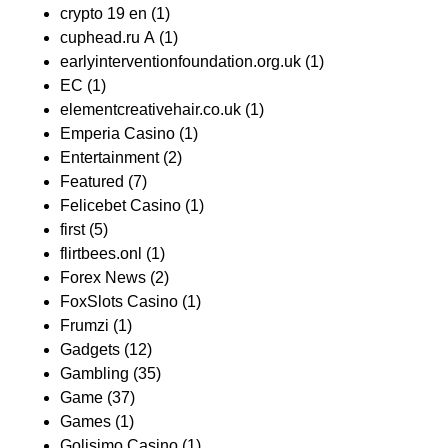
crypto 19 en
(1)
cuphead.ru A
(1)
earlyinterventionfoundation.org.uk
(1)
EC
(1)
elementcreativehair.co.uk
(1)
Emperia Casino
(1)
Entertainment
(2)
Featured
(7)
Felicebet Casino
(1)
first
(5)
flirtbees.onl
(1)
Forex News
(2)
FoxSlots Casino
(1)
Frumzi
(1)
Gadgets
(12)
Gambling
(35)
Game
(37)
Games
(1)
Golisimo Casino
(1)