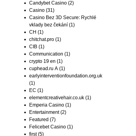
Candybet Casino
(2)
Casino
(31)
Casino Bez 3D Secure: Rychlé
vklady bez čekání
(1)
CH
(1)
chitchat.pro
(1)
CIB
(1)
Communication
(1)
crypto 19 en
(1)
cuphead.ru A
(1)
earlyinterventionfoundation.org.uk
(1)
EC
(1)
elementcreativehair.co.uk
(1)
Emperia Casino
(1)
Entertainment
(2)
Featured
(7)
Felicebet Casino
(1)
first
(5)