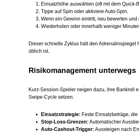
Einsatzhöhe auswählen (oft mit dem Quick‑Be
Tippe auf Spin oder aktiviere Auto‑Spin.
Wenn ein Gewinn eintritt, neu bewerten und 
Wiederholen oder innerhalb weniger Minute
Dieser schnelle Zyklus hält den Adrenalinspiegel
üblich ist.
Risikomanagement unterwegs
Kurz‑Session-Spieler neigen dazu, ihre Bankroll en
Swipe‑Cycle setzen.
Einsatzstrategie:
Feste Einsatzbeträge, die 
Stop‑Loss‑Grenzen:
Automatischer Ausstieg
Auto‑Cashout‑Trigger:
Aussteigen nach Er