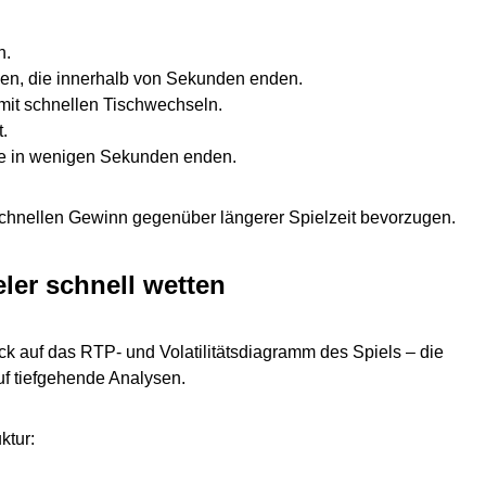
n.
den, die innerhalb von Sekunden enden.
mit schnellen Tischwechseln.
t.
e in wenigen Sekunden enden.
 schnellen Gewinn gegenüber längerer Spielzeit bevorzugen.
ler schnell wetten
ck auf das RTP- und Volatilitätsdiagramm des Spiels – die
auf tiefgehende Analysen.
ktur: