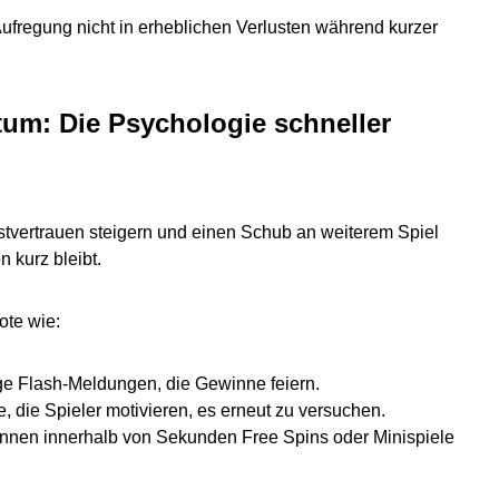
e Aufregung nicht in erheblichen Verlusten während kurzer
m: Die Psychologie schneller
stvertrauen steigern und einen Schub an weiterem Spiel
 kurz bleibt.
ote wie:
ge Flash‑Meldungen, die Gewinne feiern.
 die Spieler motivieren, es erneut zu versuchen.
nen innerhalb von Sekunden Free Spins oder Minispiele