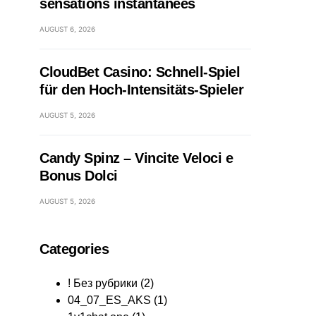
sensations instantanées
AUGUST 6, 2026
CloudBet Casino: Schnell‑Spiel
für den Hoch‑Intensitäts‑Spieler
AUGUST 5, 2026
Candy Spinz – Vincite Veloci e
Bonus Dolci
AUGUST 5, 2026
Categories
! Без рубрики
(2)
04_07_ES_AKS
(1)