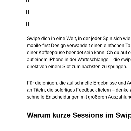
Swipe dich in eine Welt, in der jeder Spin sich wie
mobile‑first Design verwandelt einen einfachen Ta
einer Kaffeepause beendet sein kann. Ob du auf e
auf einem iPhone in der Warteschlange – die swipe
direkt von einem Slot zum nächsten zu springen.
Für diejenigen, die auf schnelle Ergebnisse und A
an Titeln, die sofortiges Feedback liefern – den
schnelle Entscheidungen mit größeren Auszahlun
Warum kurze Sessions im Swipe