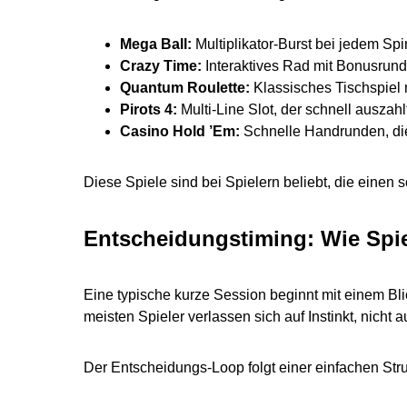
Mega Ball:
Multiplikator-Burst bei jedem Spi
Crazy Time:
Interaktives Rad mit Bonusrun
Quantum Roulette:
Klassisches Tischspiel 
Pirots 4:
Multi‑Line Slot, der schnell auszahl
Casino Hold ’Em:
Schnelle Handrunden, di
Diese Spiele sind bei Spielern beliebt, die einen
Entscheidungstiming: Wie Spie
Eine typische kurze Session beginnt mit einem Bli
meisten Spieler verlassen sich auf Instinkt, nicht 
Der Entscheidungs‑Loop folgt einer einfachen Stru