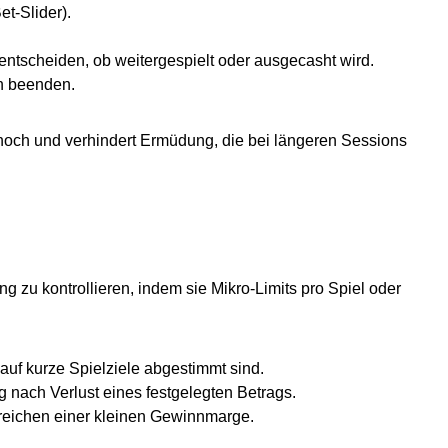
t‑Slider).
entscheiden, ob weitergespielt oder ausgecasht wird.
n beenden.
 hoch und verhindert Ermüdung, die bei längeren Sessions
g zu kontrollieren, indem sie Mikro‑Limits pro Spiel oder
auf kurze Spielziele abgestimmt sind.
 nach Verlust eines festgelegten Betrags.
reichen einer kleinen Gewinnmarge.