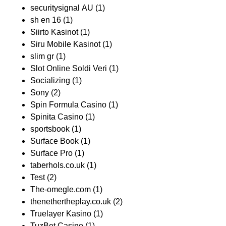
securitysignal AU
(1)
sh en 16
(1)
Siirto Kasinot
(1)
Siru Mobile Kasinot
(1)
slim gr
(1)
Slot Online Soldi Veri
(1)
Socializing
(1)
Sony
(2)
Spin Formula Casino
(1)
Spinita Casino
(1)
sportsbook
(1)
Surface Book
(1)
Surface Pro
(1)
taberhols.co.uk
(1)
Test
(2)
The-omegle.com
(1)
thenethertheplay.co.uk
(2)
Truelayer Kasino
(1)
TuzBet Casino
(1)