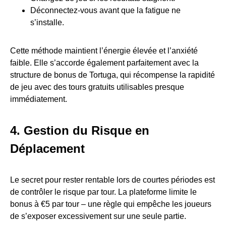
Déconnectez-vous avant que la fatigue ne
s’installe.
Cette méthode maintient l’énergie élevée et l’anxiété
faible. Elle s’accorde également parfaitement avec la
structure de bonus de Tortuga, qui récompense la rapidité
de jeu avec des tours gratuits utilisables presque
immédiatement.
4. Gestion du Risque en
Déplacement
Le secret pour rester rentable lors de courtes périodes est
de contrôler le risque par tour. La plateforme limite le
bonus à €5 par tour – une règle qui empêche les joueurs
de s’exposer excessivement sur une seule partie.