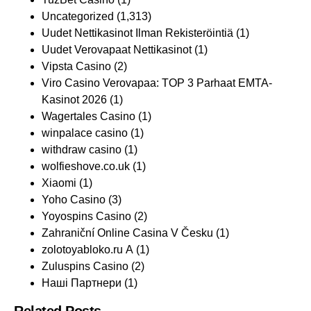
Uncategorized
(1,313)
Uudet Nettikasinot Ilman Rekisteröintiä
(1)
Uudet Verovapaat Nettikasinot
(1)
Vipsta Casino
(2)
Viro Casino Verovapaa: TOP 3 Parhaat EMTA-
Kasinot 2026
(1)
Wagertales Casino
(1)
winpalace casino
(1)
withdraw casino
(1)
wolfieshove.co.uk
(1)
Xiaomi
(1)
Yoho Casino
(3)
Yoyospins Casino
(2)
Zahraniční Online Casina V Česku
(1)
zolotoyabloko.ru A
(1)
Zuluspins Casino
(2)
Наші Партнери
(1)