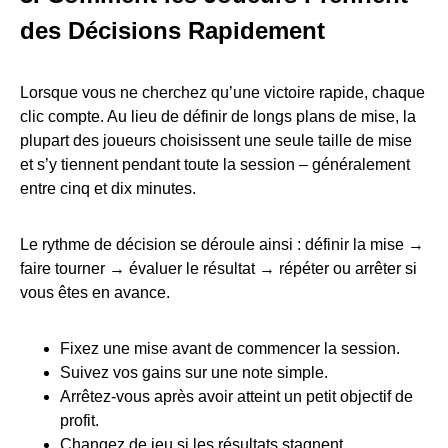
des Décisions Rapidement
Lorsque vous ne cherchez qu’une victoire rapide, chaque
clic compte. Au lieu de définir de longs plans de mise, la
plupart des joueurs choisissent une seule taille de mise
et s’y tiennent pendant toute la session – généralement
entre cinq et dix minutes.
Le rythme de décision se déroule ainsi : définir la mise →
faire tourner → évaluer le résultat → répéter ou arrêter si
vous êtes en avance.
Fixez une mise avant de commencer la session.
Suivez vos gains sur une note simple.
Arrêtez-vous après avoir atteint un petit objectif de
profit.
Changez de jeu si les résultats stagnent.