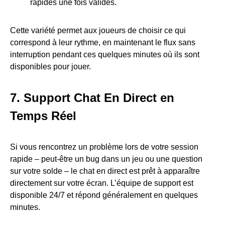
rapides une fois validés.
Cette variété permet aux joueurs de choisir ce qui
correspond à leur rythme, en maintenant le flux sans
interruption pendant ces quelques minutes où ils sont
disponibles pour jouer.
7. Support Chat En Direct en
Temps Réel
Si vous rencontrez un problème lors de votre session
rapide – peut-être un bug dans un jeu ou une question
sur votre solde – le chat en direct est prêt à apparaître
directement sur votre écran. L’équipe de support est
disponible 24/7 et répond généralement en quelques
minutes.