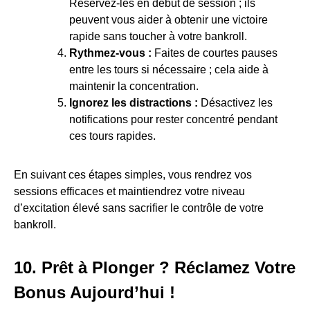
Réservez-les en début de session ; ils
peuvent vous aider à obtenir une victoire
rapide sans toucher à votre bankroll.
Rythmez-vous :
Faites de courtes pauses
entre les tours si nécessaire ; cela aide à
maintenir la concentration.
Ignorez les distractions :
Désactivez les
notifications pour rester concentré pendant
ces tours rapides.
En suivant ces étapes simples, vous rendrez vos
sessions efficaces et maintiendrez votre niveau
d’excitation élevé sans sacrifier le contrôle de votre
bankroll.
10. Prêt à Plonger ? Réclamez Votre
Bonus Aujourd’hui !