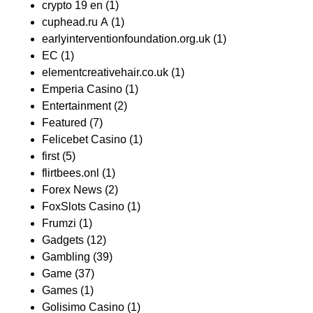
crypto 19 en
(1)
cuphead.ru A
(1)
earlyinterventionfoundation.org.uk
(1)
EC
(1)
elementcreativehair.co.uk
(1)
Emperia Casino
(1)
Entertainment
(2)
Featured
(7)
Felicebet Casino
(1)
first
(5)
flirtbees.onl
(1)
Forex News
(2)
FoxSlots Casino
(1)
Frumzi
(1)
Gadgets
(12)
Gambling
(39)
Game
(37)
Games
(1)
Golisimo Casino
(1)