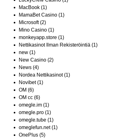
MacBook
(1)
MamaBet Casino
(1)
Microsoft
(2)
Mino Casino
(1)
monkeyapp.store
(1)
Nettikasinot Ilman Rekisteröintiä
(1)
new
(1)
New Casino
(2)
News
(4)
Nordea Nettikasinot
(1)
Novibet
(1)
OM
(6)
OM cc
(6)
omegle.im
(1)
omegle.pro
(1)
omegle.tube
(1)
omeglefun.net
(1)
OnePlus
(5)