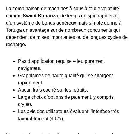
La combinaison de machines à sous à faible volatilité
comme
Sweet Bonanza
, de temps de spin rapides et
d’un système de bonus généreux mais simple donne à
Tortuga un avantage sur de nombreux concurrents qui
dépendent de mises importantes ou de longues cycles de
recharge.
Pas d’application requise – jeu purement
navigateur.
Graphismes de haute qualité qui se chargent
rapidement.
Aucun frais caché sur les retraits.
Large choix d’options de paiement, y compris
crypto.
Les avis des utilisateurs évaluent l’interface très
favorablement (4.6/5).