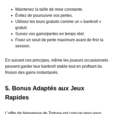
Maintenez la taille de mise constante.
Évitez de poursuivre vos pertes.
Utilisez les tours gratuits comme un « bankroll »
gratuit.
Suivez vos gains/pertes en temps réel.
Fixez un seuil de perte maximum avant de finir la
session.
En suivant ces principes, même les joueurs occasionnels
peuvent garder leur bankroll stable tout en profitant du
frisson des gains instantanés.
5. Bonus Adaptés aux Jeux
Rapides
L’offre de bienvenue de Tortuga est conçue pour vous