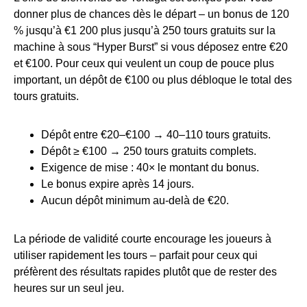
donner plus de chances dès le départ – un bonus de 120
% jusqu’à €1 200 plus jusqu’à 250 tours gratuits sur la
machine à sous “Hyper Burst” si vous déposez entre €20
et €100. Pour ceux qui veulent un coup de pouce plus
important, un dépôt de €100 ou plus débloque le total des
tours gratuits.
Dépôt entre €20–€100 → 40–110 tours gratuits.
Dépôt ≥ €100 → 250 tours gratuits complets.
Exigence de mise : 40× le montant du bonus.
Le bonus expire après 14 jours.
Aucun dépôt minimum au-delà de €20.
La période de validité courte encourage les joueurs à
utiliser rapidement les tours – parfait pour ceux qui
préfèrent des résultats rapides plutôt que de rester des
heures sur un seul jeu.