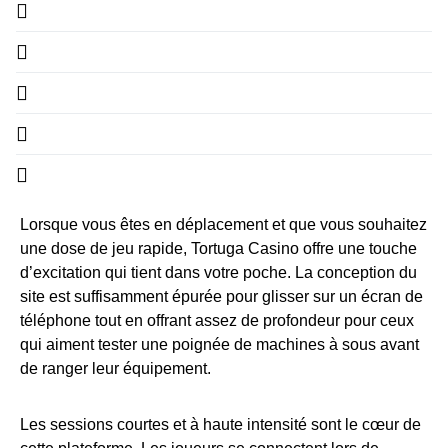
Lorsque vous êtes en déplacement et que vous souhaitez
une dose de jeu rapide, Tortuga Casino offre une touche
d’excitation qui tient dans votre poche. La conception du
site est suffisamment épurée pour glisser sur un écran de
téléphone tout en offrant assez de profondeur pour ceux
qui aiment tester une poignée de machines à sous avant
de ranger leur équipement.
Les sessions courtes et à haute intensité sont le cœur de