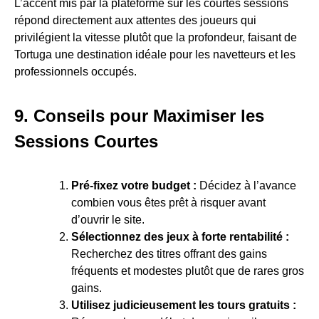
L’accent mis par la plateforme sur les courtes sessions
répond directement aux attentes des joueurs qui
privilégient la vitesse plutôt que la profondeur, faisant de
Tortuga une destination idéale pour les navetteurs et les
professionnels occupés.
9. Conseils pour Maximiser les
Sessions Courtes
Pré‑fixez votre budget :
Décidez à l’avance
combien vous êtes prêt à risquer avant
d’ouvrir le site.
Sélectionnez des jeux à forte rentabilité :
Recherchez des titres offrant des gains
fréquents et modestes plutôt que de rares gros
gains.
Utilisez judicieusement les tours gratuits :