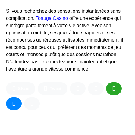
Si vous recherchez des sensations instantanées sans
complication,
Tortuga Casino
offre une expérience qui
s’intègre parfaitement à votre vie active. Avec son
optimisation mobile, ses jeux à tours rapides et ses
récompenses généreuses utilisables immédiatement, il
est conçu pour ceux qui préfèrent des moments de jeu
courts et intenses plutôt que des sessions marathon.
N’attendez pas – connectez-vous maintenant et que
l’aventure à grande vitesse commence !
Share
Tweet