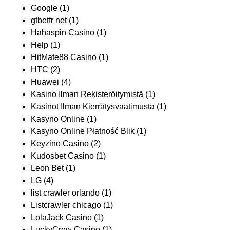
Google
(1)
gtbetfr net
(1)
Hahaspin Casino
(1)
Help
(1)
HitMate88 Casino
(1)
HTC
(2)
Huawei
(4)
Kasino Ilman Rekisteröitymistä
(1)
Kasinot Ilman Kierrätysvaatimusta
(1)
Kasyno Online
(1)
Kasyno Online Płatność Blik
(1)
Keyzino Casino
(2)
Kudosbet Casino
(1)
Leon Bet
(1)
LG
(4)
list crawler orlando
(1)
Listcrawler chicago
(1)
LolaJack Casino
(1)
LuckyCrew Casino
(1)