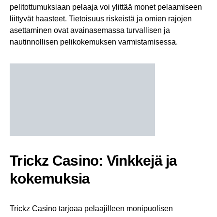
pelitottumuksiaan pelaaja voi ylittää monet pelaamiseen
liittyvät haasteet. Tietoisuus riskeistä ja omien rajojen
asettaminen ovat avainasemassa turvallisen ja
nautinnollisen pelikokemuksen varmistamisessa.
Trickz Casino: Vinkkejä ja
kokemuksia
Trickz Casino tarjoaa pelaajilleen monipuolisen