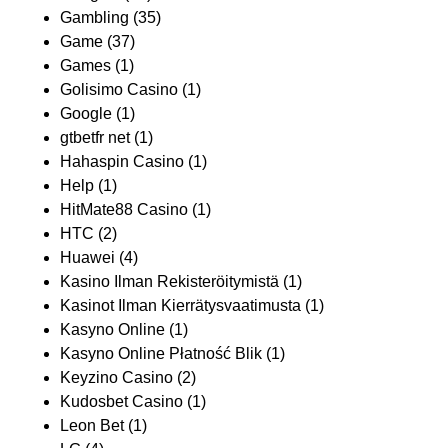
Gambling
(35)
Game
(37)
Games
(1)
Golisimo Casino
(1)
Google
(1)
gtbetfr net
(1)
Hahaspin Casino
(1)
Help
(1)
HitMate88 Casino
(1)
HTC
(2)
Huawei
(4)
Kasino Ilman Rekisteröitymistä
(1)
Kasinot Ilman Kierrätysvaatimusta
(1)
Kasyno Online
(1)
Kasyno Online Płatność Blik
(1)
Keyzino Casino
(2)
Kudosbet Casino
(1)
Leon Bet
(1)