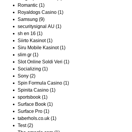
Romantic
(1)
Royaldogs Casino
(1)
Samsung
(9)
securitysignal AU
(1)
sh en 16
(1)
Siirto Kasinot
(1)
Siru Mobile Kasinot
(1)
slim gr
(1)
Slot Online Soldi Veri
(1)
Socializing
(1)
Sony
(2)
Spin Formula Casino
(1)
Spinita Casino
(1)
sportsbook
(1)
Surface Book
(1)
Surface Pro
(1)
taberhols.co.uk
(1)
Test
(2)