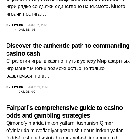
игри рядко се дължи единствено на късмета. Много
играчи постигат…
BY
FIVERR
JUNE 2, 2026
GAMBLING
Discover the authentic path to commanding
casino cash
Стратегии игры в казино: путь к успеху Мир азартных
игр манит многих возможностью не только
развлечься, но и…
BY
FIVERR
JULY 11, 2026
GAMBLING
Fairpari’s comprehensive guide to casino
odds and gambling strategies
Qimor o’yinlarida imkoniyatlarni tushunish Qimor
o’yinlarida muvaffaqiyat qozonish uchun imkoniyatlar
(odds) tushunchasini chuqur anglash juda muhimdir.