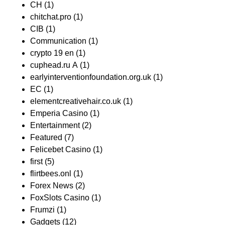
CH
(1)
chitchat.pro
(1)
CIB
(1)
Communication
(1)
crypto 19 en
(1)
cuphead.ru A
(1)
earlyinterventionfoundation.org.uk
(1)
EC
(1)
elementcreativehair.co.uk
(1)
Emperia Casino
(1)
Entertainment
(2)
Featured
(7)
Felicebet Casino
(1)
first
(5)
flirtbees.onl
(1)
Forex News
(2)
FoxSlots Casino
(1)
Frumzi
(1)
Gadgets
(12)