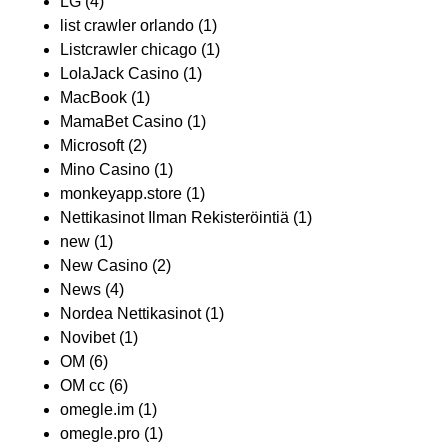
LG
(4)
list crawler orlando
(1)
Listcrawler chicago
(1)
LolaJack Casino
(1)
MacBook
(1)
MamaBet Casino
(1)
Microsoft
(2)
Mino Casino
(1)
monkeyapp.store
(1)
Nettikasinot Ilman Rekisteröintiä
(1)
new
(1)
New Casino
(2)
News
(4)
Nordea Nettikasinot
(1)
Novibet
(1)
OM
(6)
OM cc
(6)
omegle.im
(1)
omegle.pro
(1)