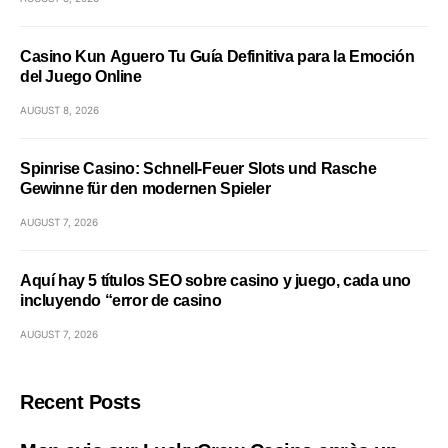
Casino Kun Aguero Tu Guía Definitiva para la Emoción
del Juego Online
AUGUST 8, 2026
Spinrise Casino: Schnell‑Feuer Slots und Rasche
Gewinne für den modernen Spieler
AUGUST 7, 2026
Aquí hay 5 títulos SEO sobre casino y juego, cada uno
incluyendo “error de casino
AUGUST 7, 2026
Recent Posts