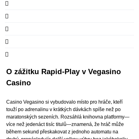
O zážitku Rapid‑Play v Vegasino
Casino
Casino Vegasino si vybudovalo místo pro hráče, kteří
touží po adrenalinu v krátkých dávkách spíše než po
maratonských sezeních. Rozsáhlá knihovna platformy—
více než jedenáct tisíc titulů—znamená, že hráč může
během sekund přeskakovat z jednoho automatu na