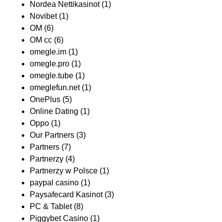
Nordea Nettikasinot
(1)
Novibet
(1)
OM
(6)
OM cc
(6)
omegle.im
(1)
omegle.pro
(1)
omegle.tube
(1)
omeglefun.net
(1)
OnePlus
(5)
Online Dating
(1)
Oppo
(1)
Our Partners
(3)
Partners
(7)
Partnerzy
(4)
Partnerzy w Polsce
(1)
paypal casino
(1)
Paysafecard Kasinot
(3)
PC & Tablet
(8)
Piggybet Casino
(1)