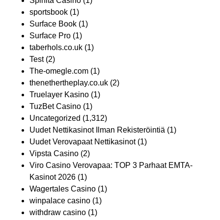
Spinita Casino
(1)
sportsbook
(1)
Surface Book
(1)
Surface Pro
(1)
taberhols.co.uk
(1)
Test
(2)
The-omegle.com
(1)
thenethertheplay.co.uk
(2)
Truelayer Kasino
(1)
TuzBet Casino
(1)
Uncategorized
(1,312)
Uudet Nettikasinot Ilman Rekisteröintiä
(1)
Uudet Verovapaat Nettikasinot
(1)
Vipsta Casino
(2)
Viro Casino Verovapaa: TOP 3 Parhaat EMTA-
Kasinot 2026
(1)
Wagertales Casino
(1)
winpalace casino
(1)
withdraw casino
(1)