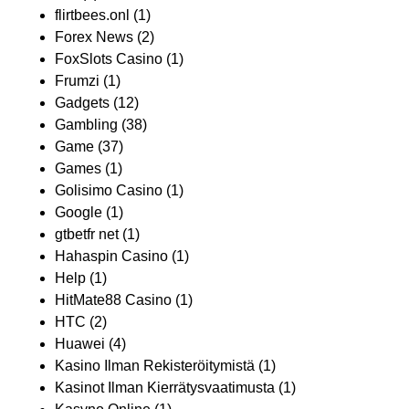
flirtbees.onl
(1)
Forex News
(2)
FoxSlots Casino
(1)
Frumzi
(1)
Gadgets
(12)
Gambling
(38)
Game
(37)
Games
(1)
Golisimo Casino
(1)
Google
(1)
gtbetfr net
(1)
Hahaspin Casino
(1)
Help
(1)
HitMate88 Casino
(1)
HTC
(2)
Huawei
(4)
Kasino Ilman Rekisteröitymistä
(1)
Kasinot Ilman Kierrätysvaatimusta
(1)