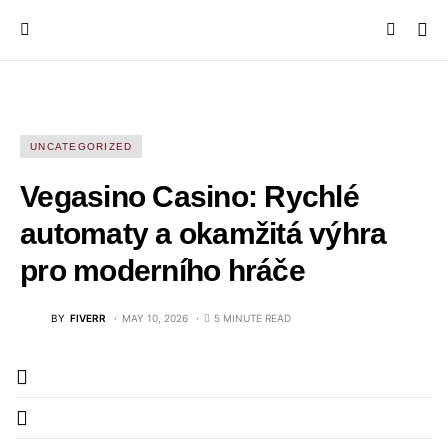
UNCATEGORIZED
Vegasino Casino: Rychlé
automaty a okamžitá výhra
pro moderního hráče
BY
FIVERR
MAY 10, 2026
5 MINUTE READ