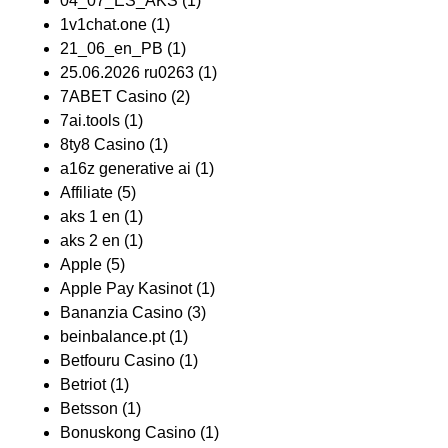
04_07_ES_AKS
(1)
1v1chat.one
(1)
21_06_en_PB
(1)
25.06.2026 ru0263
(1)
7ABET Casino
(2)
7ai.tools
(1)
8ty8 Casino
(1)
a16z generative ai
(1)
Affiliate
(5)
aks 1 en
(1)
aks 2 en
(1)
Apple
(5)
Apple Pay Kasinot
(1)
Bananzia Casino
(3)
beinbalance.pt
(1)
Betfouru Casino
(1)
Betriot
(1)
Betsson
(1)
Bonuskong Casino
(1)