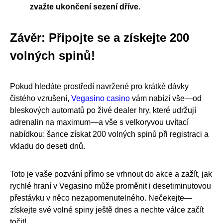
zvažte ukončení sezení dříve.
Závěr: Připojte se a získejte 200
volných spinů!
Pokud hledáte prostředí navržené pro krátké dávky
čistého vzrušení,
Vegasino casino
vám nabízí vše—od
bleskových automatů po živé dealer hry, které udržují
adrenalin na maximum—a vše s velkoryvou uvítací
nabídkou: šance získat 200 volných spinů při registraci a
vkladu do deseti dnů.
Toto je vaše pozvání přímo se vrhnout do akce a zažít, jak
rychlé hraní v Vegasino může proměnit i desetiminutovou
přestávku v něco nezapomenutelného. Nečekejte—
získejte své volné spiny ještě dnes a nechte válce začít
točit!