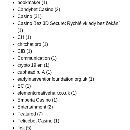
bookmaker
(1)
Candybet Casino
(2)
Casino
(31)
Casino Bez 3D Secure: Rychlé vklady bez čekání
(1)
CH
(1)
chitchat.pro
(1)
CIB
(1)
Communication
(1)
crypto 19 en
(1)
cuphead.ru A
(1)
earlyinterventionfoundation.org.uk
(1)
EC
(1)
elementcreativehair.co.uk
(1)
Emperia Casino
(1)
Entertainment
(2)
Featured
(7)
Felicebet Casino
(1)
first
(5)