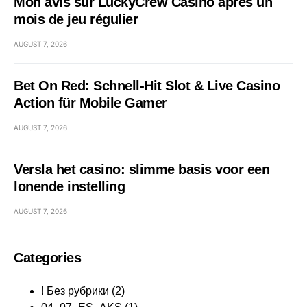
Mon avis sur LuckyCrew Casino après un
mois de jeu régulier
AUGUST 7, 2026
Bet On Red: Schnell‑Hit Slot & Live Casino
Action für Mobile Gamer
AUGUST 7, 2026
Versla het casino: slimme basis voor een
lonende instelling
AUGUST 7, 2026
Categories
! Без рубрики
(2)