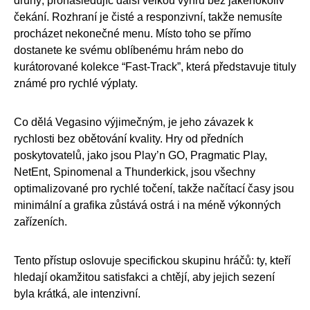
druhý, pronásledujíc další velkou výhru bez jakéhokoliv
čekání. Rozhraní je čisté a responzivní, takže nemusíte
procházet nekonečné menu. Místo toho se přímo
dostanete ke svému oblíbenému hrám nebo do
kurátorované kolekce “Fast‑Track”, která představuje tituly
známé pro rychlé výplaty.
Co dělá Vegasino výjimečným, je jeho závazek k
rychlosti bez obětování kvality. Hry od předních
poskytovatelů, jako jsou Play’n GO, Pragmatic Play,
NetEnt, Spinomenal a Thunderkick, jsou všechny
optimalizované pro rychlé točení, takže načítací časy jsou
minimální a grafika zůstává ostrá i na méně výkonných
zařízeních.
Tento přístup oslovuje specifickou skupinu hráčů: ty, kteří
hledají okamžitou satisfakci a chtějí, aby jejich sezení
byla krátká, ale intenzivní.