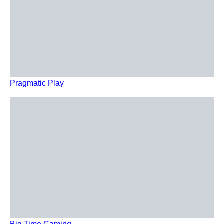
Pragmatic Play