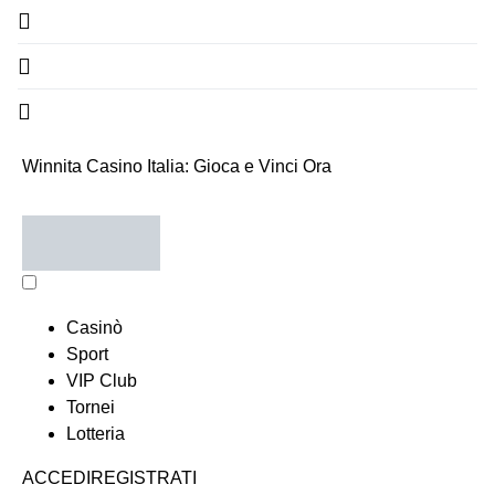
Winnita Casino Italia: Gioca e Vinci Ora
Casinò
Sport
VIP Club
Tornei
Lotteria
ACCEDI
REGISTRATI