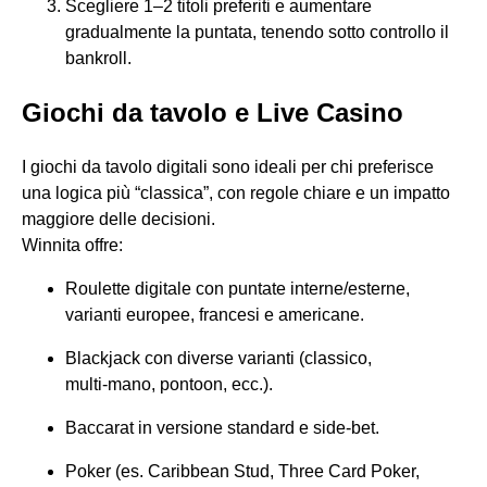
Scegliere 1–2 titoli preferiti e aumentare
gradualmente la puntata, tenendo sotto controllo il
bankroll.
Giochi da tavolo e Live Casino
I giochi da tavolo digitali sono ideali per chi preferisce
una logica più “classica”, con regole chiare e un impatto
maggiore delle decisioni.
Winnita offre:
Roulette digitale con puntate interne/esterne,
varianti europee, francesi e americane.
Blackjack con diverse varianti (classico,
multi‑mano, pontoon, ecc.).
Baccarat in versione standard e side‑bet.
Poker (es. Caribbean Stud, Three Card Poker,