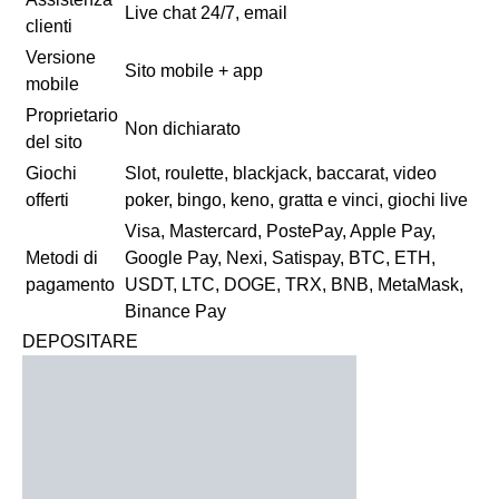
Live chat 24/7, email
clienti
Versione
Sito mobile + app
mobile
Proprietario
Non dichiarato
del sito
Giochi
Slot, roulette, blackjack, baccarat, video
offerti
poker, bingo, keno, gratta e vinci, giochi live
Visa, Mastercard, PostePay, Apple Pay,
Metodi di
Google Pay, Nexi, Satispay, BTC, ETH,
pagamento
USDT, LTC, DOGE, TRX, BNB, MetaMask,
Binance Pay
DEPOSITARE