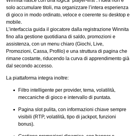
Winnita nasce con una logica “player‑first”: l’idea non è
solo accumulare titoli, ma organizzare l’intera esperienza
di gioco in modo ordinato, veloce e coerente su desktop e
mobile.
L’interfaccia guida il giocatore dalla registrazione Winnita
fino alla gestione quotidiana di saldo, promozioni e
assistenza, con un menu chiaro (Giochi, Live,
Promozioni, Cassa, Profilo) e una struttura di pagina che
rimane costante, riducendo la curva di apprendimento già
dal secondo accesso.
La piattaforma integra inoltre:
Filtro intelligente per provider, tema, volatilità,
meccaniche di gioco e intervallo di puntata.
Pagina slot pulita, con informazioni chiave sempre
visibili (RTP, volatilità, tipo di jackpot, funzioni
bonus).