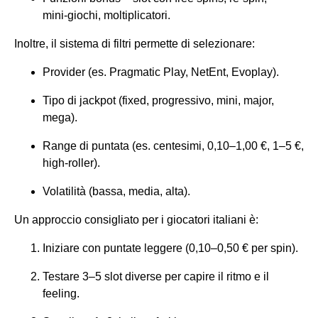
mini‑giochi, moltiplicatori.
Inoltre, il sistema di filtri permette di selezionare:
Provider (es. Pragmatic Play, NetEnt, Evoplay).
Tipo di jackpot (fixed, progressivo, mini, major,
mega).
Range di puntata (es. centesimi, 0,10–1,00 €, 1–5 €,
high‑roller).
Volatilità (bassa, media, alta).
Un approccio consigliato per i giocatori italiani è:
Iniziare con puntate leggere (0,10–0,50 € per spin).
Testare 3–5 slot diverse per capire il ritmo e il
feeling.