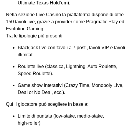
Ultimate Texas Hold’em).
Nella sezione Live Casino la piattaforma dispone di oltre
150 tavoli live, grazie a provider come Pragmatic Play ed
Evolution Gaming.
Tra le tipologie più presenti:
Blackjack live con tavoli a 7 posti, tavoli VIP e tavoli
illimitati.
Roulette live (classica, Lightning, Auto Roulette,
Speed Roulette).
Game show interattivi (Crazy Time, Monopoly Live,
Deal or No Deal, ecc.).
Qui il giocatore può scegliere in base a:
Limite di puntata (low‑stake, medio‑stake,
high‑roller).