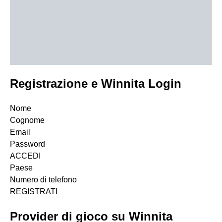
Registrazione e Winnita Login
Nome
Cognome
Email
Password
ACCEDI
Paese
Numero di telefono
REGISTRATI
Provider di gioco su Winnita