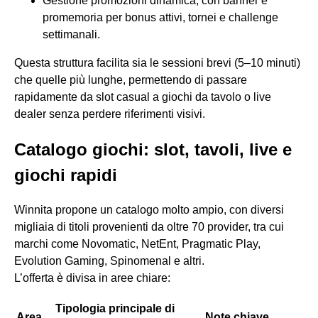
Gestione promozioni dinamica, con banner e
promemoria per bonus attivi, tornei e challenge
settimanali.
Questa struttura facilita sia le sessioni brevi (5–10 minuti)
che quelle più lunghe, permettendo di passare
rapidamente da slot casual a giochi da tavolo o live
dealer senza perdere riferimenti visivi.
Catalogo giochi: slot, tavoli, live e
giochi rapidi
Winnita propone un catalogo molto ampio, con diversi
migliaia di titoli provenienti da oltre 70 provider, tra cui
marchi come Novomatic, NetEnt, Pragmatic Play,
Evolution Gaming, Spinomenal e altri.
L’offerta è divisa in aree chiare:
Tipologia principale di
Area
Note chiave