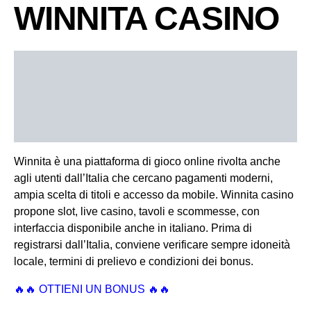
WINNITA CASINO
Winnita è una piattaforma di gioco online rivolta anche
agli utenti dall’Italia che cercano pagamenti moderni,
ampia scelta di titoli e accesso da mobile. Winnita casino
propone slot, live casino, tavoli e scommesse, con
interfaccia disponibile anche in italiano. Prima di
registrarsi dall’Italia, conviene verificare sempre idoneità
locale, termini di prelievo e condizioni dei bonus.
🔥🔥 OTTIENI UN BONUS 🔥🔥