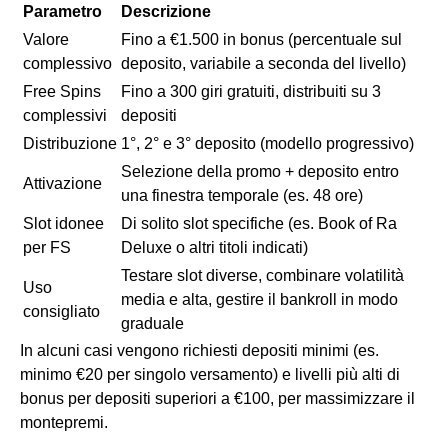
Parametro
Descrizione
Valore
Fino a €1.500 in bonus (percentuale sul
complessivo
deposito, variabile a seconda del livello)
Free Spins
Fino a 300 giri gratuiti, distribuiti su 3
complessivi
depositi
Distribuzione
1°, 2° e 3° deposito (modello progressivo)
Selezione della promo + deposito entro
Attivazione
una finestra temporale (es. 48 ore)
Slot idonee
Di solito slot specifiche (es. Book of Ra
per FS
Deluxe o altri titoli indicati)
Testare slot diverse, combinare volatilità
Uso
media e alta, gestire il bankroll in modo
consigliato
graduale
In alcuni casi vengono richiesti depositi minimi (es.
minimo €20 per singolo versamento) e livelli più alti di
bonus per depositi superiori a €100, per massimizzare il
montepremi.