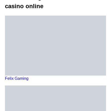
casino online
Felix Gaming