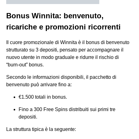
Bonus Winnita: benvenuto,
ricariche e promozioni ricorrenti
Il cuore promozionale di Winnita è il bonus di benvenuto
strutturato su 3 depositi, pensato per accompagnare il
nuovo utente in modo graduale e ridurre il rischio di
“burn‑out” bonus.
Secondo le informazioni disponibili, il pacchetto di
benvenuto può arrivare fino a:
€1.500 totali in bonus.
Fino a 300 Free Spins distribuiti sui primi tre
depositi.
La struttura tipica è la seguente: