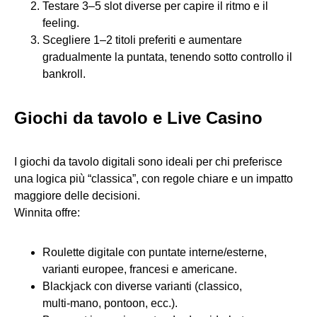
Testare 3–5 slot diverse per capire il ritmo e il
feeling.
Scegliere 1–2 titoli preferiti e aumentare
gradualmente la puntata, tenendo sotto controllo il
bankroll.
Giochi da tavolo e Live Casino
I giochi da tavolo digitali sono ideali per chi preferisce
una logica più “classica”, con regole chiare e un impatto
maggiore delle decisioni.
Winnita offre:
Roulette digitale con puntate interne/esterne,
varianti europee, francesi e americane.
Blackjack con diverse varianti (classico,
multi‑mano, pontoon, ecc.).