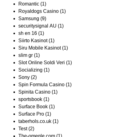
Romantic
(1)
Royaldogs Casino
(1)
Samsung
(9)
securitysignal AU
(1)
sh en 16
(1)
Siirto Kasinot
(1)
Siru Mobile Kasinot
(1)
slim gr
(1)
Slot Online Soldi Veri
(1)
Socializing
(1)
Sony
(2)
Spin Formula Casino
(1)
Spinita Casino
(1)
sportsbook
(1)
Surface Book
(1)
Surface Pro
(1)
taberhols.co.uk
(1)
Test
(2)
The-omegle.com
(1)