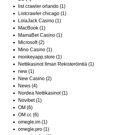
list crawler orlando
(1)
Listcrawler chicago
(1)
LolaJack Casino
(1)
MacBook
(1)
MamaBet Casino
(1)
Microsoft
(2)
Mino Casino
(1)
monkeyapp.store
(1)
Nettikasinot Ilman Rekisteröintiä
(1)
new
(1)
New Casino
(2)
News
(4)
Nordea Nettikasinot
(1)
Novibet
(1)
OM
(6)
OM cc
(6)
omegle.im
(1)
omegle.pro
(1)