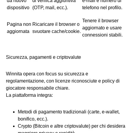
da nuovo
di verifica aggiuntiva
e‑mail e numero di
dispositivo
(OTP, mail, ecc.).
telefono nel profilo.
Tenere il browser
Pagina non
Ricaricare il browser o
aggiornato e usare
aggiornata
svuotare cache/cookie.
connessioni stabili.
Sicurezza, pagamenti e criptovalute
Winnita opera con focus su sicurezza e
regolamentazione, con licenze riconosciute e policy di
giocatore responsabile chiare.
La piattaforma integra:
Metodi di pagamento tradizionali (carte, e‑wallet,
bonifico, ecc.).
Crypto (Bitcoin e altre criptovalute) per chi desidera