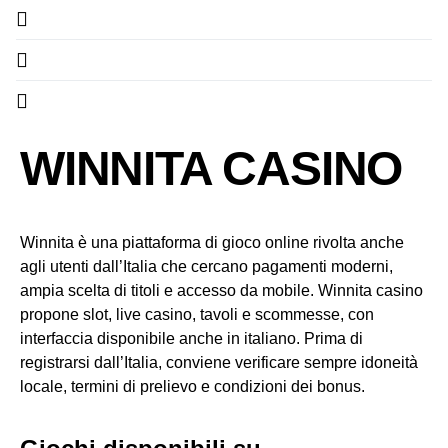
WINNITA CASINO
Winnita è una piattaforma di gioco online rivolta anche
agli utenti dall’Italia che cercano pagamenti moderni,
ampia scelta di titoli e accesso da mobile. Winnita casino
propone slot, live casino, tavoli e scommesse, con
interfaccia disponibile anche in italiano. Prima di
registrarsi dall’Italia, conviene verificare sempre idoneità
locale, termini di prelievo e condizioni dei bonus.