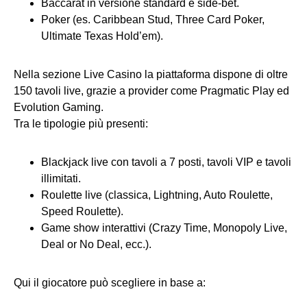
Baccarat in versione standard e side‑bet.
Poker (es. Caribbean Stud, Three Card Poker,
Ultimate Texas Hold’em).
Nella sezione Live Casino la piattaforma dispone di oltre
150 tavoli live, grazie a provider come Pragmatic Play ed
Evolution Gaming.
Tra le tipologie più presenti:
Blackjack live con tavoli a 7 posti, tavoli VIP e tavoli
illimitati.
Roulette live (classica, Lightning, Auto Roulette,
Speed Roulette).
Game show interattivi (Crazy Time, Monopoly Live,
Deal or No Deal, ecc.).
Qui il giocatore può scegliere in base a: