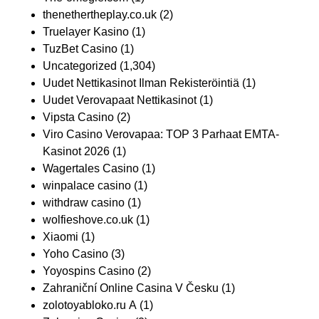
thenethertheplay.co.uk
(2)
Truelayer Kasino
(1)
TuzBet Casino
(1)
Uncategorized
(1,304)
Uudet Nettikasinot Ilman Rekisteröintiä
(1)
Uudet Verovapaat Nettikasinot
(1)
Vipsta Casino
(2)
Viro Casino Verovapaa: TOP 3 Parhaat EMTA-
Kasinot 2026
(1)
Wagertales Casino
(1)
winpalace casino
(1)
withdraw casino
(1)
wolfieshove.co.uk
(1)
Xiaomi
(1)
Yoho Casino
(3)
Yoyospins Casino
(2)
Zahraniční Online Casina V Česku
(1)
zolotoyabloko.ru A
(1)