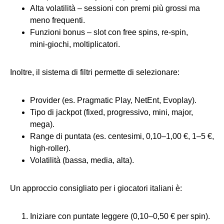
Alta volatilità – sessioni con premi più grossi ma
meno frequenti.
Funzioni bonus – slot con free spins, re‑spin,
mini‑giochi, moltiplicatori.
Inoltre, il sistema di filtri permette di selezionare:
Provider (es. Pragmatic Play, NetEnt, Evoplay).
Tipo di jackpot (fixed, progressivo, mini, major,
mega).
Range di puntata (es. centesimi, 0,10–1,00 €, 1–5 €,
high‑roller).
Volatilità (bassa, media, alta).
Un approccio consigliato per i giocatori italiani è:
Iniziare con puntate leggere (0,10–0,50 € per spin).