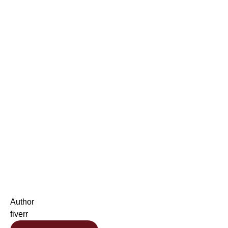
Author
fiverr