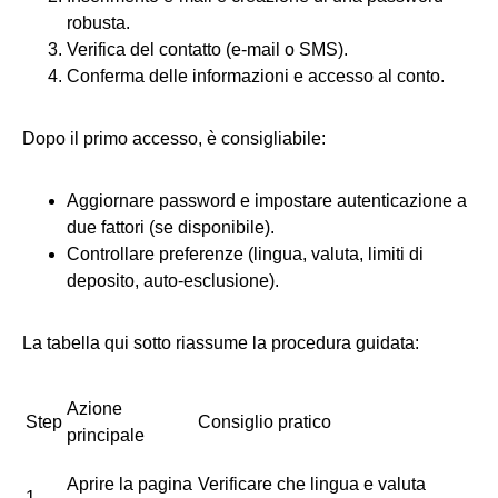
robusta.
Verifica del contatto (e‑mail o SMS).
Conferma delle informazioni e accesso al conto.
Dopo il primo accesso, è consigliabile:
Aggiornare password e impostare autenticazione a
due fattori (se disponibile).
Controllare preferenze (lingua, valuta, limiti di
deposito, auto‑esclusione).
La tabella qui sotto riassume la procedura guidata:
Azione
Step
Consiglio pratico
principale
Aprire la pagina
Verificare che lingua e valuta
1