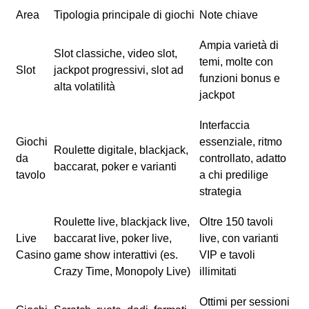
Area
Tipologia principale di giochi
Note chiave
Ampia varietà di
Slot classiche, video slot,
temi, molte con
Slot
jackpot progressivi, slot ad
funzioni bonus e
alta volatilità
jackpot
Interfaccia
Giochi
essenziale, ritmo
Roulette digitale, blackjack,
da
controllato, adatto
baccarat, poker e varianti
tavolo
a chi predilige
strategia
Roulette live, blackjack live,
Oltre 150 tavoli
Live
baccarat live, poker live,
live, con varianti
Casino
game show interattivi (es.
VIP e tavoli
Crazy Time, Monopoly Live)
illimitati
Ottimi per sessioni