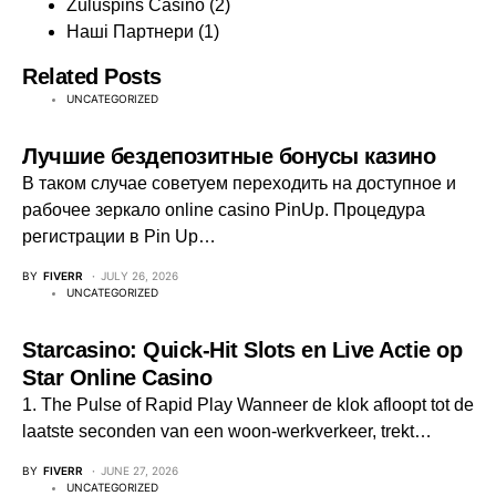
Zuluspins Casino
(2)
Наші Партнери
(1)
Related Posts
UNCATEGORIZED
Лучшие бездепозитные бонусы казино
В таком случае советуем переходить на доступное и
рабочее зеркало online casino PinUp. Процедура
регистрации в Pin Up…
BY
FIVERR
JULY 26, 2026
UNCATEGORIZED
Starcasino: Quick‑Hit Slots en Live Actie op
Star Online Casino
1. The Pulse of Rapid Play Wanneer de klok afloopt tot de
laatste seconden van een woon-werkverkeer, trekt…
BY
FIVERR
JUNE 27, 2026
UNCATEGORIZED