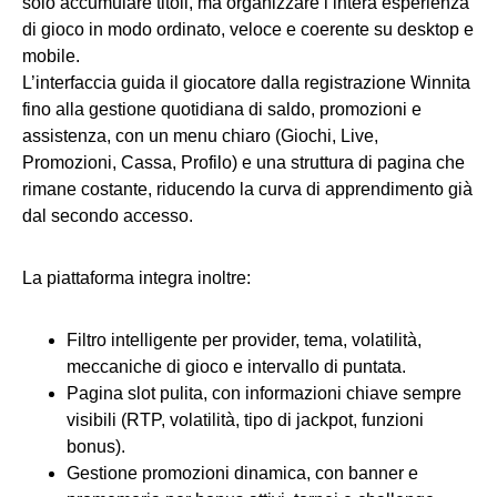
solo accumulare titoli, ma organizzare l’intera esperienza
di gioco in modo ordinato, veloce e coerente su desktop e
mobile.
L’interfaccia guida il giocatore dalla registrazione Winnita
fino alla gestione quotidiana di saldo, promozioni e
assistenza, con un menu chiaro (Giochi, Live,
Promozioni, Cassa, Profilo) e una struttura di pagina che
rimane costante, riducendo la curva di apprendimento già
dal secondo accesso.
La piattaforma integra inoltre:
Filtro intelligente per provider, tema, volatilità,
meccaniche di gioco e intervallo di puntata.
Pagina slot pulita, con informazioni chiave sempre
visibili (RTP, volatilità, tipo di jackpot, funzioni
bonus).
Gestione promozioni dinamica, con banner e