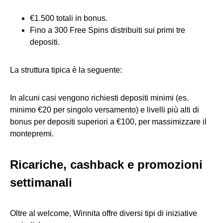
€1.500 totali in bonus.
Fino a 300 Free Spins distribuiti sui primi tre
depositi.
La struttura tipica è la seguente:
In alcuni casi vengono richiesti depositi minimi (es.
minimo €20 per singolo versamento) e livelli più alti di
bonus per depositi superiori a €100, per massimizzare il
montepremi.
Ricariche, cashback e promozioni
settimanali
Oltre al welcome, Winnita offre diversi tipi di iniziative