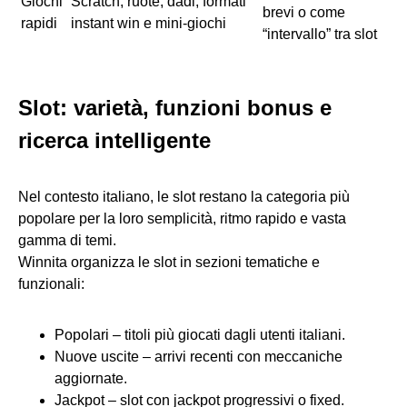
Giochi
Scratch, ruote, dadi, formati
brevi o come
rapidi
instant win e mini‑giochi
“intervallo” tra slot
Slot: varietà, funzioni bonus e
ricerca intelligente
Nel contesto italiano, le slot restano la categoria più
popolare per la loro semplicità, ritmo rapido e vasta
gamma di temi.
Winnita organizza le slot in sezioni tematiche e
funzionali:
Popolari – titoli più giocati dagli utenti italiani.
Nuove uscite – arrivi recenti con meccaniche
aggiornate.
Jackpot – slot con jackpot progressivi o fixed.