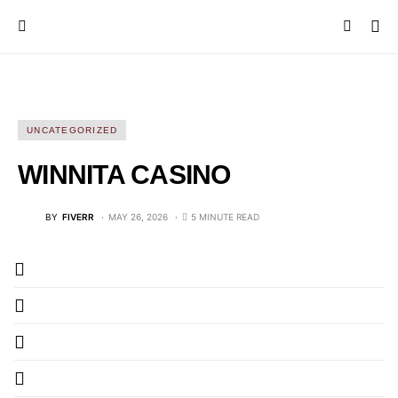
UNCATEGORIZED
WINNITA CASINO
BY
FIVERR
MAY 26, 2026
5 MINUTE READ