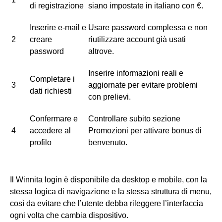
di registrazione
siano impostate in italiano con €.
Inserire e‑mail e
Usare password complessa e non
2
creare
riutilizzare account già usati
password
altrove.
Inserire informazioni reali e
Completare i
3
aggiornate per evitare problemi
dati richiesti
con prelievi.
Confermare e
Controllare subito sezione
4
accedere al
Promozioni per attivare bonus di
profilo
benvenuto.
Il Winnita login è disponibile da desktop e mobile, con la
stessa logica di navigazione e la stessa struttura di menu,
così da evitare che l’utente debba rileggere l’interfaccia
ogni volta che cambia dispositivo.