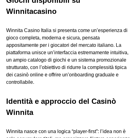
Giochi disponibili su
Winnitacasino
Winnita Casino Italia si presenta come un’esperienza di
gioco completa, moderna e sicura, pensata
appositamente per i giocatori del mercato italiano. La
piattaforma unisce un’interfaccia estremamente intuitiva,
un ampio catalogo di giochi e un sistema promozionale
strutturato, con l’obiettivo di ridurre la complessità tipica
dei casinò online e offrire un’onboarding graduale e
controllabile.
Identità e approccio del Casinò
Winnita
Winnita nasce con una logica “player‑first”: l’idea non è