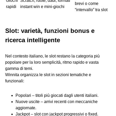
Giochi
Scratch, ruote, dadi, formati
brevi o come
rapidi
instant win e mini‑giochi
“intervallo” tra slot
Slot: varietà, funzioni bonus e
ricerca intelligente
Nel contesto italiano, le slot restano la categoria più
popolare per la loro semplicità, ritmo rapido e vasta
gamma di temi.
Winnita organizza le slot in sezioni tematiche e
funzionali:
Popolari – titoli più giocati dagli utenti italiani.
Nuove uscite – arrivi recenti con meccaniche
aggiornate.
Jackpot – slot con jackpot progressivi o fixed.