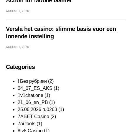
Action für Mobile Gamer
AUGUST 7, 2026
Versla het casino: slimme basis voor een
lonende instelling
AUGUST 7, 2026
Categories
! Без рубрики
(2)
04_07_ES_AKS
(1)
1v1chat.one
(1)
21_06_en_PB
(1)
25.06.2026 ru0263
(1)
7ABET Casino
(2)
7ai.tools
(1)
8ty8 Casino
(1)