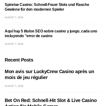
Spinrise Casino: Schnell‑Feuer Slots und Rasche
Gewinne für den modernen Spieler
AUGUST 7, 2026
Aquí hay 5 títulos SEO sobre casino y juego, cada uno
incluyendo “error de casino
AUGUST 7, 2026
Recent Posts
Mon avis sur LuckyCrew Casino après un
mois de jeu régulier
AUGUST 7, 2026
Bet On Red: Schnell‑Hit Slot & Live Casino