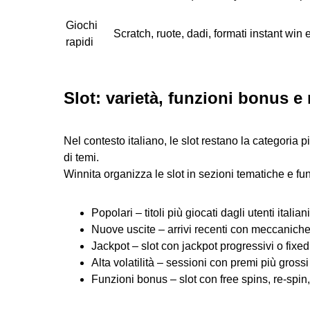
Giochi
Scratch, ruote, dadi, formati instant win 
rapidi
Slot: varietà, funzioni bonus e 
Nel contesto italiano, le slot restano la categoria 
di temi.
Winnita organizza le slot in sezioni tematiche e fun
Popolari – titoli più giocati dagli utenti italiani
Nuove uscite – arrivi recenti con meccaniche
Jackpot – slot con jackpot progressivi o fixed
Alta volatilità – sessioni con premi più gros
Funzioni bonus – slot con free spins, re‑spin, 