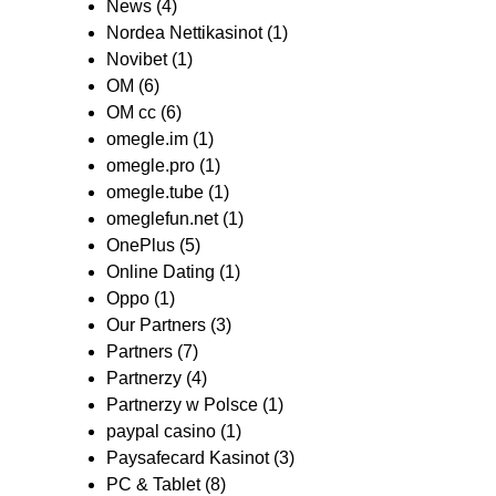
News
(4)
Nordea Nettikasinot
(1)
Novibet
(1)
OM
(6)
OM cc
(6)
omegle.im
(1)
omegle.pro
(1)
omegle.tube
(1)
omeglefun.net
(1)
OnePlus
(5)
Online Dating
(1)
Oppo
(1)
Our Partners
(3)
Partners
(7)
Partnerzy
(4)
Partnerzy w Polsce
(1)
paypal casino
(1)
Paysafecard Kasinot
(3)
PC & Tablet
(8)