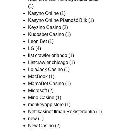
(1)
Kasyno Online
(1)
Kasyno Online Płatność Blik
(1)
Keyzino Casino
(2)
Kudosbet Casino
(1)
Leon Bet
(1)
LG
(4)
list crawler orlando
(1)
Listcrawler chicago
(1)
LolaJack Casino
(1)
MacBook
(1)
MamaBet Casino
(1)
Microsoft
(2)
Mino Casino
(1)
monkeyapp.store
(1)
Nettikasinot Ilman Rekisteröintiä
(1)
new
(1)
New Casino
(2)