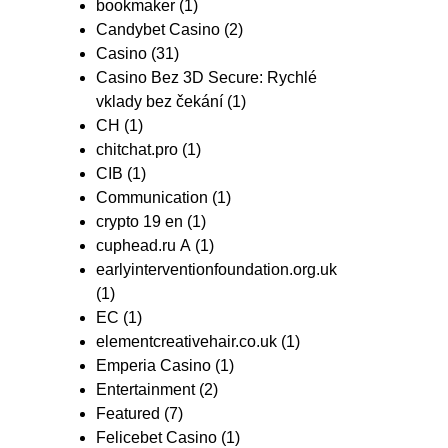
bookmaker
(1)
Candybet Casino
(2)
Casino
(31)
Casino Bez 3D Secure: Rychlé
vklady bez čekání
(1)
CH
(1)
chitchat.pro
(1)
CIB
(1)
Communication
(1)
crypto 19 en
(1)
cuphead.ru A
(1)
earlyinterventionfoundation.org.uk
(1)
EC
(1)
elementcreativehair.co.uk
(1)
Emperia Casino
(1)
Entertainment
(2)
Featured
(7)
Felicebet Casino
(1)