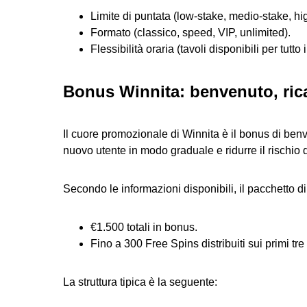
Limite di puntata (low‑stake, medio‑stake, hig
Formato (classico, speed, VIP, unlimited).
Flessibilità oraria (tavoli disponibili per tutto i
Bonus Winnita: benvenuto, rica
Il cuore promozionale di Winnita è il bonus di ben
nuovo utente in modo graduale e ridurre il rischio 
Secondo le informazioni disponibili, il pacchetto d
€1.500 totali in bonus.
Fino a 300 Free Spins distribuiti sui primi tre
La struttura tipica è la seguente: