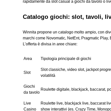
rapidamente da slot casual a giochi da tavolo o live
Catalogo giochi: slot, tavoli, li
Winnita propone un catalogo molto ampio, con diversi
marchi come Novomatic, NetEnt, Pragmatic Play, E
L’offerta è divisa in aree chiare:
Area
Tipologia principale di giochi
Slot classiche, video slot, jackpot progres
Slot
volatilità
Giochi
Roulette digitale, blackjack, baccarat, po
da tavolo
Live
Roulette live, blackjack live, baccarat li
Casino
show interattivi (es. Crazy Time, Monopo