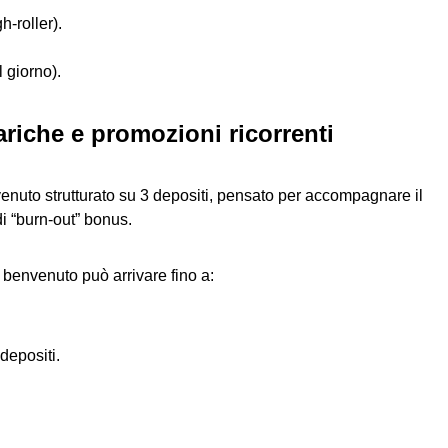
h‑roller).
l giorno).
riche e promozioni ricorrenti
venuto strutturato su 3 depositi, pensato per accompagnare il
di “burn‑out” bonus.
i benvenuto può arrivare fino a:
 depositi.