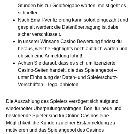
Stunden bis zur Geldfreigabe warten, meist geht es
schneller.
Nach Email-Verifizierung kann sofort eingezahlt und
gespielt werden; die Datenübertragung ist dabei
sicher verschlüsselt.
In unserer Winsane Casino Bewertung findest du
heraus, welche Highlights noch auf dich warten und
ob sich eine Anmeldung lohnt!
Achten Sie darauf, dass es sich um lizenzierte
Casino-Seiten handelt, die das Spielangebot –
unter Einhaltung der Daten- und Spielerschutz-
Vorschriften – legal anbieten.
Die Auszahlung des Spielers verzögert sich aufgrund
wiederholter Überprüfungsanfragen. Boni für neue und
bestehende Spieler sind für Online Casinos eine
Möglichkeit, die Kunden zu einer Erstanmeldung zu
motivieren und das Spielangebot des Casinos