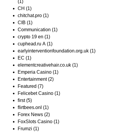
(1)
CH
(1)
chitchat.pro
(1)
CIB
(1)
Communication
(1)
crypto 19 en
(1)
cuphead.ru A
(1)
earlyinterventionfoundation.org.uk
(1)
EC
(1)
elementcreativehair.co.uk
(1)
Emperia Casino
(1)
Entertainment
(2)
Featured
(7)
Felicebet Casino
(1)
first
(5)
flirtbees.onl
(1)
Forex News
(2)
FoxSlots Casino
(1)
Frumzi
(1)