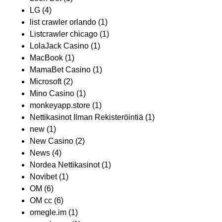
LG
(4)
list crawler orlando
(1)
Listcrawler chicago
(1)
LolaJack Casino
(1)
MacBook
(1)
MamaBet Casino
(1)
Microsoft
(2)
Mino Casino
(1)
monkeyapp.store
(1)
Nettikasinot Ilman Rekisteröintiä
(1)
new
(1)
New Casino
(2)
News
(4)
Nordea Nettikasinot
(1)
Novibet
(1)
OM
(6)
OM cc
(6)
omegle.im
(1)