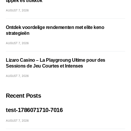
tippek és trükkök
AUGUST 7, 2026
Ontdek voordelige rendementen met elite keno
strategieën
AUGUST 7, 2026
Lizaro Casino – La Playgroung Ultime pour des
Sessions de Jeu Courtes et Intenses
AUGUST 7, 2026
Recent Posts
test-1786071710-7016
AUGUST 7, 2026