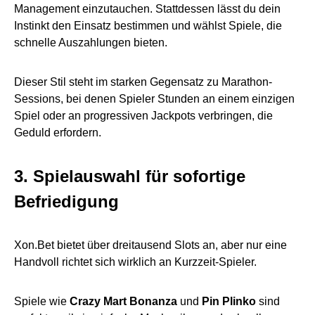
Management einzutauchen. Stattdessen lässt du dein
Instinkt den Einsatz bestimmen und wählst Spiele, die
schnelle Auszahlungen bieten.
Dieser Stil steht im starken Gegensatz zu Marathon-
Sessions, bei denen Spieler Stunden an einem einzigen
Spiel oder an progressiven Jackpots verbringen, die
Geduld erfordern.
3. Spielauswahl für sofortige
Befriedigung
Xon.Bet bietet über dreitausend Slots an, aber nur eine
Handvoll richtet sich wirklich an Kurzzeit-Spieler.
Spiele wie
Crazy Mart Bonanza
und
Pin Plinko
sind