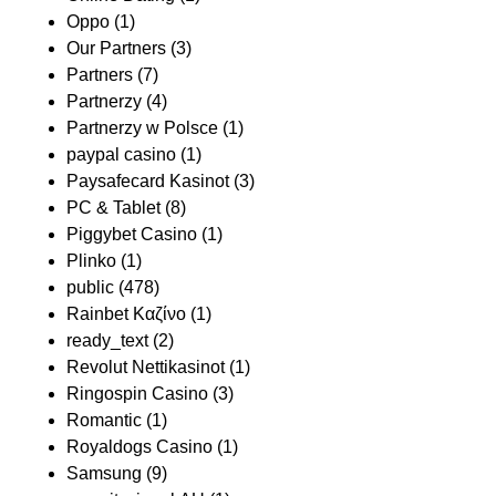
Oppo
(1)
Our Partners
(3)
Partners
(7)
Partnerzy
(4)
Partnerzy w Polsce
(1)
paypal casino
(1)
Paysafecard Kasinot
(3)
PC & Tablet
(8)
Piggybet Casino
(1)
Plinko
(1)
public
(478)
Rainbet Καζίνο
(1)
ready_text
(2)
Revolut Nettikasinot
(1)
Ringospin Casino
(3)
Romantic
(1)
Royaldogs Casino
(1)
Samsung
(9)