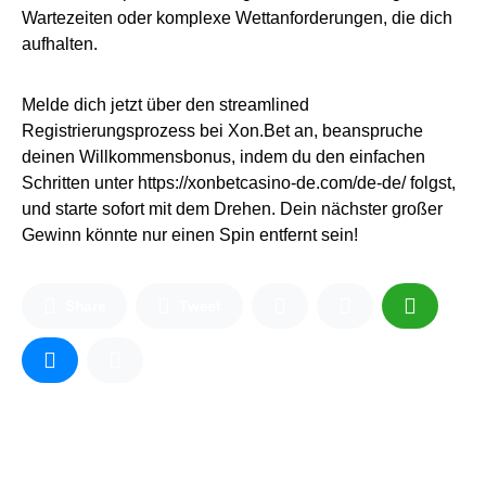
Wartezeiten oder komplexe Wettanforderungen, die dich
aufhalten.
Melde dich jetzt über den streamlined
Registrierungsprozess bei Xon.Bet an, beanspruche
deinen Willkommensbonus, indem du den einfachen
Schritten unter https://xonbetcasino-de.com/de-de/ folgst,
und starte sofort mit dem Drehen. Dein nächster großer
Gewinn könnte nur einen Spin entfernt sein!
Share
Tweet