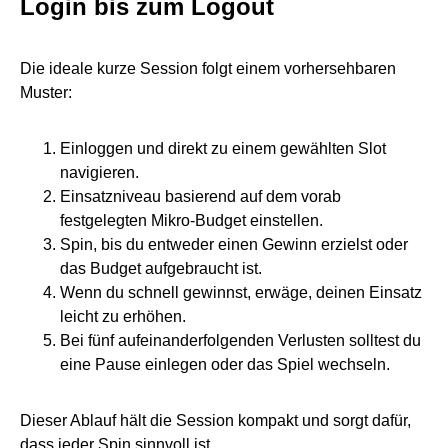
Login bis zum Logout
Die ideale kurze Session folgt einem vorhersehbaren
Muster:
Einloggen und direkt zu einem gewählten Slot
navigieren.
Einsatzniveau basierend auf dem vorab
festgelegten Mikro-Budget einstellen.
Spin, bis du entweder einen Gewinn erzielst oder
das Budget aufgebraucht ist.
Wenn du schnell gewinnst, erwäge, deinen Einsatz
leicht zu erhöhen.
Bei fünf aufeinanderfolgenden Verlusten solltest du
eine Pause einlegen oder das Spiel wechseln.
Dieser Ablauf hält die Session kompakt und sorgt dafür,
dass jeder Spin sinnvoll ist.