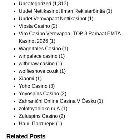
Uncategorized
(1,313)
Uudet Nettikasinot Ilman Rekisteröintiä
(1)
Uudet Verovapaat Nettikasinot
(1)
Vipsta Casino
(2)
Viro Casino Verovapaa: TOP 3 Parhaat EMTA-
Kasinot 2026
(1)
Wagertales Casino
(1)
winpalace casino
(1)
withdraw casino
(1)
wolfieshove.co.uk
(1)
Xiaomi
(1)
Yoho Casino
(3)
Yoyospins Casino
(2)
Zahraniční Online Casina V Česku
(1)
zolotoyabloko.ru A
(1)
Zuluspins Casino
(2)
Наші Партнери
(1)
Related Posts