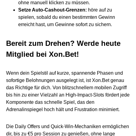
ohne manuell klicken zu müssen.
Setze Auto-Cashout-Grenzen:
höre auf zu
spielen, sobald du einen bestimmten Gewinn
erreicht hast, um Gewinne sofort zu sichern.
Bereit zum Drehen? Werde heute
Mitglied bei Xon.Bet!
Wenn dein Spielstil auf kurze, spannende Phasen und
sofortige Belohnungen ausgelegt ist, ist Xon.Bet genau
das Richtige für dich. Von blitzschnellem mobilen Zugriff
bis hin zu einer Vielzahl an High-Impact-Slots fördert jede
Komponente das schnelle Spiel, das den
Adrenalinspiegel hoch hält und Frustration minimiert.
Die Daily Offers und Quick-Win-Mechaniken ermöglichen
dir, bis zu €5 pro Session zu genießen, ohne lange