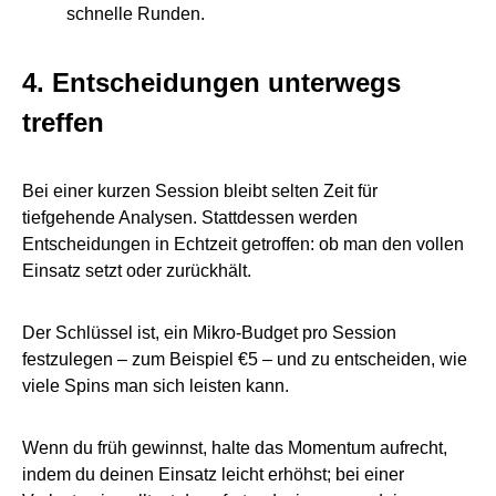
schnelle Runden.
4. Entscheidungen unterwegs
treffen
Bei einer kurzen Session bleibt selten Zeit für
tiefgehende Analysen. Stattdessen werden
Entscheidungen in Echtzeit getroffen: ob man den vollen
Einsatz setzt oder zurückhält.
Der Schlüssel ist, ein Mikro-Budget pro Session
festzulegen – zum Beispiel €5 – und zu entscheiden, wie
viele Spins man sich leisten kann.
Wenn du früh gewinnst, halte das Momentum aufrecht,
indem du deinen Einsatz leicht erhöhst; bei einer