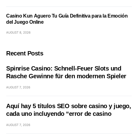
Casino Kun Aguero Tu Guía Definitiva para la Emoción
del Juego Online
AUGUST 8, 2026
Recent Posts
Spinrise Casino: Schnell‑Feuer Slots und
Rasche Gewinne für den modernen Spieler
AUGUST 7, 2026
Aquí hay 5 títulos SEO sobre casino y juego,
cada uno incluyendo “error de casino
AUGUST 7, 2026