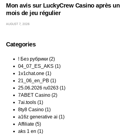
Mon avis sur LuckyCrew Casino après un
mois de jeu régulier
AUGUST 7, 2026
Categories
! Без рубрики
(2)
04_07_ES_AKS
(1)
1v1chat.one
(1)
21_06_en_PB
(1)
25.06.2026 ru0263
(1)
7ABET Casino
(2)
7ai.tools
(1)
8ty8 Casino
(1)
a16z generative ai
(1)
Affiliate
(5)
aks 1 en
(1)