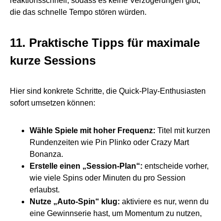
reaktionsschnell, sodass es keine Verzögerungen gibt,
die das schnelle Tempo stören würden.
11. Praktische Tipps für maximale
kurze Sessions
Hier sind konkrete Schritte, die Quick-Play-Enthusiasten
sofort umsetzen können:
Wähle Spiele mit hoher Frequenz:
Titel mit kurzen
Rundenzeiten wie Pin Plinko oder Crazy Mart
Bonanza.
Erstelle einen „Session-Plan“:
entscheide vorher,
wie viele Spins oder Minuten du pro Session
erlaubst.
Nutze „Auto‑Spin“ klug:
aktiviere es nur, wenn du
eine Gewinnserie hast, um Momentum zu nutzen,