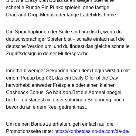
Slot wie Crazy Mart Bonanza einsteigen oder eine
schnelle Runde Pin Plinko spielen, ohne lästige
Drag‑and‑Drop-Menüs oder lange Ladebildschirme.
Die Sprachoptionen der Seite sind praktisch, wenn du
deutschsprachiger Spieler bist – schalte einfach auf die
deutsche Version um, und du findest das gleiche schnelle
Zugriffsdesign in deiner Muttersprache.
Innerhalb weniger Sekunden nach dem Login wirst du mit
einem Popup begrüßt, das ein Daily Offer of the Day
hervorhebt: entweder Freispiele oder einen kleinen
Cashback-Bonus. So hält Xon.Bet die Adrenalinpegel
hoch – du startest mit einer sofortigen Belohnung, noch
bevor du an einem Reel gedreht hast.
Um deinen Bonus zu erhalten, geh einfach auf die
Promotionsseite unter
https://xonbetcasino-de.com/de-de/