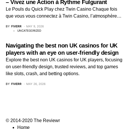
– Vivez une Action à Rythme Fulgurant
Le Pouls du Quick Play chez Twin Casino Chaque fois
que vous vous connectez à Twin Casino, l’atmosphère…
BY
FIVERR
MAY 9, 2026
UNCATEGORIZED
Navigating the best non UK casinos for UK
players with an eye on user-friendly design
Explore the best non UK casinos for UK players, focusing
on user-friendly design, trusted reviews, and top games
like slots, crash, and betting options.
BY
FIVERR
MAY 26, 2026
© 2014-2020 The Reviewr
Home