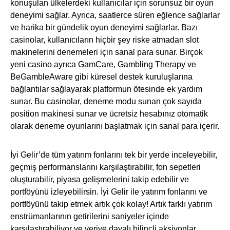
konuşulan ülkelerdeki kullanıcılar için sorunsuz bir oyun
deneyimi sağlar. Ayrıca, saatlerce süren eğlence sağlarlar
ve harika bir gündelik oyun deneyimi sağlarlar. Bazı
casinolar, kullanıcıların hiçbir şey riske atmadan slot
makinelerini denemeleri için sanal para sunar. Birçok
yeni casino ayrıca GamCare, Gambling Therapy ve
BeGambleAware gibi küresel destek kuruluşlarına
bağlantılar sağlayarak platformun ötesinde ek yardım
sunar. Bu casinolar, deneme modu sunan çok sayıda
position makinesi sunar ve ücretsiz hesabınız otomatik
olarak deneme oyunlarını başlatmak için sanal para içerir.
İyi Gelir’de tüm yatırım fonlarını tek bir yerde inceleyebilir,
geçmiş performanslarını karşılaştırabilir, fon sepetleri
oluşturabilir, piyasa gelişmelerini takip edebilir ve
portföyünü izleyebilirsin. İyi Gelir ile yatırım fonlarını ve
portföyünü takip etmek artık çok kolay! Artık farklı yatırım
enstrümanlarının getirilerini saniyeler içinde
karşılaştırabiliyor ve veriye dayalı bilinçli aksiyonlar