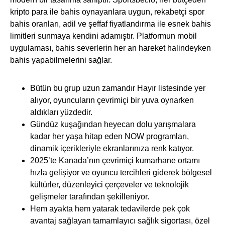
kripto para ile bahis oynayanlara uygun, rekabetçi spor
bahis oranları, adil ve şeffaf fiyatlandırma ile esnek bahis
limitleri sunmaya kendini adamıştır. Platformun mobil
uygulaması, bahis severlerin her an hareket halindeyken
bahis yapabilmelerini sağlar.
Bütün bu grup uzun zamandır Hayır listesinde yer
alıyor, oyuncuların çevrimiçi bir yuva oynarken
aldıkları yüzdedir.
Gündüz kuşağından heyecan dolu yarışmalara
kadar her yaşa hitap eden NOW programları,
dinamik içerikleriyle ekranlarınıza renk katıyor.
2025’te Kanada’nın çevrimiçi kumarhane ortamı
hızla gelişiyor ve oyuncu tercihleri giderek bölgesel
kültürler, düzenleyici çerçeveler ve teknolojik
gelişmeler tarafından şekilleniyor.
Hem ayakta hem yatarak tedavilerde pek çok
avantaj sağlayan tamamlayıcı sağlık sigortası, özel