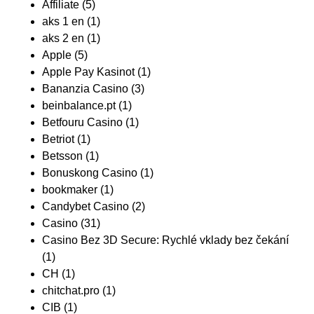
Affiliate
(5)
aks 1 en
(1)
aks 2 en
(1)
Apple
(5)
Apple Pay Kasinot
(1)
Bananzia Casino
(3)
beinbalance.pt
(1)
Betfouru Casino
(1)
Betriot
(1)
Betsson
(1)
Bonuskong Casino
(1)
bookmaker
(1)
Candybet Casino
(2)
Casino
(31)
Casino Bez 3D Secure: Rychlé vklady bez čekání
(1)
CH
(1)
chitchat.pro
(1)
CIB
(1)