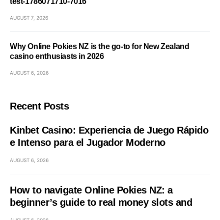
test-1786071710-7016
AUGUST 7, 2026
Why Online Pokies NZ is the go-to for New Zealand
casino enthusiasts in 2026
AUGUST 6, 2026
Recent Posts
Kinbet Casino: Experiencia de Juego Rápido
e Intenso para el Jugador Moderno
AUGUST 6, 2026
How to navigate Online Pokies NZ: a
beginner’s guide to real money slots and