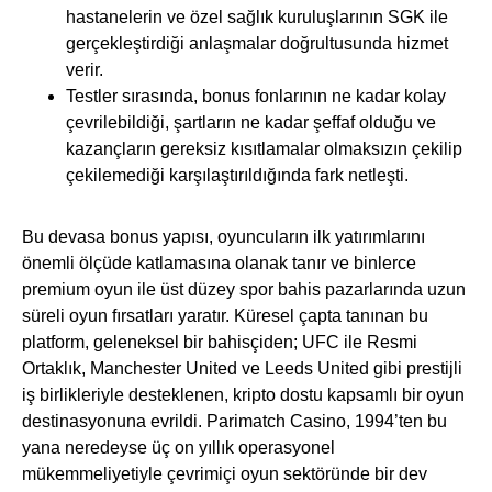
hastanelerin ve özel sağlık kuruluşlarının SGK ile
gerçekleştirdiği anlaşmalar doğrultusunda hizmet
verir.
Testler sırasında, bonus fonlarının ne kadar kolay
çevrilebildiği, şartların ne kadar şeffaf olduğu ve
kazançların gereksiz kısıtlamalar olmaksızın çekilip
çekilemediği karşılaştırıldığında fark netleşti.
Bu devasa bonus yapısı, oyuncuların ilk yatırımlarını
önemli ölçüde katlamasına olanak tanır ve binlerce
premium oyun ile üst düzey spor bahis pazarlarında uzun
süreli oyun fırsatları yaratır. Küresel çapta tanınan bu
platform, geleneksel bir bahisçiden; UFC ile Resmi
Ortaklık, Manchester United ve Leeds United gibi prestijli
iş birlikleriyle desteklenen, kripto dostu kapsamlı bir oyun
destinasyonuna evrildi. Parimatch Casino, 1994’ten bu
yana neredeyse üç on yıllık operasyonel
mükemmeliyetiyle çevrimiçi oyun sektöründe bir dev