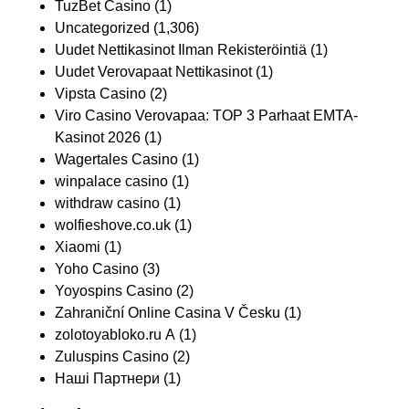
TuzBet Casino
(1)
Uncategorized
(1,306)
Uudet Nettikasinot Ilman Rekisteröintiä
(1)
Uudet Verovapaat Nettikasinot
(1)
Vipsta Casino
(2)
Viro Casino Verovapaa: TOP 3 Parhaat EMTA-
Kasinot 2026
(1)
Wagertales Casino
(1)
winpalace casino
(1)
withdraw casino
(1)
wolfieshove.co.uk
(1)
Xiaomi
(1)
Yoho Casino
(3)
Yoyospins Casino
(2)
Zahraniční Online Casina V Česku
(1)
zolotoyabloko.ru A
(1)
Zuluspins Casino
(2)
Наші Партнери
(1)