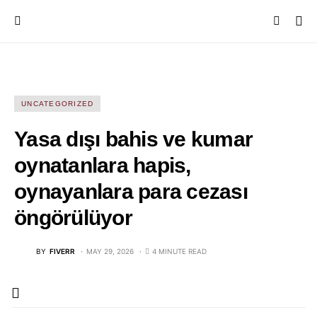
UNCATEGORIZED
Yasa dışı bahis ve kumar
oynatanlara hapis,
oynayanlara para cezası
öngörülüyor
BY
FIVERR
MAY 29, 2026
4 MINUTE READ