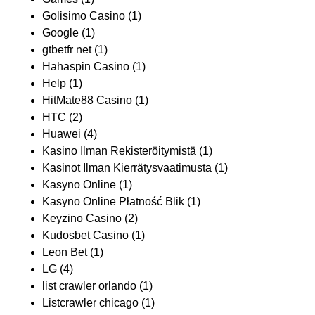
Golisimo Casino
(1)
Google
(1)
gtbetfr net
(1)
Hahaspin Casino
(1)
Help
(1)
HitMate88 Casino
(1)
HTC
(2)
Huawei
(4)
Kasino Ilman Rekisteröitymistä
(1)
Kasinot Ilman Kierrätysvaatimusta
(1)
Kasyno Online
(1)
Kasyno Online Płatność Blik
(1)
Keyzino Casino
(2)
Kudosbet Casino
(1)
Leon Bet
(1)
LG
(4)
list crawler orlando
(1)
Listcrawler chicago
(1)