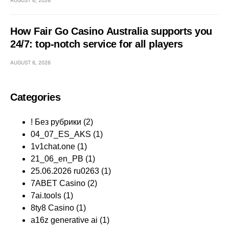
AUGUST 6, 2026
How Fair Go Casino Australia supports you
24/7: top-notch service for all players
AUGUST 6, 2026
Categories
! Без рубрики
(2)
04_07_ES_AKS
(1)
1v1chat.one
(1)
21_06_en_PB
(1)
25.06.2026 ru0263
(1)
7ABET Casino
(2)
7ai.tools
(1)
8ty8 Casino
(1)
a16z generative ai
(1)