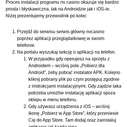
Proces instalacji programu nv casino okazuje się bardzo
prosta i błyskawiczna, tak na Androidzie jak i iOS-ie.
Niżej prezentujemy przewodnik po kolei:
Przejdź do serwisu serwis główny nvcasino
poprzez aplikacji przeglądarkowej w swoim
telefonie.
Na portalu wyszukaj sekcję o aplikacji na telefon.
W przypadku gdy operujesz na sprzętu z
Androidem – wciśnij pole „Pobierz dla
Android”, żeby pobrać instalator APK. Kolejno
kliknij pobrany plik po czym postępuj zgodnie
z instrukcjami instalacyjnymi. Gdy zajdzie taka
potrzeba umożliw instalację aplikacji spoza
sklepu w menu telefonu.
Gdy używasz urządzenia z iOS – wciśnij
ikonę „Pobierz w App Store”, który przeniesie
Cię do App Store. Tam dodaj oraz zainstaluj
aplikację jak każdą inną.