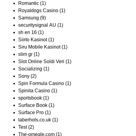
Romantic
(1)
Royaldogs Casino
(1)
Samsung
(9)
securitysignal AU
(1)
sh en 16
(1)
Siirto Kasinot
(1)
Siru Mobile Kasinot
(1)
slim gr
(1)
Slot Online Soldi Veri
(1)
Socializing
(1)
Sony
(2)
Spin Formula Casino
(1)
Spinita Casino
(1)
sportsbook
(1)
Surface Book
(1)
Surface Pro
(1)
taberhols.co.uk
(1)
Test
(2)
The-omegle.com
(1)