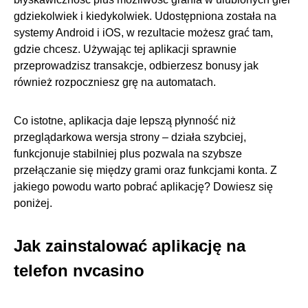
gdziekolwiek i kiedykolwiek. Udostępniona została na
systemy Android i iOS, w rezultacie możesz grać tam,
gdzie chcesz. Używając tej aplikacji sprawnie
przeprowadzisz transakcje, odbierzesz bonusy jak
również rozpoczniesz grę na automatach.
Co istotne, aplikacja daje lepszą płynność niż
przeglądarkowa wersja strony – działa szybciej,
funkcjonuje stabilniej plus pozwala na szybsze
przełączanie się między grami oraz funkcjami konta. Z
jakiego powodu warto pobrać aplikację? Dowiesz się
poniżej.
Jak zainstalować aplikację na
telefon nvcasino