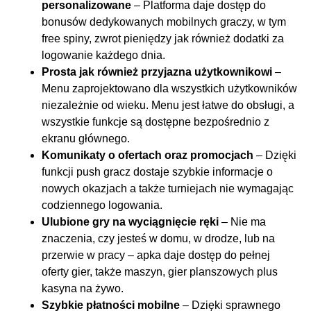
personalizowane
– Platforma daje dostęp do
bonusów dedykowanych mobilnych graczy, w tym
free spiny, zwrot pieniędzy jak również dodatki za
logowanie każdego dnia.
Prosta jak również przyjazna użytkownikowi
–
Menu zaprojektowano dla wszystkich użytkowników
niezależnie od wieku. Menu jest łatwe do obsługi, a
wszystkie funkcje są dostępne bezpośrednio z
ekranu głównego.
Komunikaty o ofertach oraz promocjach
– Dzięki
funkcji push gracz dostaje szybkie informacje o
nowych okazjach a także turniejach nie wymagając
codziennego logowania.
Ulubione gry na wyciągnięcie ręki
– Nie ma
znaczenia, czy jesteś w domu, w drodze, lub na
przerwie w pracy – apka daje dostęp do pełnej
oferty gier, także maszyn, gier planszowych plus
kasyna na żywo.
Szybkie płatności mobilne
– Dzięki sprawnego