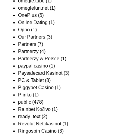
omegle.tube
(1)
omeglefun.net
(1)
OnePlus
(5)
Online Dating
(1)
Oppo
(1)
Our Partners
(3)
Partners
(7)
Partnerzy
(4)
Partnerzy w Polsce
(1)
paypal casino
(1)
Paysafecard Kasinot
(3)
PC & Tablet
(8)
Piggybet Casino
(1)
Plinko
(1)
public
(478)
Rainbet Καζίνο
(1)
ready_text
(2)
Revolut Nettikasinot
(1)
Ringospin Casino
(3)