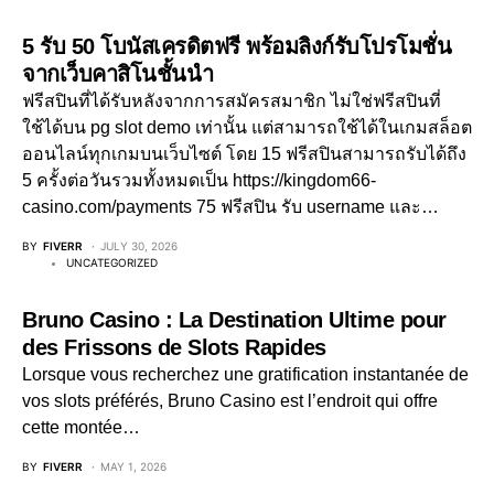
5 รับ 50 โบนัสเครดิตฟรี พร้อมลิงก์รับโปรโมชั่น
จากเว็บคาสิโนชั้นนำ
ฟรีสปินที่ได้รับหลังจากการสมัครสมาชิก ไม่ใช่ฟรีสปินที่
ใช้ได้บน pg slot demo เท่านั้น แต่สามารถใช้ได้ในเกมสล็อต
ออนไลน์ทุกเกมบนเว็บไซต์ โดย 15 ฟรีสปินสามารถรับได้ถึง
5 ครั้งต่อวันรวมทั้งหมดเป็น https://kingdom66-
casino.com/payments 75 ฟรีสปิน รับ username และ…
BY
FIVERR
JULY 30, 2026
UNCATEGORIZED
Bruno Casino : La Destination Ultime pour
des Frissons de Slots Rapides
Lorsque vous recherchez une gratification instantanée de
vos slots préférés, Bruno Casino est l’endroit qui offre
cette montée…
BY
FIVERR
MAY 1, 2026