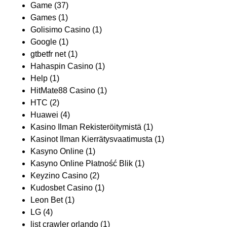
Game
(37)
Games
(1)
Golisimo Casino
(1)
Google
(1)
gtbetfr net
(1)
Hahaspin Casino
(1)
Help
(1)
HitMate88 Casino
(1)
HTC
(2)
Huawei
(4)
Kasino Ilman Rekisteröitymistä
(1)
Kasinot Ilman Kierrätysvaatimusta
(1)
Kasyno Online
(1)
Kasyno Online Płatność Blik
(1)
Keyzino Casino
(2)
Kudosbet Casino
(1)
Leon Bet
(1)
LG
(4)
list crawler orlando
(1)