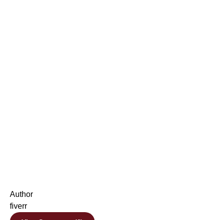
Author
fiverr