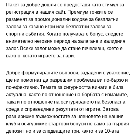
Пакет за добре дошли се предоставя като стимул за
регистрация в нашия сайт. Премиум точките се
разменят за промоционални кодове за безплатни
залози за казино игри или безплатни залози за
спортни събития. Когато получавате бонус, следете
внимателно неговия период на залагане и валидния
залог. Всеки залог може да стане печеливш, което е
важно, когато играете за пари.
Добре формулираните въпроси, зададени с уважение,
ще ни помогнат да разрешим проблема ви по-бързо и
по-ефективно. Темата за сигурността винаги е била
актуална, както по отношение на борбата с измамите,
така и по отношение на осигуряването на безопасна
среда и справедливи резултати от игрите. Затова
разширихме възможностите за членовете на нашия
клуб и осигурихме стартови бонуси не само за първия
депозит, но и за следващите три, както и за 10-ата