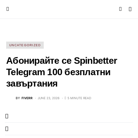
UNCATEGORIZED
Абонирайте се Spinbetter
Telegram 100 безплатни
завъртания
BY
FIVERR
JUNE 23, 2026
5 MINUTE READ