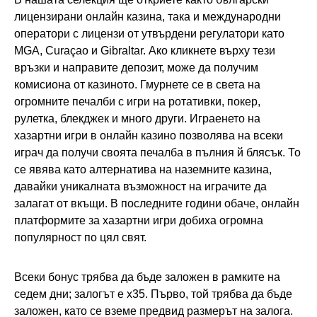
лицензирани онлайн казина, така и международни
оператори с лицензи от утвърдени регулатори като
MGA, Curaçao и Gibraltar. Ако кликнете върху тези
връзки и направите депозит, може да получим
комисиона от казиното. Гмурнете се в света на
огромните печалби с игри на ротативки, покер,
рулетка, блекджек и много други. Играенето на
хазартни игри в онлайн казино позволява на всеки
играч да получи своята печалба в пълния й блясък. То
се явява като алтернатива на наземните казина,
давайки уникалната възможност на играчите да
залагат от вкъщи. В последните години обаче, онлайн
платформите за хазартни игри добиха огромна
популярност по цял свят.
Всеки бонус трябва да бъде заложен в рамките на
седем дни; залогът е x35. Първо, той трябва да бъде
заложен, като се вземе предвид размерът на залога.