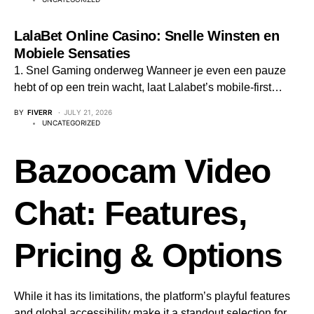
LalaBet Online Casino: Snelle Winsten en
Mobiele Sensaties
1. Snel Gaming onderweg Wanneer je even een pauze
hebt of op een trein wacht, laat Lalabet’s mobile‑first…
BY
FIVERR
JULY 21, 2026
UNCATEGORIZED
Bazoocam Video
Chat: Features,
Pricing & Options
While it has its limitations, the platform’s playful features
and global accessibility make it a standout selection for…