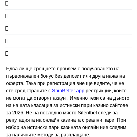
Едва ли ще срещнете проблем с получаването на
първоначален бонус без депозит или друга начална
оферта. Така при регистрация вие ще видите, че не
сте сред страните с
SpinBetter app
рестрикции, които
не могат да отворят акаунт. Именно тези са на дъното
на нашата класация за истински пари казино сайтове
за 2026. Не на последно място Silentbet следи за
репутацията на онлайн казината с реални пари. При
избор на истински пари казината онлайн ние следим
за наличните методи за разплащане.