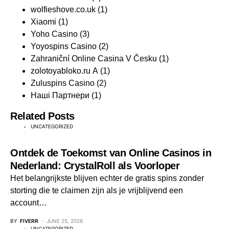
wolfieshove.co.uk
(1)
Xiaomi
(1)
Yoho Casino
(3)
Yoyospins Casino
(2)
Zahraniční Online Casina V Česku
(1)
zolotoyabloko.ru A
(1)
Zuluspins Casino
(2)
Наші Партнери
(1)
Related Posts
UNCATEGORIZED
Ontdek de Toekomst van Online Casinos in
Nederland: CrystalRoll als Voorloper
Het belangrijkste blijven echter de gratis spins zonder
storting die te claimen zijn als je vrijblijvend een
account…
BY
FIVERR
JUNE 25, 2026
UNCATEGORIZED