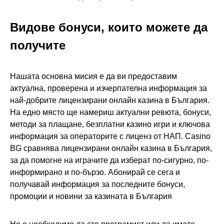
Видове бонуси, които можете да
получите
Нашата основна мисия е да ви предоставим
актуална, проверена и изчерпателна информация за
най-добрите лицензирани онлайн казина в България.
На едно място ще намериш актуални ревюта, бонуси,
методи за плащане, безплатни казино игри и ключова
информация за операторите с лиценз от НАП. Casino
BG сравнява лицензирани онлайн казина в България,
за да помогне на играчите да изберат по-сигурно, по-
информирано и по-бързо. Абонирай се сега и
получавай информация за последните бонуси,
промоции и новини за казината в България