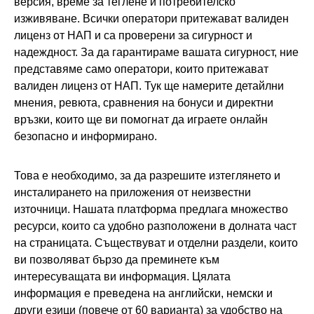
версия, време за теглене и потребителско
изживяване. Всички оператори притежават валиден
лиценз от НАП и са проверени за сигурност и
надеждност. За да гарантираме вашата сигурност, ние
представяме само оператори, които притежават
валиден лиценз от НАП. Тук ще намерите детайлни
мнения, ревюта, сравнения на бонуси и директни
връзки, които ще ви помогнат да играете онлайн
безопасно и информирано.
Това е необходимо, за да разрешите изтеглянето и
инсталирането на приложения от неизвестни
източници. Нашата платформа предлага множество
ресурси, които са удобно разположени в долната част
на страницата. Съществуват и отделни раздели, които
ви позволяват бързо да преминете към
интересуващата ви информация. Цялата
информация е преведена на английски, немски и
други езици (повече от 60 варианта) за удобство на