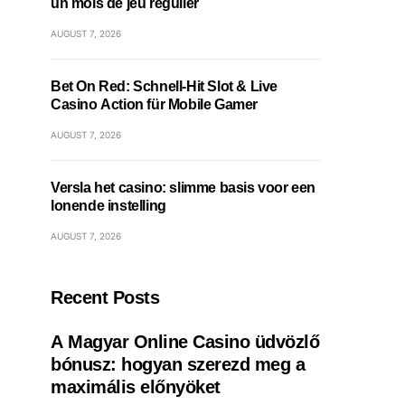
un mois de jeu régulier
AUGUST 7, 2026
Bet On Red: Schnell‑Hit Slot & Live
Casino Action für Mobile Gamer
AUGUST 7, 2026
Versla het casino: slimme basis voor een
lonende instelling
AUGUST 7, 2026
Recent Posts
A Magyar Online Casino üdvözlő
bónusz: hogyan szerezd meg a
maximális előnyöket