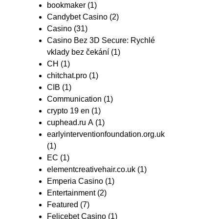
bookmaker
(1)
Candybet Casino
(2)
Casino
(31)
Casino Bez 3D Secure: Rychlé
vklady bez čekání
(1)
CH
(1)
chitchat.pro
(1)
CIB
(1)
Communication
(1)
crypto 19 en
(1)
cuphead.ru A
(1)
earlyinterventionfoundation.org.uk
(1)
EC
(1)
elementcreativehair.co.uk
(1)
Emperia Casino
(1)
Entertainment
(2)
Featured
(7)
Felicebet Casino
(1)