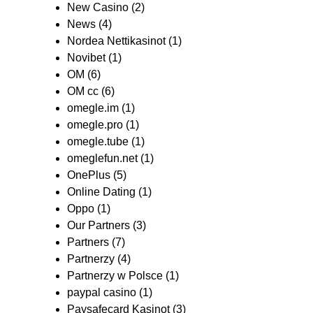
New Casino
(2)
News
(4)
Nordea Nettikasinot
(1)
Novibet
(1)
OM
(6)
OM cc
(6)
omegle.im
(1)
omegle.pro
(1)
omegle.tube
(1)
omeglefun.net
(1)
OnePlus
(5)
Online Dating
(1)
Oppo
(1)
Our Partners
(3)
Partners
(7)
Partnerzy
(4)
Partnerzy w Polsce
(1)
paypal casino
(1)
Paysafecard Kasinot
(3)