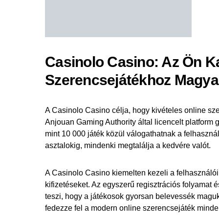
Casinolo Casino: Az Ön K
Szerencsejátékhoz Magya
A Casinolo Casino célja, hogy kivételes online s
Anjouan Gaming Authority által licencelt platform 
mint 10 000 játék közül válogathatnak a felhaszná
asztalokig, mindenki megtalálja a kedvére valót.
A Casinolo Casino kiemelten kezeli a felhasználói é
kifizetéseket. Az egyszerű regisztrációs folyamat
teszi, hogy a játékosok gyorsan belevessék magu
fedezze fel a modern online szerencsejáték minde