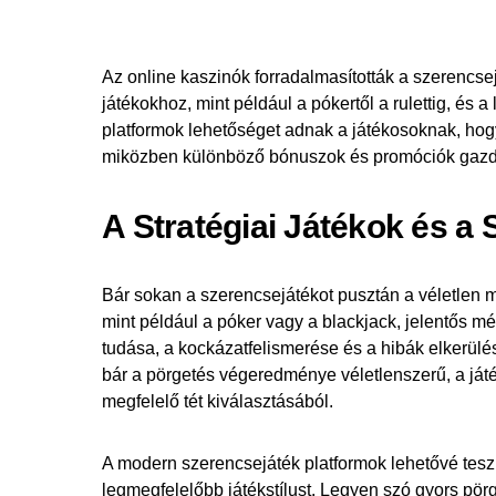
Az online kaszinók forradalmasították a szerencse
játékokhoz, mint például a pókertől a rulettig, és
platformok lehetőséget adnak a játékosoknak, hog
miközben különböző bónuszok és promóciók gazda
A Stratégiai Játékok és a
Bár sokan a szerencsejátékot pusztán a véletlen m
mint például a póker vagy a blackjack, jelentős mé
tudása, a kockázatfelismerése és a hibák elkerülé
bár a pörgetés végeredménye véletlenszerű, a játé
megfelelő tét kiválasztásából.
A modern szerencsejáték platformok lehetővé tesz
legmegfelelőbb játékstílust. Legyen szó gyors pör