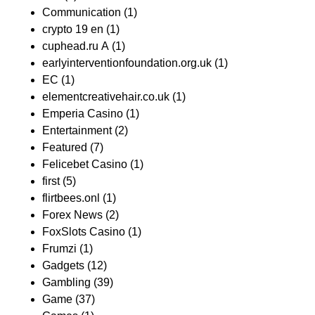
Communication
(1)
crypto 19 en
(1)
cuphead.ru A
(1)
earlyinterventionfoundation.org.uk
(1)
EC
(1)
elementcreativehair.co.uk
(1)
Emperia Casino
(1)
Entertainment
(2)
Featured
(7)
Felicebet Casino
(1)
first
(5)
flirtbees.onl
(1)
Forex News
(2)
FoxSlots Casino
(1)
Frumzi
(1)
Gadgets
(12)
Gambling
(39)
Game
(37)