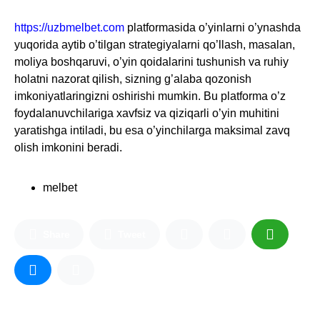
https://uzbmelbet.com
platformasida o’yinlarni o’ynashda
yuqorida aytib o’tilgan strategiyalarni qo’llash, masalan,
moliya boshqaruvi, o’yin qoidalarini tushunish va ruhiy
holatni nazorat qilish, sizning g’alaba qozonish
imkoniyatlaringizni oshirishi mumkin. Bu platforma o’z
foydalanuvchilariga xavfsiz va qiziqarli o’yin muhitini
yaratishga intiladi, bu esa o’yinchilarga maksimal zavq
olish imkonini beradi.
melbet
Share
Tweet