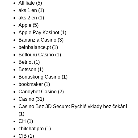
Affiliate
(5)
aks 1 en
(1)
aks 2 en
(1)
Apple
(5)
Apple Pay Kasinot
(1)
Bananzia Casino
(3)
beinbalance.pt
(1)
Betfouru Casino
(1)
Betriot
(1)
Betsson
(1)
Bonuskong Casino
(1)
bookmaker
(1)
Candybet Casino
(2)
Casino
(31)
Casino Bez 3D Secure: Rychlé vklady bez čekání
(1)
CH
(1)
chitchat.pro
(1)
CIB
(1)