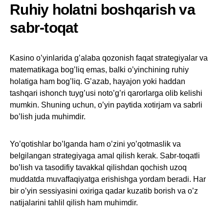
Ruhiy holatni boshqarish va
sabr-toqat
Kasino o’yinlarida g’alaba qozonish faqat strategiyalar va
matematikaga bog’liq emas, balki o’yinchining ruhiy
holatiga ham bog’liq. G’azab, hayajon yoki haddan
tashqari ishonch tuyg’usi noto’g’ri qarorlarga olib kelishi
mumkin. Shuning uchun, o’yin paytida xotirjam va sabrli
bo’lish juda muhimdir.
Yo’qotishlar bo’lganda ham o’zini yo’qotmaslik va
belgilangan strategiyaga amal qilish kerak. Sabr-toqatli
bo’lish va tasodifiy tavakkal qilishdan qochish uzoq
muddatda muvaffaqiyatga erishishga yordam beradi. Har
bir o’yin sessiyasini oxiriga qadar kuzatib borish va o’z
natijalarini tahlil qilish ham muhimdir.