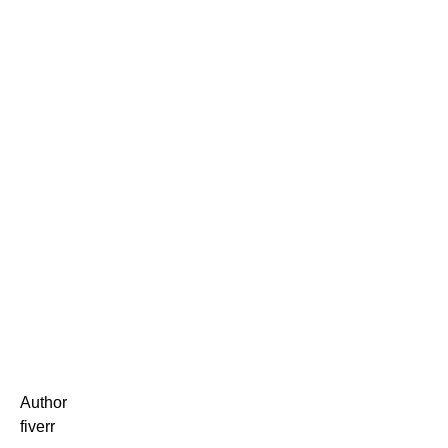
Author
fiverr