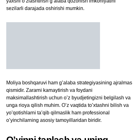
yaxshi o’zlashtirish g’alaba qozonish imkoniyatini
sezilarli darajada oshirishi mumkin.
Moliya boshqaruvi ham g’alaba strategiyasining ajralmas
qismidir. Zararni kamaytirish va foydani
maksimallashtirish uchun o’z byudjetingizni belgilash va
unga rioya qilish muhim. O’z vaqtida to’xtashni bilish va
yo’qotishlarni ta’qib qilmaslik ham professional
o’yinchilarning asosiy tamoyillaridan biridir.
O’yinni tanlash va uning