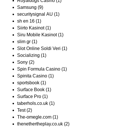
Royaldogs Casino
(1)
Samsung
(9)
securitysignal AU
(1)
sh en 16
(1)
Siirto Kasinot
(1)
Siru Mobile Kasinot
(1)
slim gr
(1)
Slot Online Soldi Veri
(1)
Socializing
(1)
Sony
(2)
Spin Formula Casino
(1)
Spinita Casino
(1)
sportsbook
(1)
Surface Book
(1)
Surface Pro
(1)
taberhols.co.uk
(1)
Test
(2)
The-omegle.com
(1)
thenethertheplay.co.uk
(2)