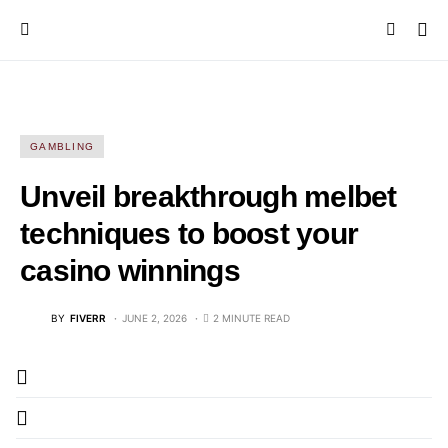
GAMBLING
Unveil breakthrough melbet
techniques to boost your
casino winnings
BY
FIVERR
JUNE 2, 2026
2 MINUTE READ