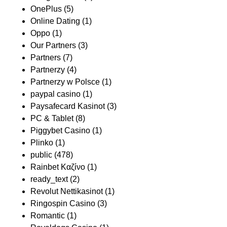
OnePlus
(5)
Online Dating
(1)
Oppo
(1)
Our Partners
(3)
Partners
(7)
Partnerzy
(4)
Partnerzy w Polsce
(1)
paypal casino
(1)
Paysafecard Kasinot
(3)
PC & Tablet
(8)
Piggybet Casino
(1)
Plinko
(1)
public
(478)
Rainbet Καζίνο
(1)
ready_text
(2)
Revolut Nettikasinot
(1)
Ringospin Casino
(3)
Romantic
(1)