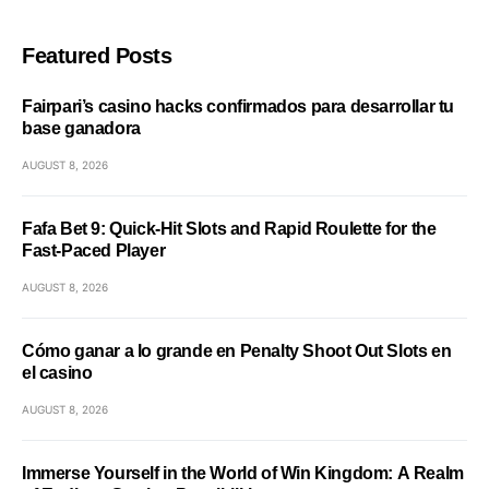
Featured Posts
Fairpari’s casino hacks confirmados para desarrollar tu
base ganadora
AUGUST 8, 2026
Fafa Bet 9: Quick‑Hit Slots and Rapid Roulette for the
Fast‑Paced Player
AUGUST 8, 2026
Cómo ganar a lo grande en Penalty Shoot Out Slots en
el casino
AUGUST 8, 2026
Immerse Yourself in the World of Win Kingdom: A Realm