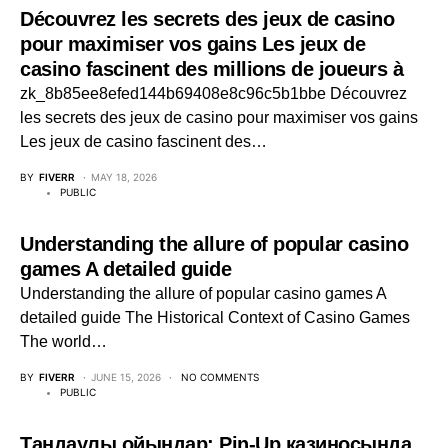
Découvrez les secrets des jeux de casino
pour maximiser vos gains Les jeux de
casino fascinent des millions de joueurs à
zk_8b85ee8efed144b69408e8c96c5b1bbe Découvrez
les secrets des jeux de casino pour maximiser vos gains
Les jeux de casino fascinent des…
BY
FIVERR
MAY 18, 2026
PUBLIC
Understanding the allure of popular casino
games A detailed guide
Understanding the allure of popular casino games A
detailed guide The Historical Context of Casino Games
The world…
BY
FIVERR
JUNE 15, 2026
NO COMMENTS
PUBLIC
Таңдаулы ойындар: Pin-Up казиносында