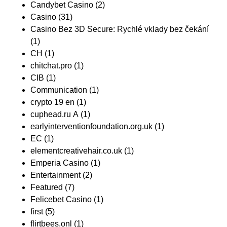
Candybet Casino
(2)
Casino
(31)
Casino Bez 3D Secure: Rychlé vklady bez čekání
(1)
CH
(1)
chitchat.pro
(1)
CIB
(1)
Communication
(1)
crypto 19 en
(1)
cuphead.ru A
(1)
earlyinterventionfoundation.org.uk
(1)
EC
(1)
elementcreativehair.co.uk
(1)
Emperia Casino
(1)
Entertainment
(2)
Featured
(7)
Felicebet Casino
(1)
first
(5)
flirtbees.onl
(1)