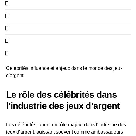
Célébrités Influence et enjeux dans le monde des jeux
d'argent
Le rôle des célébrités dans
l’industrie des jeux d’argent
Les célébrités jouent un rôle majeur dans l’industrie des
jeux d’argent, agissant souvent comme ambassadeurs