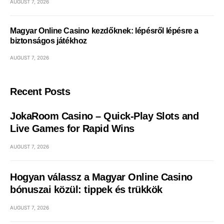
AUGUST 7, 2026
Magyar Online Casino kezdőknek: lépésről lépésre a
biztonságos játékhoz
AUGUST 7, 2026
Recent Posts
JokaRoom Casino – Quick‑Play Slots and
Live Games for Rapid Wins
AUGUST 7, 2026
Hogyan válassz a Magyar Online Casino
bónuszai közül: tippek és trükkök
AUGUST 7, 2026