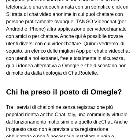
telefonata o una videochiamata con un semplice click on.
Si tratta di chat video anonime in cui puoi chattare con
persone praticamente ovunque. TANGO Videochat (per
Android e iPhone) altra applicazione per videochiamate
con amici o per chattare. Anche qui è possibile trovare
utenti diversi con cui videochattare. Quindi vedremo, di
seguito, un elenco delle migliori App per chat e videochat
con utenti a noi estranei, free e totalmente in sicurezza,
quali idonea alternativa a Omegle e che discostano non
di molto da dalla tipologia di ChatRoulette.
Chi ha preso il posto di Omegle?
Tra i servizi di chat online senza registrazione più
popolari rientra anche Chat Italy, una community virtuale
dal funzionamento molto simile a quello di eChat. Anche
in questo caso non è prevista una registrazione
obbligatoria e non è necessario installare plugin o