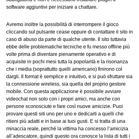
software aggiuntivi per iniziare a chattare.
Avremo inoltre la possibilità di interrompere il gioco
cliccando sul pulsante cease oppure di contattare il sito in
caso di abuso da parte di qualche utente. Il sito tuttavia
ebbe delle problematiche tecniche e fu messo offline più
volte prima di diventare pienamente operativo e di
acquisite in pochi mesi tutta la popolarità e la risonanza
che i media (soprattutto quelli americano) finirono col
dargli. Il format è semplice e intuitivo, e si può sfruttare sia
la connessione wireless, sia quella del proprio gestore
mobile. Con questa applicazione è possibile avviare
videochat non solo con i propri amici, ma anche con
persone sconosciute e fare così nuove amicizie. Puoi
provare questi siti uno per uno e dedicarti a quelli che
ritieni più adatti e in base ai tuoi gusti. E si tratta di una
minaccia reale, perché la vittima ha concesso l’amicizia
all’adescatore, quindi questo ora conosce la lista di tutti i