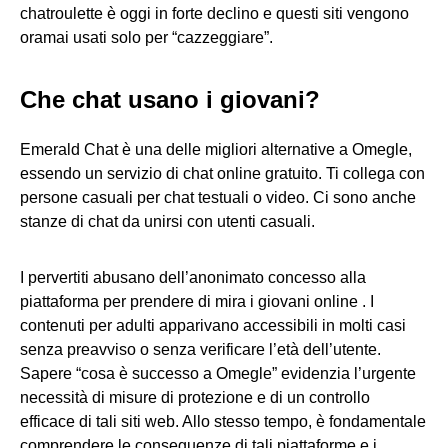
chatroulette è oggi in forte declino e questi siti vengono
oramai usati solo per “cazzeggiare”.
Che chat usano i giovani?
Emerald Chat è una delle migliori alternative a Omegle,
essendo un servizio di chat online gratuito. Ti collega con
persone casuali per chat testuali o video. Ci sono anche
stanze di chat da unirsi con utenti casuali.
I pervertiti abusano dell’anonimato concesso alla
piattaforma per prendere di mira i giovani online . I
contenuti per adulti apparivano accessibili in molti casi
senza preavviso o senza verificare l’età dell’utente.
Sapere “cosa è successo a Omegle” evidenzia l’urgente
necessità di misure di protezione e di un controllo
efficace di tali siti web. Allo stesso tempo, è fondamentale
comprendere le conseguenze di tali piattaforme e i