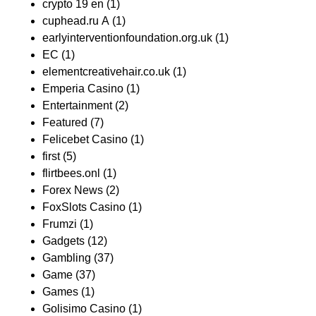
crypto 19 en
(1)
cuphead.ru A
(1)
earlyinterventionfoundation.org.uk
(1)
EC
(1)
elementcreativehair.co.uk
(1)
Emperia Casino
(1)
Entertainment
(2)
Featured
(7)
Felicebet Casino
(1)
first
(5)
flirtbees.onl
(1)
Forex News
(2)
FoxSlots Casino
(1)
Frumzi
(1)
Gadgets
(12)
Gambling
(37)
Game
(37)
Games
(1)
Golisimo Casino
(1)