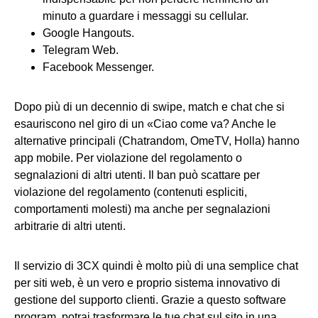
minuto a guardare i messaggi su cellular.
Google Hangouts.
Telegram Web.
Facebook Messenger.
Dopo più di un decennio di swipe, match e chat che si
esauriscono nel giro di un «Ciao come va? Anche le
alternative principali (Chatrandom, OmeTV, Holla) hanno
app mobile. Per violazione del regolamento o
segnalazioni di altri utenti. Il ban può scattare per
violazione del regolamento (contenuti espliciti,
comportamenti molesti) ma anche per segnalazioni
arbitrarie di altri utenti.
Il servizio di 3CX quindi è molto più di una semplice chat
per siti web, è un vero e proprio sistema innovativo di
gestione del supporto clienti. Grazie a questo software
program, potrai trasformare le tue chat sul sito in una