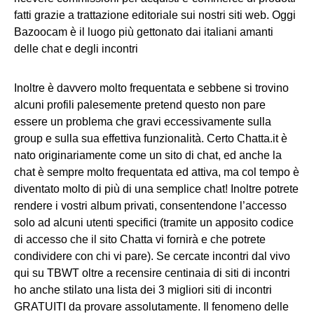
fatti grazie a trattazione editoriale sui nostri siti web. Oggi
Bazoocam è il luogo più gettonato dai italiani amanti
delle chat e degli incontri
Inoltre è davvero molto frequentata e sebbene si trovino
alcuni profili palesemente pretend questo non pare
essere un problema che gravi eccessivamente sulla
group e sulla sua effettiva funzionalità. Certo Chatta.it è
nato originariamente come un sito di chat, ed anche la
chat è sempre molto frequentata ed attiva, ma col tempo è
diventato molto di più di una semplice chat! Inoltre potrete
rendere i vostri album privati, consentendone l’accesso
solo ad alcuni utenti specifici (tramite un apposito codice
di accesso che il sito Chatta vi fornirà e che potrete
condividere con chi vi pare). Se cercate incontri dal vivo
qui su TBWT oltre a recensire centinaia di siti di incontri
ho anche stilato una lista dei 3 migliori siti di incontri
GRATUITI da provare assolutamente. Il fenomeno delle