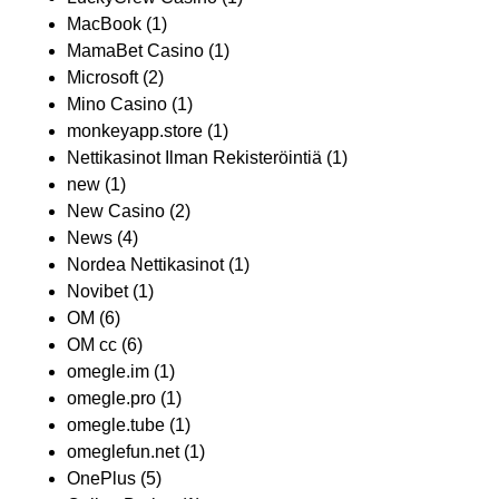
MacBook
(1)
MamaBet Casino
(1)
Microsoft
(2)
Mino Casino
(1)
monkeyapp.store
(1)
Nettikasinot Ilman Rekisteröintiä
(1)
new
(1)
New Casino
(2)
News
(4)
Nordea Nettikasinot
(1)
Novibet
(1)
OM
(6)
OM cc
(6)
omegle.im
(1)
omegle.pro
(1)
omegle.tube
(1)
omeglefun.net
(1)
OnePlus
(5)