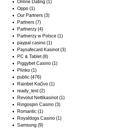
Online Dating
(1)
Oppo
(1)
Our Partners
(3)
Partners
(7)
Partnerzy
(4)
Partnerzy w Polsce
(1)
paypal casino
(1)
Paysafecard Kasinot
(3)
PC & Tablet
(8)
Piggybet Casino
(1)
Plinko
(1)
public
(476)
Rainbet Καζίνο
(1)
ready_text
(2)
Revolut Nettikasinot
(1)
Ringospin Casino
(3)
Romantic
(1)
Royaldogs Casino
(1)
Samsung
(9)