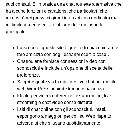
suoi contatti. E’ in pratica una chat roulette alternativa che
ha alcune funzioni e caratteristiche particolari (che
recensirò nei prossimi giorni in un articolo dedicato) ma
mi limito ora ed elencare alcune dei suoi aspetti
principali.
Lo scopo di questo sito è quello di chiacchierare e
fare amicizia con degli estranei scelti a caso…
Chatroulette fornisce connessioni video con
sconosciuti e include un’opzione di scelta delle
preferenze.
Scoprire quale sia la migliore live chat per un sito
web WordPress richiede tempo e pazienza.
Ideale per videoconferenze, lezioni online, live
streaming e chat video senza disturbi.
I siti di chat online con gli sconosciuti, infatti,
espongono a maggiori pericoli su Web rispetto
advert altri che si usano quotidianamente.