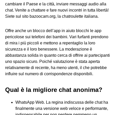
cambiare il Paese e la città, inviare messaggi audio alla
chat. Venite a chattare e fare nuovi incontri in tutta libertà!
Siete sul sito bazoocam.org, la chatroulette italiana.
Offre anche un blocco dell’app in aiuto blocchi le app
pericolose sui telefoni dei bambini. Vari furfanti prendono
di mira i più piccoli e mettono a repentaglio la loro
sicurezza e il loro benessere. La moderazione è
abbastanza solida in quanto cerca di offrire ai partecipanti
uno spazio sicuro. Poiché valutazione è stata aperta
relativamente di recente, ha meno utenti, il che potrebbe
influire sul numero di corrispondenze disponibili.
Qual è la migliore chat anonima?
WhatsApp Web. La regina indiscussa delle chat ha
finalmente una versione web veloce e performante,
indispensabile per non perdere nemmeno un