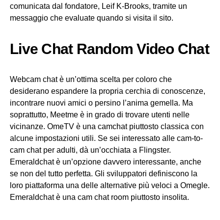
comunicata dal fondatore, Leif K-Brooks, tramite un
messaggio che evaluate quando si visita il sito.
Live Chat Random Video Chat
Webcam chat è un’ottima scelta per coloro che
desiderano espandere la propria cerchia di conoscenze,
incontrare nuovi amici o persino l’anima gemella. Ma
soprattutto, Meetme è in grado di trovare utenti nelle
vicinanze. OmeTV è una camchat piuttosto classica con
alcune impostazioni utili. Se sei interessato alle cam-to-
cam chat per adulti, dà un’occhiata a Flingster.
Emeraldchat è un’opzione davvero interessante, anche
se non del tutto perfetta. Gli sviluppatori definiscono la
loro piattaforma una delle alternative più veloci a Omegle.
Emeraldchat è una cam chat room piuttosto insolita.