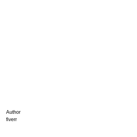
Author
fiverr