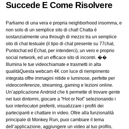
Succede E Come Risolvere
Parliamo di una vera e propria neighborhood insomma, e
non solo di un semplice sito di chat! Chatta è
sostanzialmente una through di mezzo tra un semplice
sito di chat testuale (il tipo di chat presente su 77chat,
Puntochat ed Echat, per intenderci), un vero e proprio
social network, ed un efficace sito di incontri. ��
Illumina le tue videochiamate e trasmetti in alta
qualitàQuesta webcam 4K con luce di riempimento
integrata offre immagini nitide e luminose, perfette per
videoconferenze, streaming, gaming e lezioni online.
Un’applicazione Android che ti permette di trovare gente
nei tuoi dintorrni, giocare a “Hot or Not” selezionando i
tuoi interlocutori preferiti, visualizzare i profili dei
partecipanti e chattare in video. Oltre alla funzionalità
principale di Monkey Run, puoi cambiare il tema
dell’applicazione, aggiungere un video al tuo profilo,