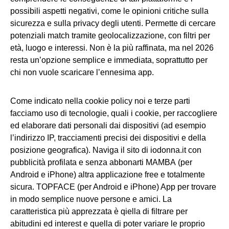
possibili aspetti negativi, come le opinioni critiche sulla
sicurezza e sulla privacy degli utenti. Permette di cercare
potenziali match tramite geolocalizzazione, con filtri per
età, luogo e interessi. Non è la più raffinata, ma nel 2026
resta un’opzione semplice e immediata, soprattutto per
chi non vuole scaricare l’ennesima app.
Come indicato nella cookie policy noi e terze parti
facciamo uso di tecnologie, quali i cookie, per raccogliere
ed elaborare dati personali dai dispositivi (ad esempio
l’indirizzo IP, tracciamenti precisi dei dispositivi e della
posizione geografica). Naviga il sito di iodonna.it con
pubblicità profilata e senza abbonarti MAMBA (per
Android e iPhone) altra applicazione free e totalmente
sicura. TOPFACE (per Android e iPhone) App per trovare
in modo semplice nuove persone e amici. La
caratteristica più apprezzata è qiella di filtrare per
abitudini ed interest e quella di poter variare le proprio