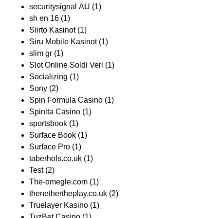
securitysignal AU
(1)
sh en 16
(1)
Siirto Kasinot
(1)
Siru Mobile Kasinot
(1)
slim gr
(1)
Slot Online Soldi Veri
(1)
Socializing
(1)
Sony
(2)
Spin Formula Casino
(1)
Spinita Casino
(1)
sportsbook
(1)
Surface Book
(1)
Surface Pro
(1)
taberhols.co.uk
(1)
Test
(2)
The-omegle.com
(1)
thenethertheplay.co.uk
(2)
Truelayer Kasino
(1)
TuzBet Casino
(1)