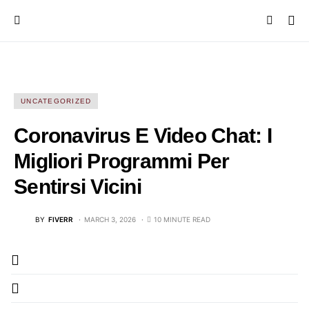
UNCATEGORIZED
Coronavirus E Video Chat: I
Migliori Programmi Per
Sentirsi Vicini
BY
FIVERR
MARCH 3, 2026
10 MINUTE READ