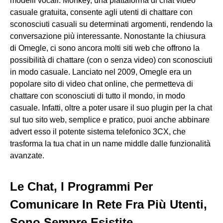
modelli vocali. Monkey, una piattaforma di chat video
casuale gratuita, consente agli utenti di chattare con
sconosciuti casuali su determinati argomenti, rendendo la
conversazione più interessante. Nonostante la chiusura
di Omegle, ci sono ancora molti siti web che offrono la
possibilità di chattare (con o senza video) con sconosciuti
in modo casuale. Lanciato nel 2009, Omegle era un
popolare sito di video chat online, che permetteva di
chattare con sconosciuti di tutto il mondo, in modo
casuale. Infatti, oltre a poter usare il suo plugin per la chat
sul tuo sito web, semplice e pratico, puoi anche abbinare
advert esso il potente sistema telefonico 3CX, che
trasforma la tua chat in un name middle dalle funzionalità
avanzate.
Le Chat, I Programmi Per
Comunicare In Rete Fra Più Utenti,
Sono Sempre Esistite