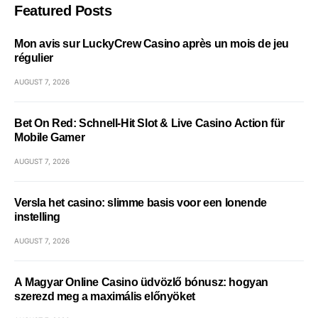
Featured Posts
Mon avis sur LuckyCrew Casino après un mois de jeu
régulier
AUGUST 7, 2026
Bet On Red: Schnell‑Hit Slot & Live Casino Action für
Mobile Gamer
AUGUST 7, 2026
Versla het casino: slimme basis voor een lonende
instelling
AUGUST 7, 2026
A Magyar Online Casino üdvözlő bónusz: hogyan
szerezd meg a maximális előnyöket