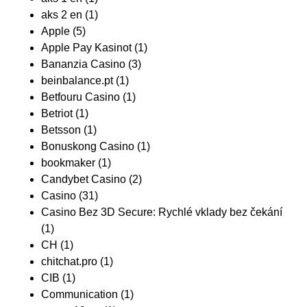
aks 2 en
(1)
Apple
(5)
Apple Pay Kasinot
(1)
Bananzia Casino
(3)
beinbalance.pt
(1)
Betfouru Casino
(1)
Betriot
(1)
Betsson
(1)
Bonuskong Casino
(1)
bookmaker
(1)
Candybet Casino
(2)
Casino
(31)
Casino Bez 3D Secure: Rychlé vklady bez čekání
(1)
CH
(1)
chitchat.pro
(1)
CIB
(1)
Communication
(1)