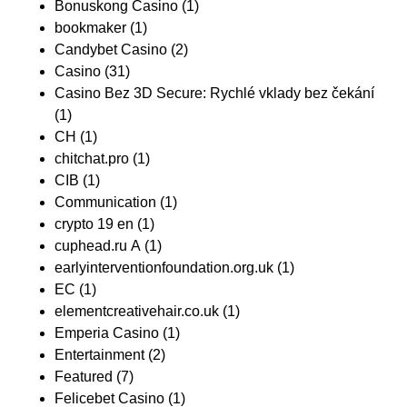
Bonuskong Casino
(1)
bookmaker
(1)
Candybet Casino
(2)
Casino
(31)
Casino Bez 3D Secure: Rychlé vklady bez čekání
(1)
CH
(1)
chitchat.pro
(1)
CIB
(1)
Communication
(1)
crypto 19 en
(1)
cuphead.ru A
(1)
earlyinterventionfoundation.org.uk
(1)
EC
(1)
elementcreativehair.co.uk
(1)
Emperia Casino
(1)
Entertainment
(2)
Featured
(7)
Felicebet Casino
(1)