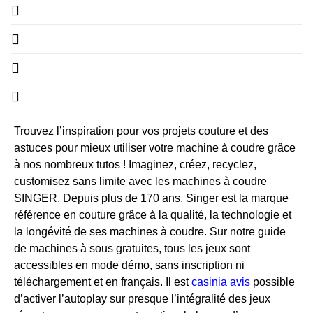
Trouvez l’inspiration pour vos projets couture et des
astuces pour mieux utiliser votre machine à coudre grâce
à nos nombreux tutos ! Imaginez, créez, recyclez,
customisez sans limite avec les machines à coudre
SINGER. Depuis plus de 170 ans, Singer est la marque
référence en couture grâce à la qualité, la technologie et
la longévité de ses machines à coudre. Sur notre guide
de machines à sous gratuites, tous les jeux sont
accessibles en mode démo, sans inscription ni
téléchargement et en français. Il est
casinia avis
possible
d’activer l’autoplay sur presque l’intégralité des jeux