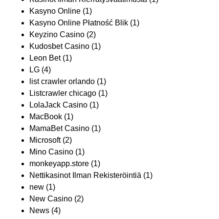
Kasyno Online
(1)
Kasyno Online Płatność Blik
(1)
Keyzino Casino
(2)
Kudosbet Casino
(1)
Leon Bet
(1)
LG
(4)
list crawler orlando
(1)
Listcrawler chicago
(1)
LolaJack Casino
(1)
MacBook
(1)
MamaBet Casino
(1)
Microsoft
(2)
Mino Casino
(1)
monkeyapp.store
(1)
Nettikasinot Ilman Rekisteröintiä
(1)
new
(1)
New Casino
(2)
News
(4)