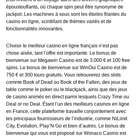
époustouflants, où chaque spin peut être synonyme de
jackpot. Les machines à sous sont les étoiles filantes du
casino en ligne, scintillant de thèmes variés et de
fonctionnalités innovantes.
Choisir le meilleur casino en ligne français n’est pas
chose aisée, tant l’offre est importante. Le bonus de
bienvenue sur Megawin Casino est de 3.000 € et 100 free
spins. Le bonus de bienvenue sur WinOui Casino est de
750 € et 300 tours gratuits. Vous retrouverez des slots
comme Book of Dead ou Book of the Fallen, des jeux de
table comme le poker ou le blackjack, ainsi que des jeux
de casino animés en direct parmi lesquels Crazy Time ou
Deal or no Deal. Étant l’un des meilleurs casinos en ligne
en France, cette plateforme travaille conjointement avec
les principaux fournisseurs de l’industrie, comme NiLimit
City, Evolution, Play’N Go et bien d’autres. Le bonus de
bienvenue qui vous est proposé sur Wonaco Casino est