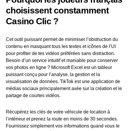
choisissent constamment
Casino Clic ?
Cet outil puissant permet de minimiser l’obstruction du
contenu en masquant tous les textes et icônes de l’UI
pour profiter de tes vidéos préférées sans distraction.
Besoin d’un service intuitif et maniable pour conserver
vos photos en ligne ? Microsoft Excel est un tableur
puissant conçu pour l’analyse, la gestion et la
visualisation de données. TikTok est une application de
médias sociaux principalement axée sur la création et le
partage de courtes vidéos.
Récupérez les clés de votre véhicule de location à
l’intérieur et prenez la route en moins de 30 secondes.
Fournissez simplement vos informations quand vous le