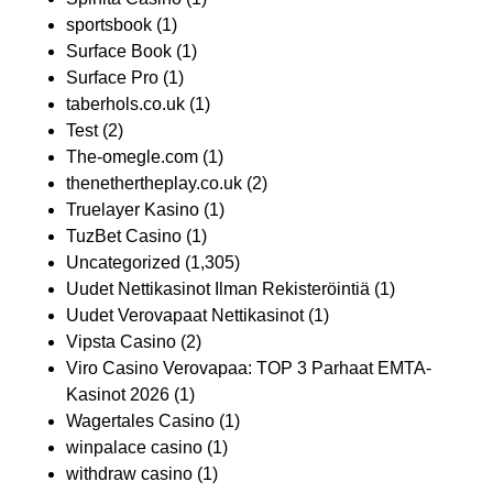
sportsbook
(1)
Surface Book
(1)
Surface Pro
(1)
taberhols.co.uk
(1)
Test
(2)
The-omegle.com
(1)
thenethertheplay.co.uk
(2)
Truelayer Kasino
(1)
TuzBet Casino
(1)
Uncategorized
(1,305)
Uudet Nettikasinot Ilman Rekisteröintiä
(1)
Uudet Verovapaat Nettikasinot
(1)
Vipsta Casino
(2)
Viro Casino Verovapaa: TOP 3 Parhaat EMTA-
Kasinot 2026
(1)
Wagertales Casino
(1)
winpalace casino
(1)
withdraw casino
(1)