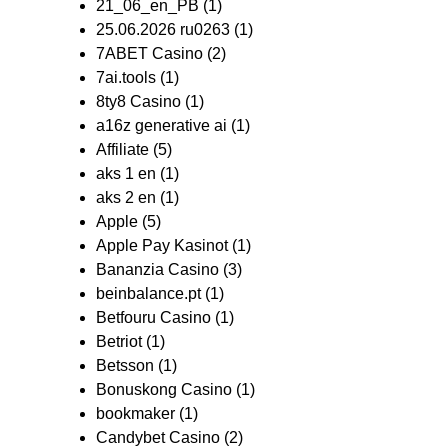
21_06_en_PB
(1)
25.06.2026 ru0263
(1)
7ABET Casino
(2)
7ai.tools
(1)
8ty8 Casino
(1)
a16z generative ai
(1)
Affiliate
(5)
aks 1 en
(1)
aks 2 en
(1)
Apple
(5)
Apple Pay Kasinot
(1)
Bananzia Casino
(3)
beinbalance.pt
(1)
Betfouru Casino
(1)
Betriot
(1)
Betsson
(1)
Bonuskong Casino
(1)
bookmaker
(1)
Candybet Casino
(2)