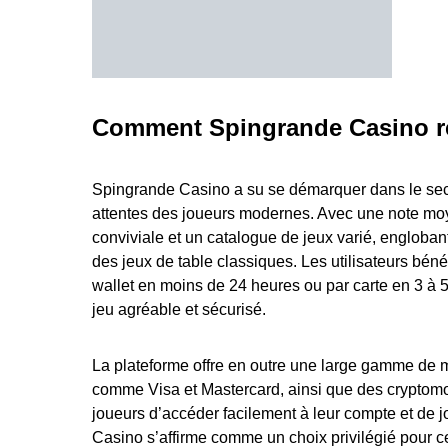
Comment Spingrande Casino r
Spingrande Casino a su se démarquer dans le sec
attentes des joueurs modernes. Avec une note moy
conviviale et un catalogue de jeux varié, engloban
des jeux de table classiques. Les utilisateurs bénéf
wallet en moins de 24 heures ou par carte en 3 à 
jeu agréable et sécurisé.
La plateforme offre en outre une large gamme de m
comme Visa et Mastercard, ainsi que des cryptomo
joueurs d’accéder facilement à leur compte et de jo
Casino s’affirme comme un choix privilégié pour c