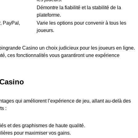
Démontre la fiabilité et la stabilité de la
plateforme.
r, PayPal,
Varie les options pour convenir à tous les
joueurs.
pingrande Casino un choix judicieux pour les joueurs en ligne.
é, ces fonctionnalités vous garantiront une expérience
 Casino
tages qui améliorent l’expérience de jeu, allant au-delà des
ts :
iés et des graphismes de haute qualité.
ulières pour maximiser vos gains.