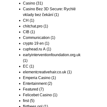
Casino
(31)
Casino Bez 3D Secure: Rychlé
vklady bez čekání
(1)
CH
(1)
chitchat.pro
(1)
CIB
(1)
Communication
(1)
crypto 19 en
(1)
cuphead.ru A
(1)
earlyinterventionfoundation.org.uk
(1)
EC
(1)
elementcreativehair.co.uk
(1)
Emperia Casino
(1)
Entertainment
(2)
Featured
(7)
Felicebet Casino
(1)
first
(5)
flirtbees.onl
(1)