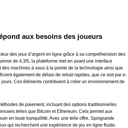
épond aux besoins des joueurs
teur des jeux d’argent en ligne grâce à sa compréhension des
enne de 4,3/5, la plateforme met en avant une interface
t des machines à sous à la pointe de la technologie ainsi que
icient également de délais de retrait rapides, que ce soit par e-
5 jours. Ces éléments contribuent à créer un environnement de
éthodes de paiement, incluant des options traditionnelles
nnaies telles que Bitcoin et Ethereum. Cela permet aux
uer en toute tranquillité. Avec une telle offre, Spingrande
eux qui recherchent une expérience de jeu en ligne fluide.