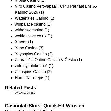
Vipsta Casino
(2)
Viro Casino Verovapaa: TOP 3 Parhaat EMTA-
Kasinot 2026
(1)
Wagertales Casino
(1)
winpalace casino
(1)
withdraw casino
(1)
wolfieshove.co.uk
(1)
Xiaomi
(1)
Yoho Casino
(3)
Yoyospins Casino
(2)
Zahraniční Online Casina V Česku
(1)
zolotoyabloko.ru A
(1)
Zuluspins Casino
(2)
Наші Партнери
(1)
Related Posts
UNCATEGORIZED
Casinolab Slots: Quick‑Hit Wins en