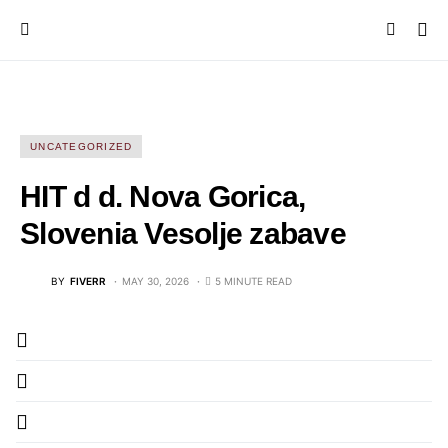
UNCATEGORIZED
HIT d d. Nova Gorica,
Slovenia Vesolje zabave
BY
FIVERR
MAY 30, 2026
5 MINUTE READ