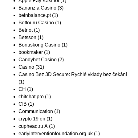
Apple Pay Kasinot
(1)
Bananzia Casino
(3)
beinbalance.pt
(1)
Betfouru Casino
(1)
Betriot
(1)
Betsson
(1)
Bonuskong Casino
(1)
bookmaker
(1)
Candybet Casino
(2)
Casino
(31)
Casino Bez 3D Secure: Rychlé vklady bez čekání
(1)
CH
(1)
chitchat.pro
(1)
CIB
(1)
Communication
(1)
crypto 19 en
(1)
cuphead.ru A
(1)
earlyinterventionfoundation.org.uk
(1)