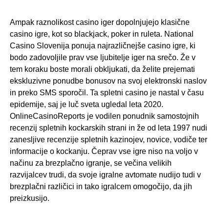
Ampak raznolikost casino iger dopolnjujejo klasične
casino igre, kot so blackjack, poker in ruleta. National
Casino Slovenija ponuja najrazličnejše casino igre, ki
bodo zadovoljile prav vse ljubitelje iger na srečo. Že v
tem koraku boste morali obkljukati, da želite prejemati
ekskluzivne ponudbe bonusov na svoj elektronski naslov
in preko SMS sporočil. Ta spletni casino je nastal v času
epidemije, saj je luč sveta ugledal leta 2020.
OnlineCasinoReports je vodilen ponudnik samostojnih
recenzij spletnih kockarskih strani in že od leta 1997 nudi
zanesljive recenzije spletnih kazinojev, novice, vodiče ter
informacije o kockanju. Čeprav vse igre niso na voljo v
načinu za brezplačno igranje, se večina velikih
razvijalcev trudi, da svoje igralne avtomate nudijo tudi v
brezplačni različici in tako igralcem omogočijo, da jih
preizkusijo.