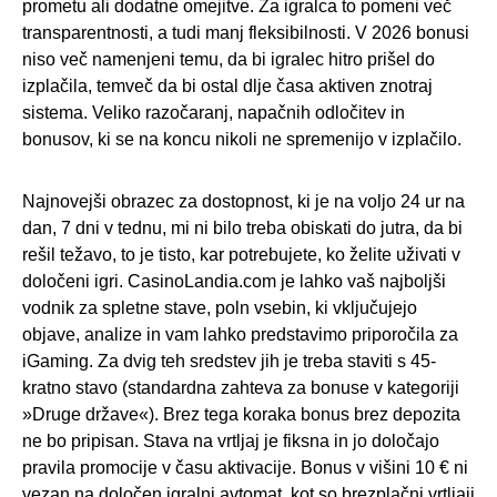
prometu ali dodatne omejitve. Za igralca to pomeni več
transparentnosti, a tudi manj fleksibilnosti. V 2026 bonusi
niso več namenjeni temu, da bi igralec hitro prišel do
izplačila, temveč da bi ostal dlje časa aktiven znotraj
sistema. Veliko razočaranj, napačnih odločitev in
bonusov, ki se na koncu nikoli ne spremenijo v izplačilo.
Najnovejši obrazec za dostopnost, ki je na voljo 24 ur na
dan, 7 dni v tednu, mi ni bilo treba obiskati do jutra, da bi
rešil težavo, to je tisto, kar potrebujete, ko želite uživati ​​v
določeni igri. CasinoLandia.com je lahko vaš najboljši
vodnik za spletne stave, poln vsebin, ki vključujejo
objave, analize in vam lahko predstavimo priporočila za
iGaming. Za dvig teh sredstev jih je treba staviti s 45-
kratno stavo (standardna zahteva za bonuse v kategoriji
»Druge države«). Brez tega koraka bonus brez depozita
ne bo pripisan. Stava na vrtljaj je fiksna in jo določajo
pravila promocije v času aktivacije. Bonus v višini 10 € ni
vezan na določen igralni avtomat, kot so brezplačni vrtljaji