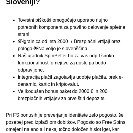
Sloveniji?
Tovrstni piškotki omogočajo uporabo nujno
potrebnih komponent za pravilno delovanje spletne
strani.
🤑Igralnica od leta 2000 📱Brezplačni vrtljaji brez
pologa 🌟Na voljo je slovenščina
Naš uradnik SpinBetter bo za vas odprl široko
funkcionalnost, omejitve za goste pa bodo
odpravljene.
Integracija plačil zagotavlja udobje plačila, prek e-
denarnic, kartic in kriptovalut.
Velikodušen bonus paket do 2000 € in 200
brezplačnih vrtljajev za prve štiri depozite.
Pri FS bonusih je preverjanje identitete zelo pogosto, še
posebej pred izplačilom dobitkov. Pogosto so Free Spins
omejeni na eno ali nekaj točno določenih slot iger, kar