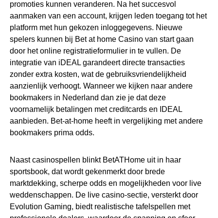
promoties kunnen veranderen. Na het succesvol
aanmaken van een account, krijgen leden toegang tot het
platform met hun gekozen inloggegevens. Nieuwe
spelers kunnen bij Bet at home Casino van start gaan
door het online registratieformulier in te vullen. De
integratie van iDEAL garandeert directe transacties
zonder extra kosten, wat de gebruiksvriendelijkheid
aanzienlijk verhoogt. Wanneer we kijken naar andere
bookmakers in Nederland dan zie je dat deze
voornamelijk betalingen met creditcards en IDEAL
aanbieden. Bet-at-home heeft in vergelijking met andere
bookmakers prima odds.
Naast casinospellen blinkt BetATHome uit in haar
sportsbook, dat wordt gekenmerkt door brede
marktdekking, scherpe odds en mogelijkheden voor live
weddenschappen. De live casino-sectie, versterkt door
Evolution Gaming, biedt realistische tafelspellen met