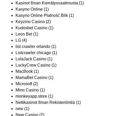
Kasinot Ilman Kierrätysvaatimusta
(1)
Kasyno Online
(1)
Kasyno Online Płatność Blik
(1)
Keyzino Casino
(2)
Kudosbet Casino
(1)
Leon Bet
(1)
LG
(4)
list crawler orlando
(1)
Listcrawler chicago
(1)
LolaJack Casino
(1)
LuckyCrew Casino
(1)
MacBook
(1)
MamaBet Casino
(1)
Microsoft
(2)
Mino Casino
(1)
monkeyapp.store
(1)
Nettikasinot Ilman Rekisteröintiä
(1)
new
(1)
New Casino
(2)