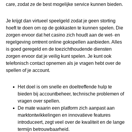
care, zodat ze de best mogelijke service kunnen bieden.
Je krijgt dan virtueel speelgeld zodat je geen storting
hoeft te doen om op de gokkasten te kunnen spelen. Die
zorgen ervoor dat het casino zich houdt aan de wet- en
regelgeving omtrent online gokspellen aanbieden. Alles
is goed geregeld en de toezichthoudende diensten
zorgen ervoor dat je veilig kunt spelen. Je kunt ook
telefonisch contact opnemen als je vragen hebt over de
spellen of je account.
Het doel is om snelle en doeltreffende hulp te
bieden bij accountbeheer, technische problemen of
vragen over spellen.
De mate waarin een platform zich aanpast aan
marktontwikkelingen en innovatieve features
introduceert, zegt veel over de kwaliteit en de lange
termijn betrouwbaarheid.