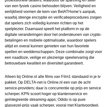
professionele dealers, waardoor de spanning en sfeer
van een fysiek casino behouden blijven. Veiligheid en
eerlijkheid vormen de kern van BetATHome’s aanpak,
waarbij strenge encryptie en verificatieprocedures zorgen
dat spelers zich volledig kunnen richten op het
spelplezier. Daarnaast speelt het platform in op de
digitale veranderingen door het ondersteunen van crypto-
betalingen en mobiele optimalisatie, waardoor spelers
altijd en overal kunnen genieten van hun favoriete
spellen en weddenschappen. Deze combinatie zorgt voor
een naadloze, veilige en plezierige speelervaring die
betrouwbare kwaliteit en diversiteit garandeert.
Alleen bij Online.nl alle films van Film1 standaard in je tv
pakket. Op DELTA-net is Online.nl een van de acht
service-providers; daar is concurrentie op prijs en service
scherper. KPN scoort hoger op klantenservice en
geïntegreerde streaming-apps; Odido is op pure
glasvezel-prijs vaak scherper, vooral met Klantvoordeel.