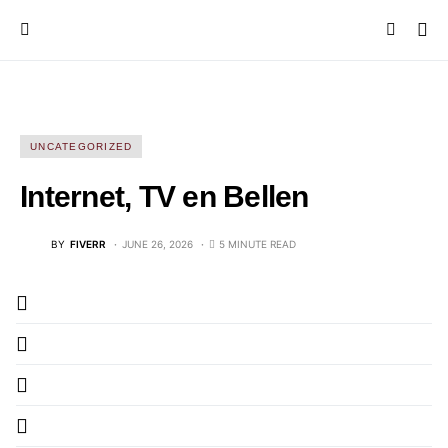
UNCATEGORIZED
Internet, TV en Bellen
BY
FIVERR
JUNE 26, 2026
5 MINUTE READ