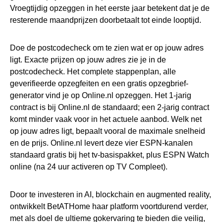
Vroegtijdig opzeggen in het eerste jaar betekent dat je de
resterende maandprijzen doorbetaalt tot einde looptijd.
Doe de postcodecheck om te zien wat er op jouw adres
ligt. Exacte prijzen op jouw adres zie je in de
postcodecheck. Het complete stappenplan, alle
geverifieerde opzegfeiten en een gratis opzegbrief-
generator vind je op Online.nl opzeggen. Het 1-jarig
contract is bij Online.nl de standaard; een 2-jarig contract
komt minder vaak voor in het actuele aanbod. Welk net
op jouw adres ligt, bepaalt vooral de maximale snelheid
en de prijs. Online.nl levert deze vier ESPN-kanalen
standaard gratis bij het tv-basispakket, plus ESPN Watch
online (na 24 uur activeren op TV Compleet).
Door te investeren in AI, blockchain en augmented reality,
ontwikkelt BetATHome haar platform voortdurend verder,
met als doel de ultieme gokervaring te bieden die veilig,