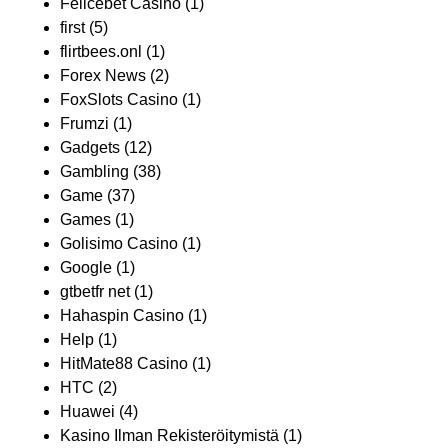
Felicebet Casino
(1)
first
(5)
flirtbees.onl
(1)
Forex News
(2)
FoxSlots Casino
(1)
Frumzi
(1)
Gadgets
(12)
Gambling
(38)
Game
(37)
Games
(1)
Golisimo Casino
(1)
Google
(1)
gtbetfr net
(1)
Hahaspin Casino
(1)
Help
(1)
HitMate88 Casino
(1)
HTC
(2)
Huawei
(4)
Kasino Ilman Rekisteröitymistä
(1)