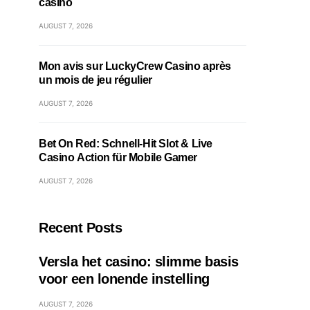
casino
AUGUST 7, 2026
Mon avis sur LuckyCrew Casino après
un mois de jeu régulier
AUGUST 7, 2026
Bet On Red: Schnell‑Hit Slot & Live
Casino Action für Mobile Gamer
AUGUST 7, 2026
Recent Posts
Versla het casino: slimme basis
voor een lonende instelling
AUGUST 7, 2026