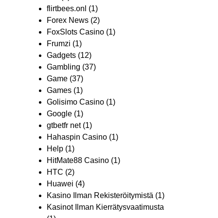
flirtbees.onl
(1)
Forex News
(2)
FoxSlots Casino
(1)
Frumzi
(1)
Gadgets
(12)
Gambling
(37)
Game
(37)
Games
(1)
Golisimo Casino
(1)
Google
(1)
gtbetfr net
(1)
Hahaspin Casino
(1)
Help
(1)
HitMate88 Casino
(1)
HTC
(2)
Huawei
(4)
Kasino Ilman Rekisteröitymistä
(1)
Kasinot Ilman Kierrätysvaatimusta