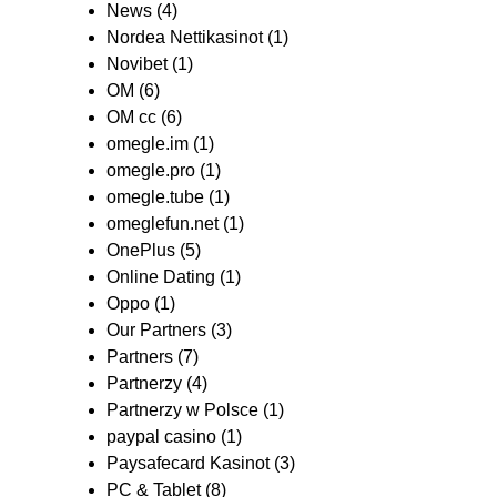
News
(4)
Nordea Nettikasinot
(1)
Novibet
(1)
OM
(6)
OM cc
(6)
omegle.im
(1)
omegle.pro
(1)
omegle.tube
(1)
omeglefun.net
(1)
OnePlus
(5)
Online Dating
(1)
Oppo
(1)
Our Partners
(3)
Partners
(7)
Partnerzy
(4)
Partnerzy w Polsce
(1)
paypal casino
(1)
Paysafecard Kasinot
(3)
PC & Tablet
(8)