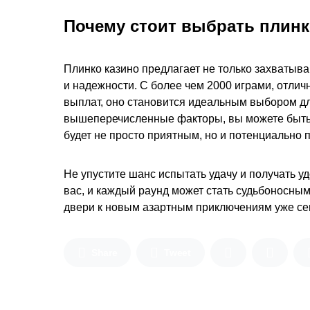
Почему стоит выбрать плинк
Плинко казино предлагает не только захватыв
и надежности. С более чем 2000 играми, отли
выплат, оно становится идеальным выбором для
вышеперечисленные факторы, вы можете быть 
будет не просто приятным, но и потенциально
Не упустите шанс испытать удачу и получать у
вас, и каждый раунд может стать судьбоносным
двери к новым азартным приключениям уже се
Share
Tweet