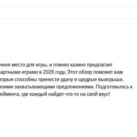
чное место для игры, и плинко казино предлагает
ртными играми в 2026 году. Этот обзор поможет вам
которые способны принести удачу и щедрые выигрыши,
своими захватывающими предложениями. Подготовьтесь к
йминга, где каждый найдет что-то на свой вкус!