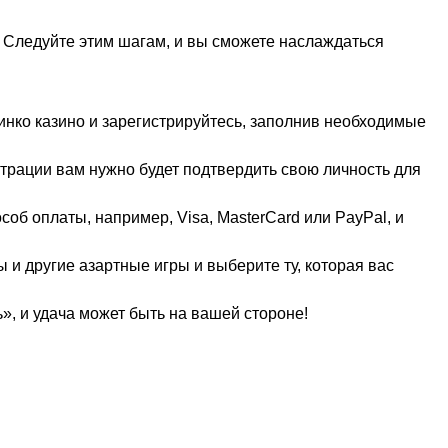
. Следуйте этим шагам, и вы сможете наслаждаться
инко казино и зарегистрируйтесь, заполнив необходимые
трации вам нужно будет подтвердить свою личность для
об оплаты, например, Visa, MasterCard или PayPal, и
 и другие азартные игры и выберите ту, которая вас
», и удача может быть на вашей стороне!