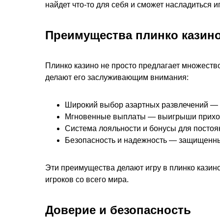
найдет что-то для себя и сможет насладиться 
Преимущества плинко казин
Плинко казино не просто предлагает множество
делают его заслуживающим внимания:
Широкий выбор азартных развлечений — о
Мгновенные выплаты — выигрыши прихо
Система лояльности и бонусы для постоя
Безопасность и надежность — защищенны
Эти преимущества делают игру в плинко казино
игроков со всего мира.
Доверие и безопасность