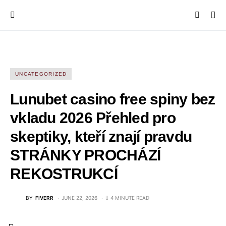
UNCATEGORIZED
Lunubet casino free spiny bez
vkladu 2026 Přehled pro
skeptiky, kteří znají pravdu
STRÁNKY PROCHÁZÍ
REKOSTRUKCÍ
BY
FIVERR
JUNE 22, 2026
4 MINUTE READ