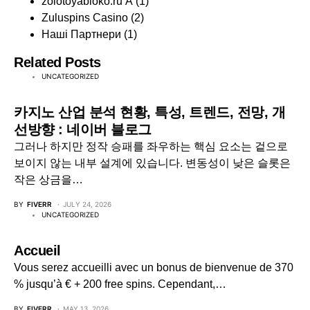
zolotoyabloko.ru A
(1)
Zuluspins Casino
(2)
Наші Партнери
(1)
Related Posts
UNCATEGORIZED
카지노 산업 분석 현황, 특성, 트렌드, 전망, 개
선방향 : 네이버 블로그
그러나 하지만 정작 승패를 좌우하는 핵심 요소는 겉으로
보이지 않는 내부 설계에 있습니다. 변동성이 낮은 슬롯은
작은 상금을…
BY
FIVERR
JULY 24, 2026
UNCATEGORIZED
Accueil
Vous serez accueilli avec un bonus de bienvenue de 370
% jusqu’à € + 200 free spins. Cependant,…
BY
FIVERR
MAY 13, 2026