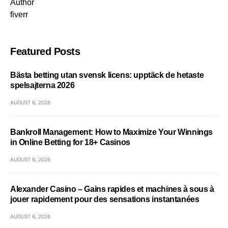
Author
fiverr
Featured Posts
Bästa betting utan svensk licens: upptäck de hetaste
spelsajterna 2026
AUGUST 6, 2026
Bankroll Management: How to Maximize Your Winnings
in Online Betting for 18+ Casinos
AUGUST 6, 2026
Alexander Casino – Gains rapides et machines à sous à
jouer rapidement pour des sensations instantanées
AUGUST 6, 2026