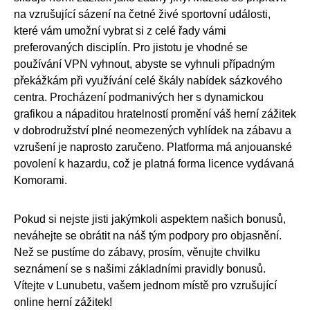
na vzrušující sázení na četné živé sportovní události,
které vám umožní vybrat si z celé řady vámi
preferovaných disciplín. Pro jistotu je vhodné se
používání VPN vyhnout, abyste se vyhnuli případným
překážkám při využívání celé škály nabídek sázkového
centra. Procházení podmanivých her s dynamickou
grafikou a nápaditou hratelností promění váš herní zážitek
v dobrodružství plné neomezených vyhlídek na zábavu a
vzrušení je naprosto zaručeno. Platforma má anjouanské
povolení k hazardu, což je platná forma licence vydávaná
Komorami.
Pokud si nejste jisti jakýmkoli aspektem našich bonusů,
neváhejte se obrátit na náš tým podpory pro objasnění.
Než se pustíme do zábavy, prosím, věnujte chvilku
seznámení se s našimi základními pravidly bonusů.
Vítejte v Lunubetu, vašem jednom místě pro vzrušující
online herní zážitek!