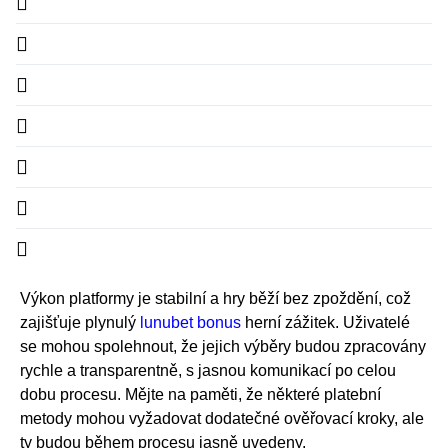
Výkon platformy je stabilní a hry běží bez zpoždění, což
zajišťuje plynulý
lunubet bonus
herní zážitek. Uživatelé
se mohou spolehnout, že jejich výběry budou zpracovány
rychle a transparentně, s jasnou komunikací po celou
dobu procesu. Mějte na paměti, že některé platební
metody mohou vyžadovat dodatečné ověřovací kroky, ale
ty budou během procesu jasně uvedeny.