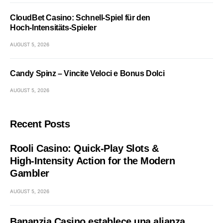
CloudBet Casino: Schnell‑Spiel für den
Hoch‑Intensitäts‑Spieler
AUGUST 5, 2026
Candy Spinz – Vincite Veloci e Bonus Dolci
AUGUST 5, 2026
Recent Posts
Rooli Casino: Quick‑Play Slots &
High‑Intensity Action for the Modern
Gambler
AUGUST 5, 2026
Bananzia Casino establece una alianza