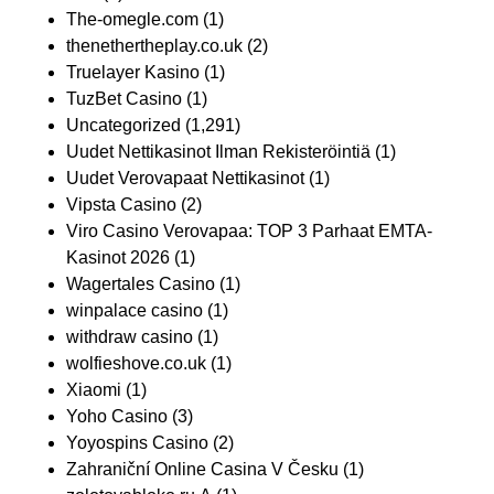
The-omegle.com
(1)
thenethertheplay.co.uk
(2)
Truelayer Kasino
(1)
TuzBet Casino
(1)
Uncategorized
(1,291)
Uudet Nettikasinot Ilman Rekisteröintiä
(1)
Uudet Verovapaat Nettikasinot
(1)
Vipsta Casino
(2)
Viro Casino Verovapaa: TOP 3 Parhaat EMTA-
Kasinot 2026
(1)
Wagertales Casino
(1)
winpalace casino
(1)
withdraw casino
(1)
wolfieshove.co.uk
(1)
Xiaomi
(1)
Yoho Casino
(3)
Yoyospins Casino
(2)
Zahraniční Online Casina V Česku
(1)