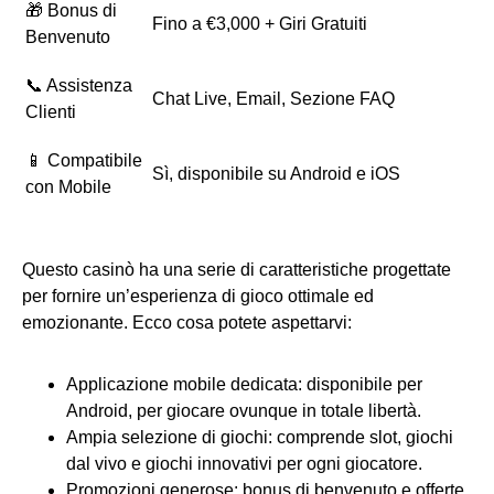
🎁 Bonus di
Fino a €3,000 + Giri Gratuiti
Benvenuto
📞 Assistenza
Chat Live, Email, Sezione FAQ
Clienti
📱 Compatibile
Sì, disponibile su Android e iOS
con Mobile
Questo casinò ha una serie di caratteristiche progettate
per fornire un’esperienza di gioco ottimale ed
emozionante. Ecco cosa potete aspettarvi:
Applicazione mobile dedicata: disponibile per
Android, per giocare ovunque in totale libertà.
Ampia selezione di giochi: comprende slot, giochi
dal vivo e giochi innovativi per ogni giocatore.
Promozioni generose: bonus di benvenuto e offerte