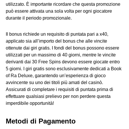
utilizzato. È importante ricordare che questa promozione
può essere attivata una sola volta per ogni giocatore
durante il periodo promozionale.
Il bonus richiede un requisito di puntata pari a x40,
applicato sia all’importo del bonus che alle vincite
ottenute dai giri gratis. I fondi del bonus possono essere
utilizzati per un massimo di 40 giorni, mentre le vincite
derivanti dai 30 Free Spins devono essere giocate entro
5 giorni. I giri gratis sono esclusivamente dedicati a Book
of Ra Deluxe, garantendo un’esperienza di gioco
avvincente su uno dei titoli più amati del casinò.
Assicurati di completare i requisiti di puntata prima di
effettuare qualsiasi prelievo per non perdere questa
imperdibile opportunità!
Metodi di Pagamento