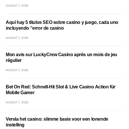
AUGUST 7, 2026
Aquí hay 5 títulos SEO sobre casino y juego, cada uno
incluyendo “error de casino
AUGUST 7, 2026
Mon avis sur LuckyCrew Casino après un mois de jeu
régulier
AUGUST 7, 2026
Bet On Red: Schnell‑Hit Slot & Live Casino Action für
Mobile Gamer
AUGUST 7, 2026
Versla het casino: slimme basis voor een lonende
instelling