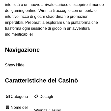
intensità o un nuovo arrivato curioso di scoprire il mondo
del gaming online, Winnita ti accoglie con un portale
intuitivo, ricco di giochi straordinari e promozioni
imperdibili. Preparati a esplorare una piattaforma che
trasforma ogni sessione di gioco in un’avventura
indimenticabile!
Navigazione
Show Hide
Caratteristiche del Casinò
🎰 Categoria
📋 Dettagli
🏢 Nome del
Winnita Casino