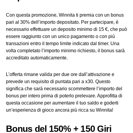
Con questa promozione, Winnita ti premia con un bonus
pari al 30% dell’importo depositato. Per partecipare, è
necessario effettuare un deposito minimo di 15 €, che può
essere raggiunto con un unico pagamento o con più
transazioni entro il tempo limite indicato dal timer. Una
volta completato l’importo minimo richiesto, il bonus sarà
accreditato automaticamente.
L’offerta rimane valida per due ore dall’attivazione e
prevede un requisito di puntata pari a x30. Questo
significa che sarà necessario scommettere l’importo del
bonus per intero prima di poterlo prelevare. Approfitta di
questa occasione per aumentare il tuo saldo e goderti
un’esperienza di gioco ancora più ricca su Winnita!
Bonus del 150% + 150 Giri