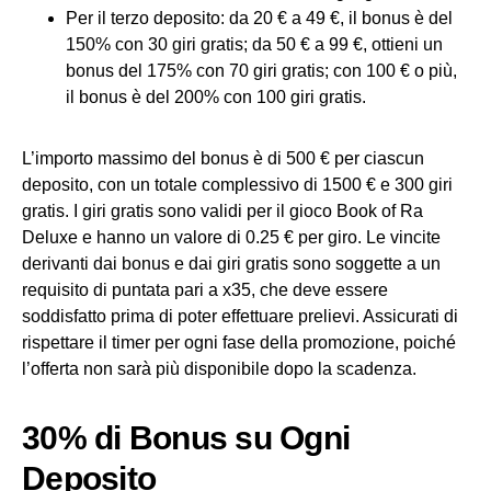
Per il terzo deposito: da 20 € a 49 €, il bonus è del
150% con 30 giri gratis; da 50 € a 99 €, ottieni un
bonus del 175% con 70 giri gratis; con 100 € o più,
il bonus è del 200% con 100 giri gratis.
L’importo massimo del bonus è di 500 € per ciascun
deposito, con un totale complessivo di 1500 € e 300 giri
gratis. I giri gratis sono validi per il gioco Book of Ra
Deluxe e hanno un valore di 0.25 € per giro. Le vincite
derivanti dai bonus e dai giri gratis sono soggette a un
requisito di puntata pari a x35, che deve essere
soddisfatto prima di poter effettuare prelievi. Assicurati di
rispettare il timer per ogni fase della promozione, poiché
l’offerta non sarà più disponibile dopo la scadenza.
30% di Bonus su Ogni
Deposito