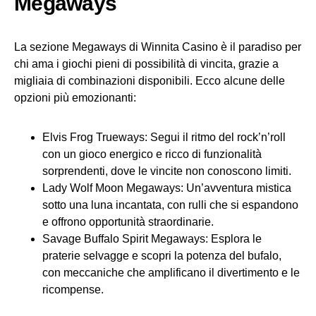
Megaways
La sezione Megaways di Winnita Casino è il paradiso per
chi ama i giochi pieni di possibilità di vincita, grazie a
migliaia di combinazioni disponibili. Ecco alcune delle
opzioni più emozionanti:
Elvis Frog Trueways: Segui il ritmo del rock’n’roll
con un gioco energico e ricco di funzionalità
sorprendenti, dove le vincite non conoscono limiti.
Lady Wolf Moon Megaways: Un’avventura mistica
sotto una luna incantata, con rulli che si espandono
e offrono opportunità straordinarie.
Savage Buffalo Spirit Megaways: Esplora le
praterie selvagge e scopri la potenza del bufalo,
con meccaniche che amplificano il divertimento e le
ricompense.