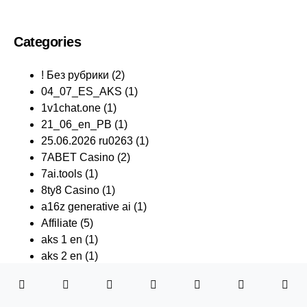
Categories
! Без рубрики
(2)
04_07_ES_AKS
(1)
1v1chat.one
(1)
21_06_en_PB
(1)
25.06.2026 ru0263
(1)
7ABET Casino
(2)
7ai.tools
(1)
8ty8 Casino
(1)
a16z generative ai
(1)
Affiliate
(5)
aks 1 en
(1)
aks 2 en
(1)
Apple
(5)
Apple Pay Kasinot
(1)
Bananzia Casino
(3)