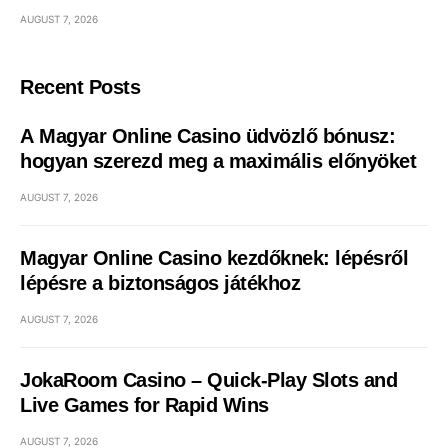
AUGUST 7, 2026
Recent Posts
A Magyar Online Casino üdvözlő bónusz:
hogyan szerezd meg a maximális előnyöket
AUGUST 7, 2026
Magyar Online Casino kezdőknek: lépésről
lépésre a biztonságos játékhoz
AUGUST 7, 2026
JokaRoom Casino – Quick‑Play Slots and
Live Games for Rapid Wins
AUGUST 7, 2026