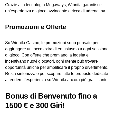
Grazie alla tecnologia Megaways, Winnita garantisce
un’esperienza di gioco avvincente e ricca di adrenalina.
Promozioni e Offerte
Su Winnita Casino, le promozioni sono pensate per
aggiungere un tocco extra di entusiasmo a ogni sessione
di gioco. Con offerte che premiano la fedeltà e
incentivano nuovi giocatori, ogni utente può trovare
opportunità uniche per amplificare il proprio divertimento.
Resta sintonizzato per scoprire tutte le proposte dedicate
a rendere l’esperienza su Winnita ancora più gratificante.
Bonus di Benvenuto fino a
1500 € e 300 Giri!