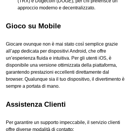
(TRX) e Dogecoin (DOGE), per chi preferisce un
approccio moderno e decentralizzato.
Gioco su Mobile
Giocare ovunque non è mai stato così semplice grazie
all’app dedicata per dispositivi Android, che offre
un’esperienza fluida e intuitiva. Per gli utenti iOS, è
disponibile una versione ottimizzata della piattaforma,
garantendo prestazioni eccellenti direttamente dal
browser. Qualunque sia il tuo dispositivo, il divertimento è
sempre a portata di mano.
Assistenza Clienti
Per garantire un supporto impeccabile, il servizio clienti
offre diverse modalità di contatto: