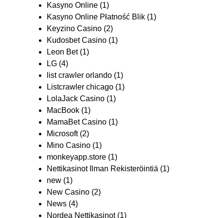
Kasyno Online
(1)
Kasyno Online Płatność Blik
(1)
Keyzino Casino
(2)
Kudosbet Casino
(1)
Leon Bet
(1)
LG
(4)
list crawler orlando
(1)
Listcrawler chicago
(1)
LolaJack Casino
(1)
MacBook
(1)
MamaBet Casino
(1)
Microsoft
(2)
Mino Casino
(1)
monkeyapp.store
(1)
Nettikasinot Ilman Rekisteröintiä
(1)
new
(1)
New Casino
(2)
News
(4)
Nordea Nettikasinot
(1)