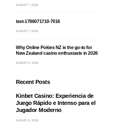
AUGUST 7, 2026
test-1786071710-7016
AUGUST 7, 2026
Why Online Pokies NZ is the go-to for
New Zealand casino enthusiasts in 2026
AUGUST 6, 2026
Recent Posts
Kinbet Casino: Experiencia de
Juego Rápido e Intenso para el
Jugador Moderno
AUGUST 6, 2026