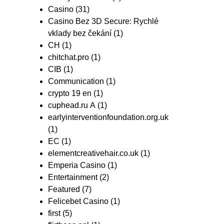
Casino
(31)
Casino Bez 3D Secure: Rychlé
vklady bez čekání
(1)
CH
(1)
chitchat.pro
(1)
CIB
(1)
Communication
(1)
crypto 19 en
(1)
cuphead.ru A
(1)
earlyinterventionfoundation.org.uk
(1)
EC
(1)
elementcreativehair.co.uk
(1)
Emperia Casino
(1)
Entertainment
(2)
Featured
(7)
Felicebet Casino
(1)
first
(5)