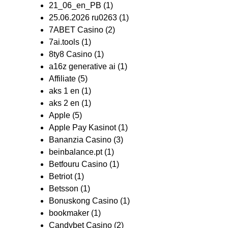
21_06_en_PB
(1)
25.06.2026 ru0263
(1)
7ABET Casino
(2)
7ai.tools
(1)
8ty8 Casino
(1)
a16z generative ai
(1)
Affiliate
(5)
aks 1 en
(1)
aks 2 en
(1)
Apple
(5)
Apple Pay Kasinot
(1)
Bananzia Casino
(3)
beinbalance.pt
(1)
Betfouru Casino
(1)
Betriot
(1)
Betsson
(1)
Bonuskong Casino
(1)
bookmaker
(1)
Candybet Casino
(2)