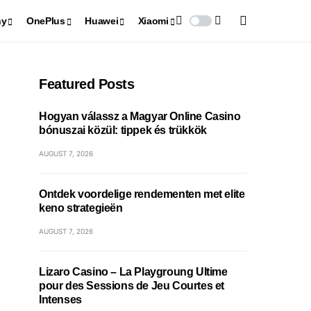
ny
OnePlus
Huawei
Xiaomi
Featured Posts
Hogyan válassz a Magyar Online Casino
bónuszai közül: tippek és trükkök
AUGUST 7, 2026
Ontdek voordelige rendementen met elite
keno strategieën
AUGUST 7, 2026
Lizaro Casino – La Playgroung Ultime
pour des Sessions de Jeu Courtes et
Intenses