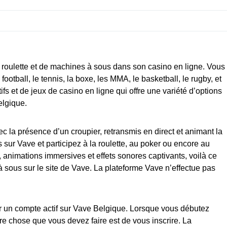
 roulette et de machines à sous dans son casino en ligne. Vous
otball, le tennis, la boxe, les MMA, le basketball, le rugby, et
fs et de jeux de casino en ligne qui offre une variété d’options
elgique.
c la présence d’un croupier, retransmis en direct et animant la
sur Vave et participez à la roulette, au poker ou encore au
 animations immersives et effets sonores captivants, voilà ce
 sous sur le site de Vave. La plateforme Vave n’effectue pas
r un compte actif sur Vave Belgique. Lorsque vous débutez
ère chose que vous devez faire est de vous inscrire. La