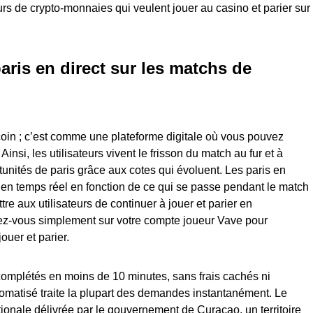
urs de crypto-monnaies qui veulent jouer au casino et parier sur
aris en direct sur les matchs de
tcoin ; c’est comme une plateforme digitale où vous pouvez
Ainsi, les utilisateurs vivent le frisson du match au fur et à
tunités de paris grâce aux cotes qui évoluent. Les paris en
is en temps réel en fonction de ce qui se passe pendant le match
re aux utilisateurs de continuer à jouer et parier en
ez-vous simplement sur votre compte joueur Vave pour
ouer et parier.
complétés en moins de 10 minutes, sans frais cachés ni
automatisé traite la plupart des demandes instantanément. Le
ionale délivrée par le gouvernement de Curaçao, un territoire