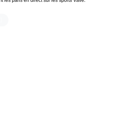
 les paris en direct sur les sports Vave.