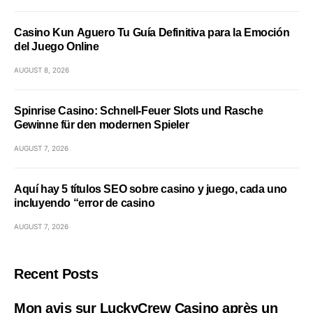
Casino Kun Aguero Tu Guía Definitiva para la Emoción
del Juego Online
AUGUST 8, 2026
Spinrise Casino: Schnell‑Feuer Slots und Rasche
Gewinne für den modernen Spieler
AUGUST 7, 2026
Aquí hay 5 títulos SEO sobre casino y juego, cada uno
incluyendo “error de casino
AUGUST 7, 2026
Recent Posts
Mon avis sur LuckyCrew Casino après un