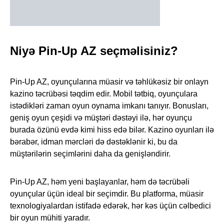
Niyə Pin-Up AZ seçməlisiniz?
Pin-Up AZ, oyunçularına müasir və təhlükəsiz bir onlayn
kazino təcrübəsi təqdim edir. Mobil tətbiq, oyunçulara
istədikləri zaman oyun oynama imkanı tanıyır. Bonusları,
geniş oyun çeşidi və müştəri dəstəyi ilə, hər oyunçu
burada özünü evdə kimi hiss edə bilər. Kazino oyunları ilə
bərabər, idman mərcləri də dəstəklənir ki, bu da
müştərilərin seçimlərini daha da genişləndirir.
Pin-Up AZ, həm yeni başlayanlar, həm də təcrübəli
oyunçular üçün ideal bir seçimdir. Bu platforma, müasir
texnologiyalardan istifadə edərək, hər kəs üçün cəlbedici
bir oyun mühiti yaradır.