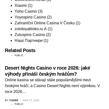
Xiaomi
(1)
Yoho Casino
(3)
Yoyospins Casino
(2)
Zahraniční Online Casina V Česku
(1)
zolotoyabloko.ru A
(1)
Zuluspins Casino
(2)
Наші Партнери
(1)
Related Posts
PUBLIC
Desert Nights Casino v roce 2026: jaké
výhody přináší českým hráčům?
Online kasina se stávají stále populárnějšími mezi
českými hráči, a Casino Desert Nights není výjimkou. V
roce 2026…
BY
FIVERR
JUNE 27, 2026
PUBLIC