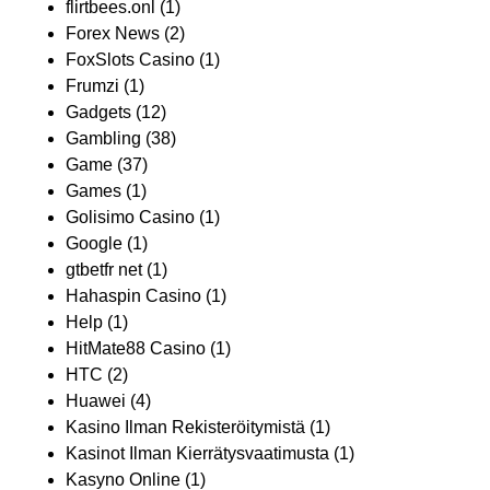
flirtbees.onl
(1)
Forex News
(2)
FoxSlots Casino
(1)
Frumzi
(1)
Gadgets
(12)
Gambling
(38)
Game
(37)
Games
(1)
Golisimo Casino
(1)
Google
(1)
gtbetfr net
(1)
Hahaspin Casino
(1)
Help
(1)
HitMate88 Casino
(1)
HTC
(2)
Huawei
(4)
Kasino Ilman Rekisteröitymistä
(1)
Kasinot Ilman Kierrätysvaatimusta
(1)
Kasyno Online
(1)