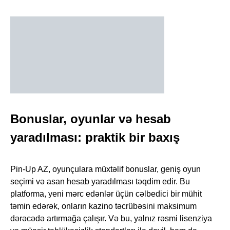
Bonuslar, oyunlar və hesab
yaradılması: praktik bir baxış
Pin-Up AZ, oyunçulara müxtəlif bonuslar, geniş oyun
seçimi və asan hesab yaradılması təqdim edir. Bu
platforma, yeni mərc edənlər üçün cəlbedici bir mühit
təmin edərək, onların kazino təcrübəsini maksimum
dərəcədə artırmağa çalışır. Və bu, yalnız rəsmi lisenziya