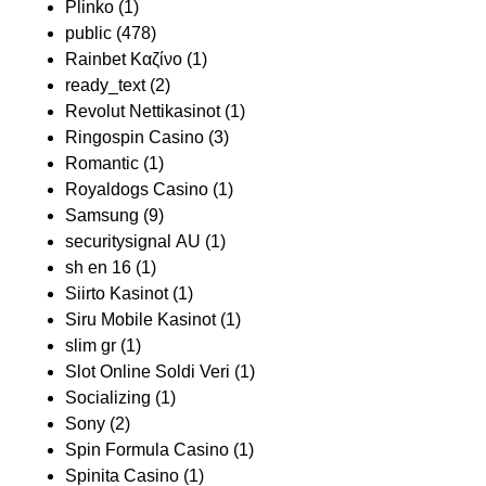
Plinko
(1)
public
(478)
Rainbet Καζίνο
(1)
ready_text
(2)
Revolut Nettikasinot
(1)
Ringospin Casino
(3)
Romantic
(1)
Royaldogs Casino
(1)
Samsung
(9)
securitysignal AU
(1)
sh en 16
(1)
Siirto Kasinot
(1)
Siru Mobile Kasinot
(1)
slim gr
(1)
Slot Online Soldi Veri
(1)
Socializing
(1)
Sony
(2)
Spin Formula Casino
(1)
Spinita Casino
(1)