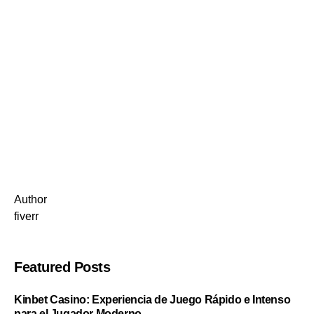
Author
fiverr
Featured Posts
Kinbet Casino: Experiencia de Juego Rápido e Intenso
para el Jugador Moderno