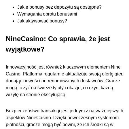
Jakie bonusy bez depozytu są dostępne?
Wymagania obrotu bonusami
Jak aktywować bonusy?
NineCasino: Co sprawia, że jest
wyjątkowe?
Innowacyjność jest również kluczowym elementem Nine
Casino. Platforma regularnie aktualizuje swoją ofertę gier,
dodając nowości od renomowanych dostawców. Gracze
mogą liczyć na świeże tytuły i okazje, co czyni każdą
wizytę na stronie ekscytującą.
Bezpieczeństwo transakcji jest jednym z najważniejszych
aspektów NineCasino. Dzięki nowoczesnym systemom
płatności, gracze mogą być pewni, że ich środki są w