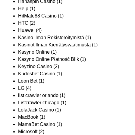
Hahaspin Casino
(1)
Help
(1)
HitMate88 Casino
(1)
HTC
(2)
Huawei
(4)
Kasino Ilman Rekisteröitymistä
(1)
Kasinot Ilman Kierrätysvaatimusta
(1)
Kasyno Online
(1)
Kasyno Online Płatność Blik
(1)
Keyzino Casino
(2)
Kudosbet Casino
(1)
Leon Bet
(1)
LG
(4)
list crawler orlando
(1)
Listcrawler chicago
(1)
LolaJack Casino
(1)
MacBook
(1)
MamaBet Casino
(1)
Microsoft
(2)