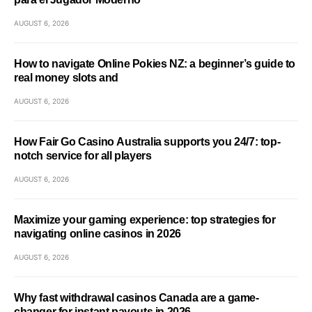
AUGUST 6, 2026
How to navigate Online Pokies NZ: a beginner’s guide to
real money slots and
AUGUST 6, 2026
How Fair Go Casino Australia supports you 24/7: top-
notch service for all players
AUGUST 6, 2026
Maximize your gaming experience: top strategies for
navigating online casinos in 2026
AUGUST 6, 2026
Why fast withdrawal casinos Canada are a game-
changer for instant payouts in 2026