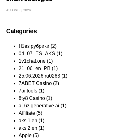
AUGUST 6, 2026
Categories
! Без рубрики
(2)
04_07_ES_AKS
(1)
1v1chat.one
(1)
21_06_en_PB
(1)
25.06.2026 ru0263
(1)
7ABET Casino
(2)
7ai.tools
(1)
8ty8 Casino
(1)
a16z generative ai
(1)
Affiliate
(5)
aks 1 en
(1)
aks 2 en
(1)
Apple
(5)