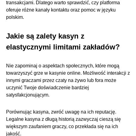
transakcjami. Dlatego warto sprawdzić, czy platforma
oferuje różne kanały kontaktu oraz pomoc w języku
polskim.
Jakie są zalety kasyn z
elastycznymi limitami zakładów?
Nie zapominaj o aspektach społecznych, które mogą
towarzyszyć grze w kasynie online. Możliwość interakcji z
innymi graczami przez czaty na żywo lub fora może
uczynić Twoje doświadczenie bardziej
satysfakcjonującym.
Porównując kasyna, zwróć uwagę na ich reputację.
Legalne kasyna z długą historią zazwyczaj cieszą się
większym zaufaniem graczy, co przekłada się na ich
jakość.