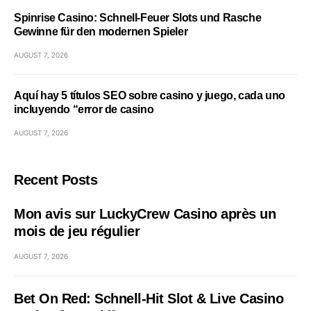
Spinrise Casino: Schnell‑Feuer Slots und Rasche
Gewinne für den modernen Spieler
AUGUST 7, 2026
Aquí hay 5 títulos SEO sobre casino y juego, cada uno
incluyendo “error de casino
AUGUST 7, 2026
Recent Posts
Mon avis sur LuckyCrew Casino après un
mois de jeu régulier
AUGUST 7, 2026
Bet On Red: Schnell‑Hit Slot & Live Casino