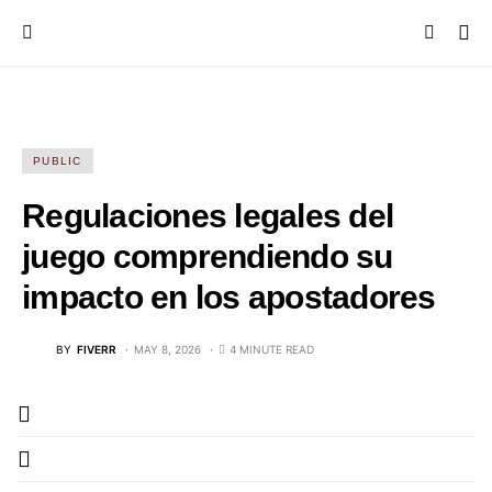
PUBLIC
Regulaciones legales del
juego comprendiendo su
impacto en los apostadores
BY
FIVERR
MAY 8, 2026
4 MINUTE READ