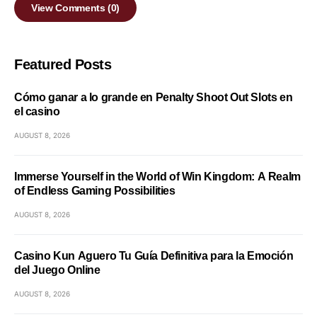
View Comments (0)
Featured Posts
Cómo ganar a lo grande en Penalty Shoot Out Slots en
el casino
AUGUST 8, 2026
Immerse Yourself in the World of Win Kingdom: A Realm
of Endless Gaming Possibilities
AUGUST 8, 2026
Casino Kun Aguero Tu Guía Definitiva para la Emoción
del Juego Online
AUGUST 8, 2026