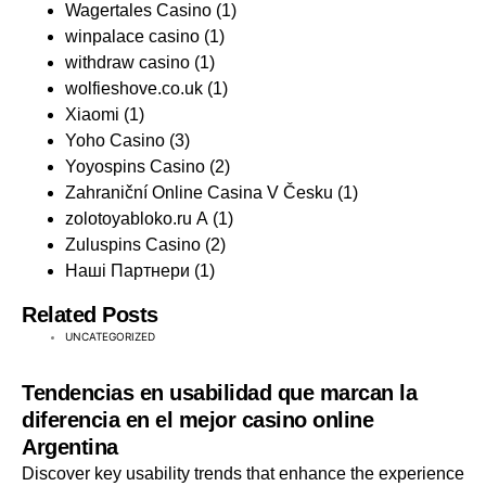
Wagertales Casino
(1)
winpalace casino
(1)
withdraw casino
(1)
wolfieshove.co.uk
(1)
Xiaomi
(1)
Yoho Casino
(3)
Yoyospins Casino
(2)
Zahraniční Online Casina V Česku
(1)
zolotoyabloko.ru A
(1)
Zuluspins Casino
(2)
Наші Партнери
(1)
Related Posts
UNCATEGORIZED
Tendencias en usabilidad que marcan la
diferencia en el mejor casino online
Argentina
Discover key usability trends that enhance the experience