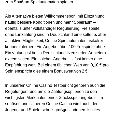
zum Spaß an Spielautomaten spielen.
Als Alternative bieten Willkommensboni mit Einzahlung
häufig bessere Konditionen und mehr Spielraum –
ebenfalls unter vollständiger Regulierung. Freispiele
ohne Einzahlung sind in Deutschland eine seltene, aber
attraktive Möglichkeit, Online Spielautomaten risikofrei
kennenzulernen. Ein Angebot über 100 Freispiele ohne
Einzahlung ist bei in Deutschland lizenzierten Anbietern
extrem selten. Ein solches Angebot ist fast immer eine
Empfehlung wert. Bei einem üblichen Wert von 0,10 € pro
Spin entspricht dies einem Bonuswert von 2 €.
In unserem Online Casino Testbericht gehören auch die
Regelungen rund um die Zahlungsoptionen zu den
wichtigsten Merkmalen eines Glücksspielangebots. Im
seriösen und sicheren Online Casino wird auch der
Jugend- und Spielerschutz großgeschrieben. Ist dies