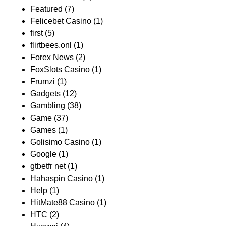
Featured
(7)
Felicebet Casino
(1)
first
(5)
flirtbees.onl
(1)
Forex News
(2)
FoxSlots Casino
(1)
Frumzi
(1)
Gadgets
(12)
Gambling
(38)
Game
(37)
Games
(1)
Golisimo Casino
(1)
Google
(1)
gtbetfr net
(1)
Hahaspin Casino
(1)
Help
(1)
HitMate88 Casino
(1)
HTC
(2)