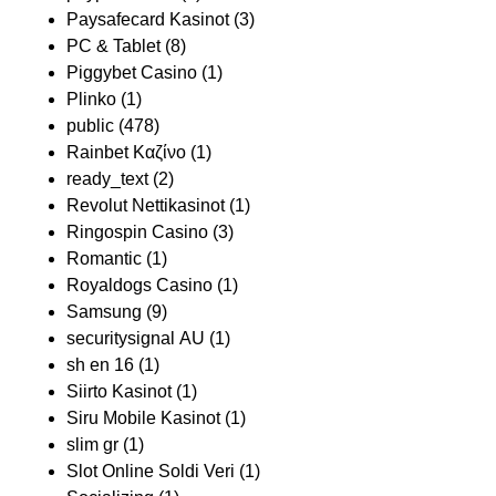
Paysafecard Kasinot
(3)
PC & Tablet
(8)
Piggybet Casino
(1)
Plinko
(1)
public
(478)
Rainbet Καζίνο
(1)
ready_text
(2)
Revolut Nettikasinot
(1)
Ringospin Casino
(3)
Romantic
(1)
Royaldogs Casino
(1)
Samsung
(9)
securitysignal AU
(1)
sh en 16
(1)
Siirto Kasinot
(1)
Siru Mobile Kasinot
(1)
slim gr
(1)
Slot Online Soldi Veri
(1)