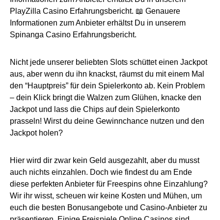
PlayZilla Casino Erfahrungsbericht. 📖 Genauere
Informationen zum Anbieter erhältst Du in unserem
Spinanga Casino Erfahrungsbericht.
Nicht jede unserer beliebten Slots schüttet einen Jackpot
aus, aber wenn du ihn knackst, räumst du mit einem Mal
den “Hauptpreis” für dein Spielerkonto ab. Kein Problem
– dein Klick bringt die Walzen zum Glühen, knacke den
Jackpot und lass die Chips auf dein Spielerkonto
prasseln! Wirst du deine Gewinnchance nutzen und den
Jackpot holen?
Hier wird dir zwar kein Geld ausgezahlt, aber du musst
auch nichts einzahlen. Doch wie findest du am Ende
diese perfekten Anbieter für Freespins ohne Einzahlung?
Wir ihr wisst, scheuen wir keine Kosten und Mühen, um
euch die besten Bonusangebote und Casino-Anbieter zu
präsentieren. Einige Freispiele Online Casinos sind