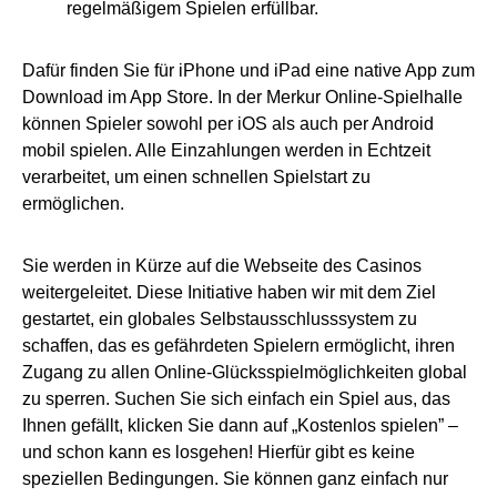
regelmäßigem Spielen erfüllbar.
Dafür finden Sie für iPhone und iPad eine native App zum
Download im App Store. In der Merkur Online-Spielhalle
können Spieler sowohl per iOS als auch per Android
mobil spielen. Alle Einzahlungen werden in Echtzeit
verarbeitet, um einen schnellen Spielstart zu
ermöglichen.
Sie werden in Kürze auf die Webseite des Casinos
weitergeleitet. Diese Initiative haben wir mit dem Ziel
gestartet, ein globales Selbstausschlusssystem zu
schaffen, das es gefährdeten Spielern ermöglicht, ihren
Zugang zu allen Online-Glücksspielmöglichkeiten global
zu sperren. Suchen Sie sich einfach ein Spiel aus, das
Ihnen gefällt, klicken Sie dann auf „Kostenlos spielen” –
und schon kann es losgehen! Hierfür gibt es keine
speziellen Bedingungen. Sie können ganz einfach nur