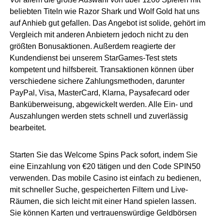
beliebten Titeln wie Razor Shark und Wolf Gold hat uns
auf Anhieb gut gefallen. Das Angebot ist solide, gehört im
Vergleich mit anderen Anbietern jedoch nicht zu den
größten Bonusaktionen. Außerdem reagierte der
Kundendienst bei unserem StarGames-Test stets
kompetent und hilfsbereit. Transaktionen können über
verschiedene sichere Zahlungsmethoden, darunter
PayPal, Visa, MasterCard, Klarna, Paysafecard oder
Banküberweisung, abgewickelt werden. Alle Ein- und
Auszahlungen werden stets schnell und zuverlässig
bearbeitet.
Starten Sie das Welcome Spins Pack sofort, indem Sie
eine Einzahlung von €20 tätigen und den Code SPIN50
verwenden. Das mobile Casino ist einfach zu bedienen,
mit schneller Suche, gespeicherten Filtern und Live-
Räumen, die sich leicht mit einer Hand spielen lassen.
Sie können Karten und vertrauenswürdige Geldbörsen