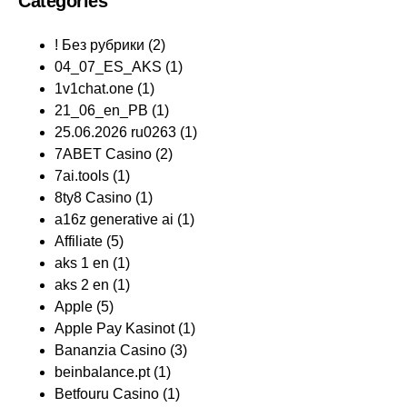
Categories
! Без рубрики
(2)
04_07_ES_AKS
(1)
1v1chat.one
(1)
21_06_en_PB
(1)
25.06.2026 ru0263
(1)
7ABET Casino
(2)
7ai.tools
(1)
8ty8 Casino
(1)
a16z generative ai
(1)
Affiliate
(5)
aks 1 en
(1)
aks 2 en
(1)
Apple
(5)
Apple Pay Kasinot
(1)
Bananzia Casino
(3)
beinbalance.pt
(1)
Betfouru Casino
(1)