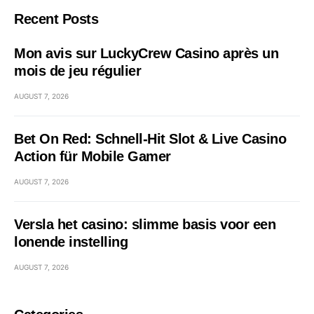
Recent Posts
Mon avis sur LuckyCrew Casino après un
mois de jeu régulier
AUGUST 7, 2026
Bet On Red: Schnell‑Hit Slot & Live Casino
Action für Mobile Gamer
AUGUST 7, 2026
Versla het casino: slimme basis voor een
lonende instelling
AUGUST 7, 2026