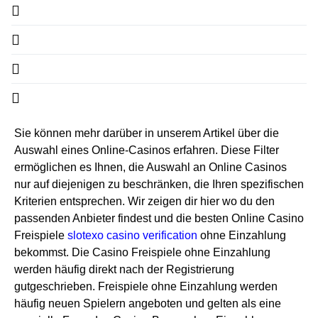
Sie können mehr darüber in unserem Artikel über die
Auswahl eines Online-Casinos erfahren. Diese Filter
ermöglichen es Ihnen, die Auswahl an Online Casinos
nur auf diejenigen zu beschränken, die Ihren spezifischen
Kriterien entsprechen. Wir zeigen dir hier wo du den
passenden Anbieter findest und die besten Online Casino
Freispiele
slotexo casino verification
ohne Einzahlung
bekommst. Die Casino Freispiele ohne Einzahlung
werden häufig direkt nach der Registrierung
gutgeschrieben. Freispiele ohne Einzahlung werden
häufig neuen Spielern angeboten und gelten als eine