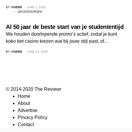
BY
FIVERR
JUNE 7, 2026
UNCATEGORIZED
Al 50 jaar de beste start van je studententijd
We houden doorlopende promo’s actief, zodat je kunt
koko bet casino kiezen wat bij jouw stijl past, of…
BY
FIVERR
JUNE 25, 2026
© 2014-2020 The Reviewr
Home
About
Advertise
Privacy Policy
Contact