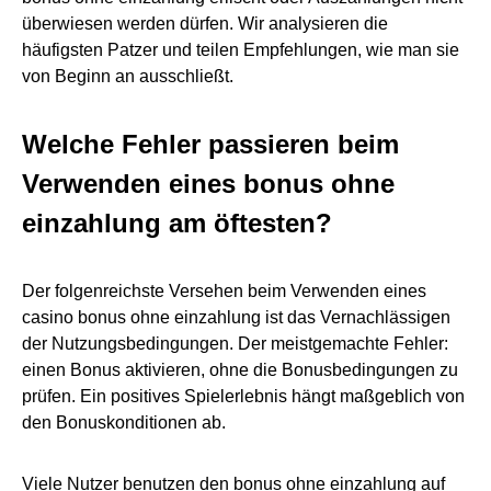
überwiesen werden dürfen. Wir analysieren die
häufigsten Patzer und teilen Empfehlungen, wie man sie
von Beginn an ausschließt.
Welche Fehler passieren beim
Verwenden eines bonus ohne
einzahlung am öftesten?
Der folgenreichste Versehen beim Verwenden eines
casino bonus ohne einzahlung ist das Vernachlässigen
der Nutzungsbedingungen. Der meistgemachte Fehler:
einen Bonus aktivieren, ohne die Bonusbedingungen zu
prüfen. Ein positives Spielerlebnis hängt maßgeblich von
den Bonuskonditionen ab.
Viele Nutzer benutzen den bonus ohne einzahlung auf