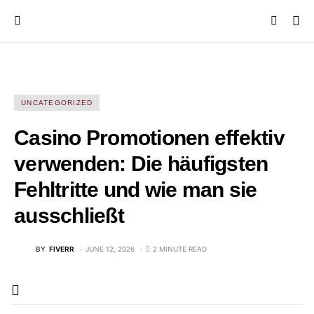
UNCATEGORIZED
Casino Promotionen effektiv
verwenden: Die häufigsten
Fehltritte und wie man sie
ausschließt
BY
FIVERR
JUNE 12, 2026
2 MINUTE READ