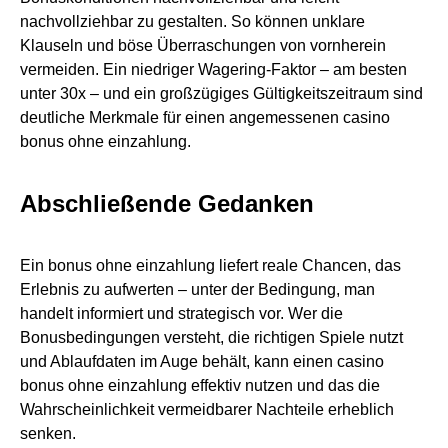
nachvollziehbar zu gestalten. So können unklare
Klauseln und böse Überraschungen von vornherein
vermeiden. Ein niedriger Wagering-Faktor – am besten
unter 30x – und ein großzügiges Gültigkeitszeitraum sind
deutliche Merkmale für einen angemessenen casino
bonus ohne einzahlung.
Abschließende Gedanken
Ein bonus ohne einzahlung liefert reale Chancen, das
Erlebnis zu aufwerten – unter der Bedingung, man
handelt informiert und strategisch vor. Wer die
Bonusbedingungen versteht, die richtigen Spiele nutzt
und Ablaufdaten im Auge behält, kann einen casino
bonus ohne einzahlung effektiv nutzen und das die
Wahrscheinlichkeit vermeidbarer Nachteile erheblich
senken.