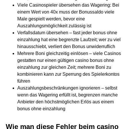
Viele Casinospieler übersehen das Wagering: Bei
einem Wert von 40x muss der Bonussaldo viele
Male gespielt werden, bevor eine
Auszahlungsmöglichkeit zulässig ist
Verfallsdatum übersehen – fast jeder bonus ohne
einzahlung hat eine begrenzte Laufzeit; wer zu viel
hinausschiebt, verliert den Bonus unwiderruflich
Mehrere Boni gleichzeitig einlösen – viele Casinos
gestatten nur einen gültigen casino bonus ohne
einzahlung zur gleichen Zeit; mehrere Boni zu
kombinieren kann zur Sperrung des Spielerkontos
führen
Auszahlungsbeschränkungen ignorieren – selbst
wenn das Wagering erfüllt ist, begrenzen manche
Anbieter den höchstmöglichen Erlös aus einem
bonus ohne einzahlung
Wie man diese Fehler beim casino