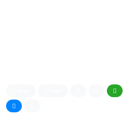
Share
Tweet