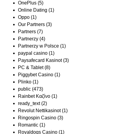
OnePlus
(5)
Online Dating
(1)
Oppo
(1)
Our Partners
(3)
Partners
(7)
Partnerzy
(4)
Partnerzy w Polsce
(1)
paypal casino
(1)
Paysafecard Kasinot
(3)
PC & Tablet
(8)
Piggybet Casino
(1)
Plinko
(1)
public
(473)
Rainbet Καζίνο
(1)
ready_text
(2)
Revolut Nettikasinot
(1)
Ringospin Casino
(3)
Romantic
(1)
Royaldogs Casino
(1)