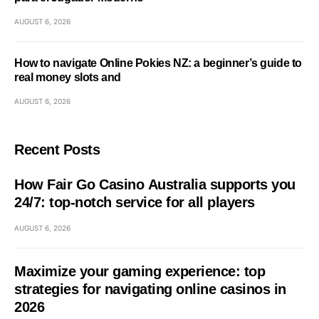
AUGUST 6, 2026
How to navigate Online Pokies NZ: a beginner’s guide to
real money slots and
AUGUST 6, 2026
Recent Posts
How Fair Go Casino Australia supports you
24/7: top-notch service for all players
AUGUST 6, 2026
Maximize your gaming experience: top
strategies for navigating online casinos in
2026