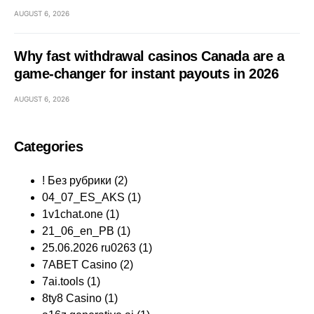
AUGUST 6, 2026
Why fast withdrawal casinos Canada are a
game-changer for instant payouts in 2026
AUGUST 6, 2026
Categories
! Без рубрики
(2)
04_07_ES_AKS
(1)
1v1chat.one
(1)
21_06_en_PB
(1)
25.06.2026 ru0263
(1)
7ABET Casino
(2)
7ai.tools
(1)
8ty8 Casino
(1)