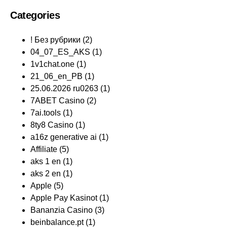
Categories
! Без рубрики
(2)
04_07_ES_AKS
(1)
1v1chat.one
(1)
21_06_en_PB
(1)
25.06.2026 ru0263
(1)
7ABET Casino
(2)
7ai.tools
(1)
8ty8 Casino
(1)
a16z generative ai
(1)
Affiliate
(5)
aks 1 en
(1)
aks 2 en
(1)
Apple
(5)
Apple Pay Kasinot
(1)
Bananzia Casino
(3)
beinbalance.pt
(1)