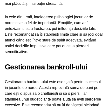
mai plăcută și mai puțin stresantă.
În cele din urmă, înțelegerea psihologiei jocurilor de
noroc este la fel de importantă. Emoțiile, cum ar fi
entuziasmul sau frustrarea, pot influența deciziile tale.
Este recomandat să îți stabilești limite clare și să joci doar
atunci când ești într-o stare de spirit adecvată, evitând
astfel deciziile impulsive care pot duce la pierderi
semnificative.
Gestionarea bankroll-ului
Gestionarea bankroll-ului este esențială pentru succesul
în jocurile de noroc. Acesta reprezintă suma de bani pe
care ești dispus să o cheltuiești și să o pierzi, iar
stabilirea unui buget clar te poate ajuta să eviți pierderile
excesive. Este recomandat să nu îți depășești niciodată