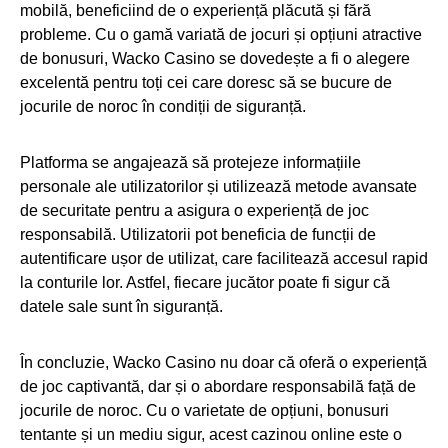
mobilă, beneficiind de o experiență plăcută și fără
probleme. Cu o gamă variată de jocuri și opțiuni atractive
de bonusuri, Wacko Casino se dovedește a fi o alegere
excelentă pentru toți cei care doresc să se bucure de
jocurile de noroc în condiții de siguranță.
Platforma se angajează să protejeze informațiile
personale ale utilizatorilor și utilizează metode avansate
de securitate pentru a asigura o experiență de joc
responsabilă. Utilizatorii pot beneficia de funcții de
autentificare ușor de utilizat, care facilitează accesul rapid
la conturile lor. Astfel, fiecare jucător poate fi sigur că
datele sale sunt în siguranță.
În concluzie, Wacko Casino nu doar că oferă o experiență
de joc captivantă, dar și o abordare responsabilă față de
jocurile de noroc. Cu o varietate de opțiuni, bonusuri
tentante și un mediu sigur, acest cazinou online este o