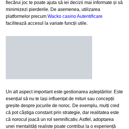
fiecărui joc te poate ajuta să iei decizii mai informate și să
minimizezi pierderile. De asemenea, utilizarea
platformelor precum
Wacko casino Autentificare
facilitează accesul la variate funcții utile.
Un alt aspect important este gestionarea așteptărilor. Este
esențial să nu te lași influențat de mituri sau concepții
greșite despre jocurile de noroc. De exemplu, mulți cred
că pot câștiga constant prin strategie, dar realitatea este
că norocul joacă un rol semnificativ. Astfel, adoptarea
unei mentalități realiste poate contribui la o experiență