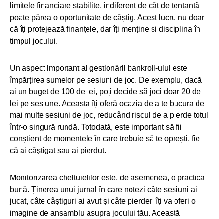
limitele financiare stabilite, indiferent de cât de tentantă
poate părea o oportunitate de câștig. Acest lucru nu doar
că îți protejează finanțele, dar îți menține și disciplina în
timpul jocului.
Un aspect important al gestionării bankroll-ului este
împărțirea sumelor pe sesiuni de joc. De exemplu, dacă
ai un buget de 100 de lei, poți decide să joci doar 20 de
lei pe sesiune. Aceasta îți oferă ocazia de a te bucura de
mai multe sesiuni de joc, reducând riscul de a pierde totul
într-o singură rundă. Totodată, este important să fii
conștient de momentele în care trebuie să te oprești, fie
că ai câștigat sau ai pierdut.
Monitorizarea cheltuielilor este, de asemenea, o practică
bună. Ținerea unui jurnal în care notezi câte sesiuni ai
jucat, câte câștiguri ai avut și câte pierderi îți va oferi o
imagine de ansamblu asupra jocului tău. Această