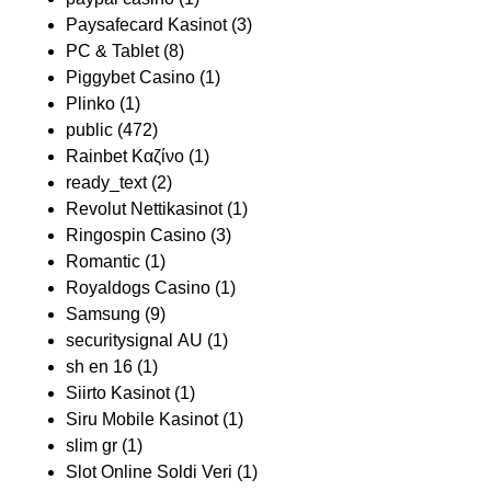
Paysafecard Kasinot
(3)
PC & Tablet
(8)
Piggybet Casino
(1)
Plinko
(1)
public
(472)
Rainbet Καζίνο
(1)
ready_text
(2)
Revolut Nettikasinot
(1)
Ringospin Casino
(3)
Romantic
(1)
Royaldogs Casino
(1)
Samsung
(9)
securitysignal AU
(1)
sh en 16
(1)
Siirto Kasinot
(1)
Siru Mobile Kasinot
(1)
slim gr
(1)
Slot Online Soldi Veri
(1)