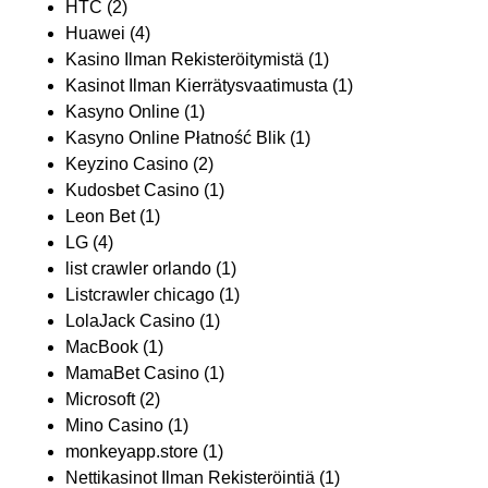
HTC
(2)
Huawei
(4)
Kasino Ilman Rekisteröitymistä
(1)
Kasinot Ilman Kierrätysvaatimusta
(1)
Kasyno Online
(1)
Kasyno Online Płatność Blik
(1)
Keyzino Casino
(2)
Kudosbet Casino
(1)
Leon Bet
(1)
LG
(4)
list crawler orlando
(1)
Listcrawler chicago
(1)
LolaJack Casino
(1)
MacBook
(1)
MamaBet Casino
(1)
Microsoft
(2)
Mino Casino
(1)
monkeyapp.store
(1)
Nettikasinot Ilman Rekisteröintiä
(1)