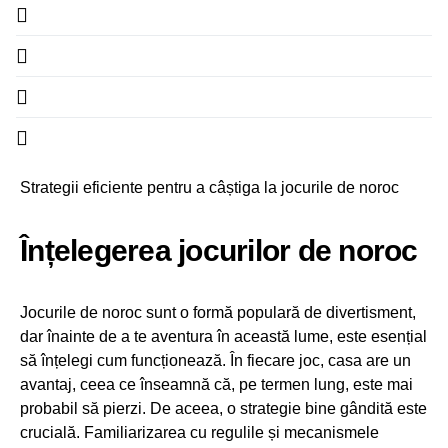
Strategii eficiente pentru a câștiga la jocurile de noroc
Înțelegerea jocurilor de noroc
Jocurile de noroc sunt o formă populară de divertisment,
dar înainte de a te aventura în această lume, este esențial
să înțelegi cum funcționează. În fiecare joc, casa are un
avantaj, ceea ce înseamnă că, pe termen lung, este mai
probabil să pierzi. De aceea, o strategie bine gândită este
crucială. Familiarizarea cu regulile și mecanismele