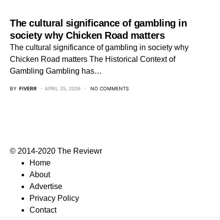
The cultural significance of gambling in
society why Chicken Road matters
The cultural significance of gambling in society why
Chicken Road matters The Historical Context of
Gambling Gambling has…
BY
FIVERR
APRIL 25, 2026
NO COMMENTS
© 2014-2020 The Reviewr
Home
About
Advertise
Privacy Policy
Contact